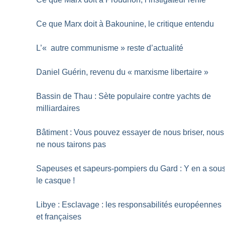
Ce que Marx doit à Bakounine, le critique entendu
L’«
autre communisme
» reste d’actualité
Daniel Guérin, revenu du «
marxisme libertaire
»
Bassin de Thau : Sète populaire contre yachts de
milliardaires
Bâtiment : Vous pouvez essayer de nous briser, nous
ne nous tairons pas
Sapeuses et sapeurs-pompiers du Gard : Y en a sou
le casque
!
Libye : Esclavage : les responsabilités européennes
et françaises