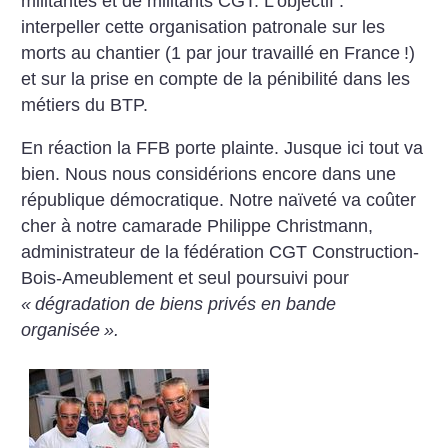
militantes et de militants CGT. L’objectif :
interpeller cette organisation patronale sur les
morts au chantier (1 par jour travaillé en France
!)
et sur la prise en compte de la pénibilité dans les
métiers du BTP.
En réaction la FFB porte plainte. Jusque ici tout va
bien. Nous nous considérions encore dans une
république démocratique. Notre naïveté va coûter
cher à notre camarade Philippe Christmann,
administrateur de la fédération CGT Construction-
Bois-Ameublement et seul poursuivi pour
«
dégradation de biens privés en bande
organisée
».