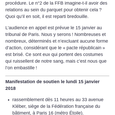
procédure. Le n°2 de la FFB imagine-t-il avoir des
relations au sein du parquet pour obtenir cela
?
Quoi qu’il en soit, il est reparti bredouille.
L’audience en appel est prévue le 15 janvier au
tribunal de Paris. Nous y serons
! Nombreuses et
nombreux, déterminés et n’excluant aucune forme
d’action, considérant que le «
pacte républicain
»
est brisé. Ce sont eux qui portent des costumes
qui ruissellent de notre sang, mais c’est nous que
l’on embastille
!
Manifestation de soutien le lundi 15 janvier
2018
rassemblement dès 11 heures au 33 avenue
Kléber, siège de la Fédération française du
bâtiment, à Paris 16 (métro Étoile).