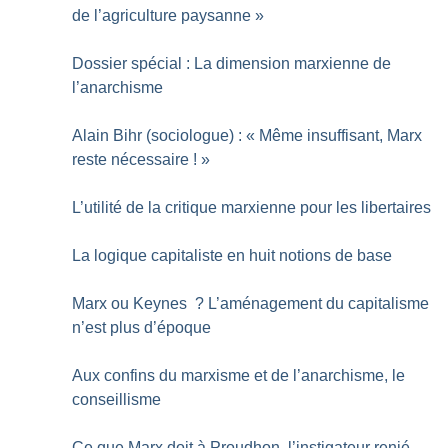
de l’agriculture paysanne
»
Dossier spécial : La dimension marxienne de
l’anarchisme
Alain Bihr (sociologue) : «
Même insuffisant, Marx
reste nécessaire
!
»
L’utilité de la critique marxienne pour les libertaires
La logique capitaliste en huit notions de base
Marx ou Keynes
? L’aménagement du capitalisme
n’est plus d’époque
Aux confins du marxisme et de l’anarchisme, le
conseillisme
Ce que Marx doit à Proudhon, l’instigateur renié