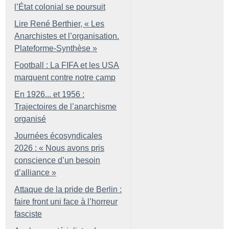
l’État colonial se poursuit
Lire René Berthier, «
Les
Anarchistes et l’organisation.
Plateforme-Synthèse
»
Football : La FIFA et les USA
marquent contre notre camp
En 1926... et 1956 :
Trajectoires de l’anarchisme
organisé
Journées écosyndicales
2026 : «
Nous avons pris
conscience d’un besoin
d’alliance
»
Attaque de la pride de Berlin :
faire front uni face à l’horreur
fasciste