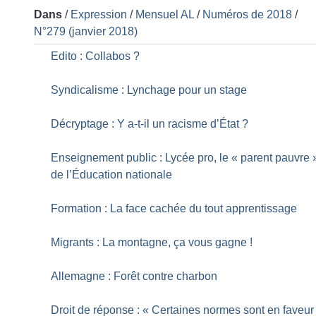
Dans
/
Expression
/
Mensuel AL
/
Numéros de 2018
/
N°279 (janvier 2018)
Edito : Collabos
?
Syndicalisme : Lynchage pour un stage
Décryptage : Y a-t-il un racisme d’État
?
Enseignement public : Lycée pro, le «
parent pauvre
de l’Éducation nationale
Formation : La face cachée du tout apprentissage
Migrants : La montagne, ça vous gagne
!
Allemagne : Forêt contre charbon
Droit de réponse : «
Certaines normes sont en faveur