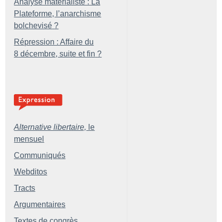
Analyse matérialiste : La
Plateforme, l’anarchisme
bolchevisé
?
Répression : Affaire du
8 décembre, suite et fin
?
Alternative libertaire,
le
mensuel
Communiqués
Webditos
Tracts
Argumentaires
Textes de congrès