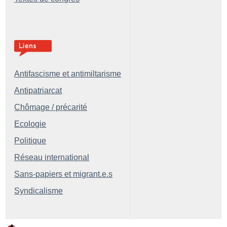
Antifascisme et antimiltarisme
Antipatriarcat
Chômage / précarité
Ecologie
Politique
Réseau international
Sans-papiers et migrant.e.s
Syndicalisme