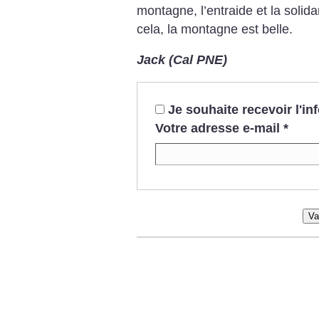
montagne, l’entraide et la solida
cela, la montagne est belle.
Jack (Cal PNE)
Je souhaite recevoir l'i
Votre adresse e-mail
*
Va