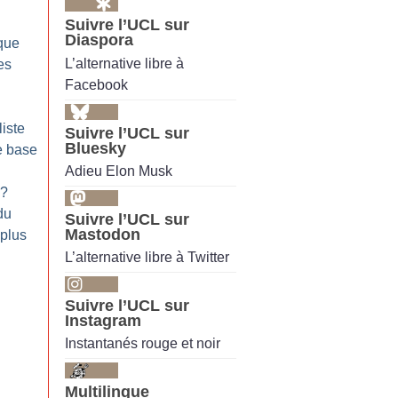
Suivre l’UCL sur
Diaspora
ique
L’alternative libre à
es
Facebook
liste
Suivre l’UCL sur
Bluesky
e base
Adieu Elon Musk
?
du
Suivre l’UCL sur
Mastodon
 plus
L’alternative libre à Twitter
Suivre l’UCL sur
Instagram
Instantanés rouge et noir
Multilingue