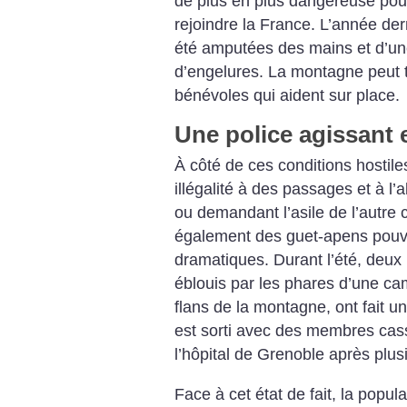
de plus en plus dangereuse pour
rejoindre la France. L’année de
été amputées des mains et d’un
d’engelures. La montagne peut tu
bénévoles qui aident sur place.
Une police agissant e
À côté de ces conditions hostiles
illégalité à des passages et à 
ou demandant l’asile de l’autre c
également des guet-apens pouv
dramatiques. Durant l’été, deux 
éblouis par les phares d’une c
flans de la montagne, ont fait u
est sorti avec des membres cassé
l’hôpital de Grenoble après plu
Face à cet état de fait, la popul