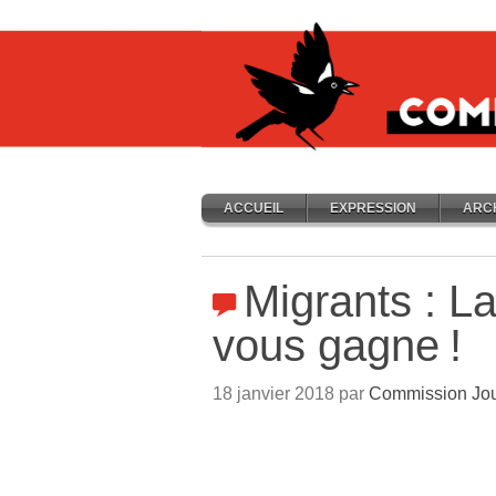
ACCUEIL
EXPRESSION
ARC
Migrants : L
vous gagne
!
18 janvier 2018 par
Commission Jou