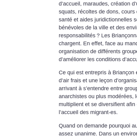
d’accueil, maraudes, création d
squats, récoltes de dons, cour
santé et aides juridictionnelles
bénévoles de la ville et des env
responsabilités
? Les Briançonn
chargent. En effet, face au manq
organisation de différents gro
d’améliorer les conditions d’ac
Ce qui est entrepris à Briançon
d’air frais et une leçon d’organis
arrivant à s’entendre entre grou
anarchistes ou plus modérées, le
multiplient et se diversifient afi
l’accueil des migrant-es.
Quand on demande pourquoi auta
assez unanime. Dans un environ