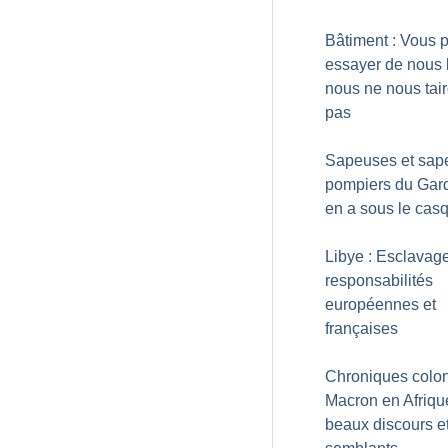
Bâtiment : Vous 
essayer de nous b
nous ne nous tai
pas
Sapeuses et sap
pompiers du Gard
en a sous le cas
Libye : Esclavage
responsabilités
européennes et
françaises
Chroniques colon
Macron en Afrique
beaux discours et