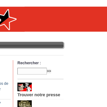
Rechercher :
os de
r
Trouver notre presse
?