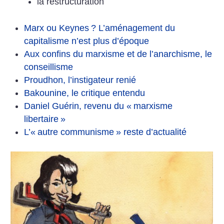
la restructuration
Marx ou Keynes
? L’aménagement du
capitalisme n’est plus d’époque
Aux confins du marxisme et de l’anarchisme, le
conseillisme
Proudhon, l’instigateur renié
Bakounine, le critique entendu
Daniel Guérin, revenu du «
marxisme
libertaire
»
L’«
autre communisme
» reste d’actualité