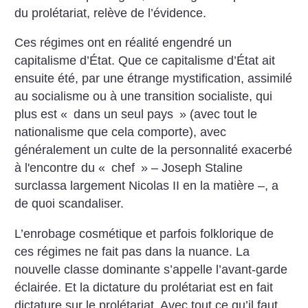
du prolétariat, relève de l’évidence.
Ces régimes ont en réalité engendré un
capitalisme d’État. Que ce capitalisme d’État ait
ensuite été, par une étrange
mystification, assimilé
au socialisme ou à une transition socialiste, qui
plus est «
dans un seul pays
» (avec tout le
nationalisme que cela comporte), avec
généralement un culte de la personnalité exacerbé
à l'encontre du «
chef
»
– Joseph Staline
surclassa largement Nicolas II en la matière –, a
de quoi scandaliser.
L’enrobage cosmétique et parfois folklorique de
ces régimes ne fait pas dans la nuance. La
nouvelle classe dominante
s’appelle l’avant-garde
éclairée. Et la dictature du prolétariat est en fait
dictature sur le prolétariat. Avec tout ce qu’il faut