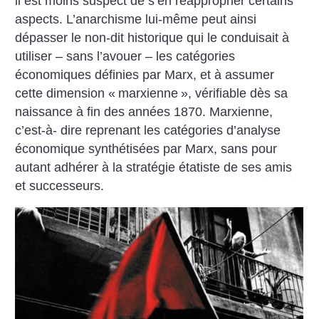
il est moins suspect de s’en réapproprier
certains
aspects. L’anarchisme lui-même peut ainsi
dépasser le non-dit historique qui le conduisait à
utiliser – sans
l’avouer – les catégories
économiques définies par Marx, et à assumer
cette dimension «
marxienne
», vérifiable dès sa
naissance à fin des années 1870. Marxienne,
c’est-à- dire reprenant les catégories d’analyse
économique synthétisées par
Marx, sans pour
autant adhérer à la stratégie étatiste de ses amis
et successeurs.