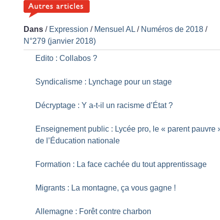
Dans
/
Expression
/
Mensuel AL
/
Numéros de 2018
/
N°279 (janvier 2018)
Edito : Collabos
?
Syndicalisme : Lynchage pour un stage
Décryptage : Y a-t-il un racisme d’État
?
Enseignement public : Lycée pro, le «
parent pauvre
de l’Éducation nationale
Formation : La face cachée du tout apprentissage
Migrants : La montagne, ça vous gagne
!
Allemagne : Forêt contre charbon