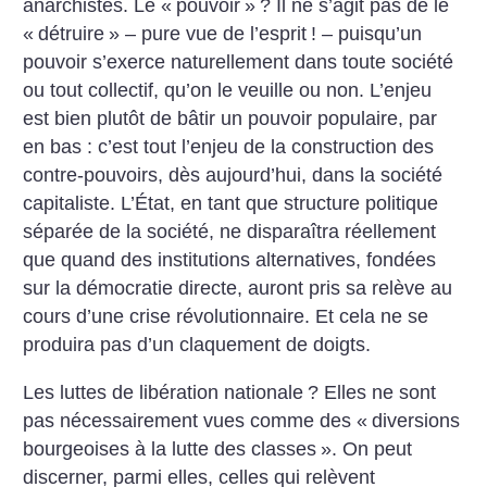
anarchistes. Le «
pouvoir
»
?
Il ne s’agit pas de le
«
détruire
» – pure vue de l’esprit
! – puisqu’un
pouvoir s’exerce naturellement dans toute société
ou tout collectif, qu’on le veuille ou non. L’enjeu
est bien plutôt de bâtir un pouvoir populaire, par
en bas : c’est tout
l’enjeu de la construction des
contre-pouvoirs, dès aujourd’hui, dans la société
capitaliste. L’État, en tant que structure
politique
séparée de la société, ne disparaîtra réellement
que quand des institutions alternatives, fondées
sur la démocratie directe, auront pris sa relève au
cours d’une crise révolutionnaire. Et cela ne se
produira pas d’un claquement de doigts.
Les luttes de libération nationale
? Elles ne sont
pas nécessairement vues comme des «
diversions
bourgeoises à la lutte
des classes
». On peut
discerner, parmi elles, celles qui relèvent