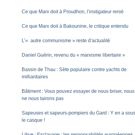
Ce que Marx doit à Proudhon, l’instigateur renié
Ce que Marx doit à Bakounine, le critique entendu
L’«
autre communisme
» reste d’actualité
Daniel Guérin, revenu du «
marxisme libertaire
»
Bassin de Thau : Sète populaire contre yachts de
milliardaires
Bâtiment : Vous pouvez essayer de nous briser, nous
ne nous tairons pas
Sapeuses et sapeurs-pompiers du Gard : Y en a sou
le casque
!
Libye : Esclavage : les responsabilités européennes