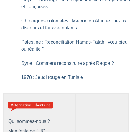
et françaises
Chroniques coloniales : Macron en Afrique : beaux
discours et faux-semblants
Palestine : Réconciliation Hamas-Fatah : vœu pieu
ou réalité
?
Syrie : Comment reconstruire après Raqqa
?
1978 : Jeudi rouge en Tunisie
Qui sommes-nous ?
Manifeste de l'UCL