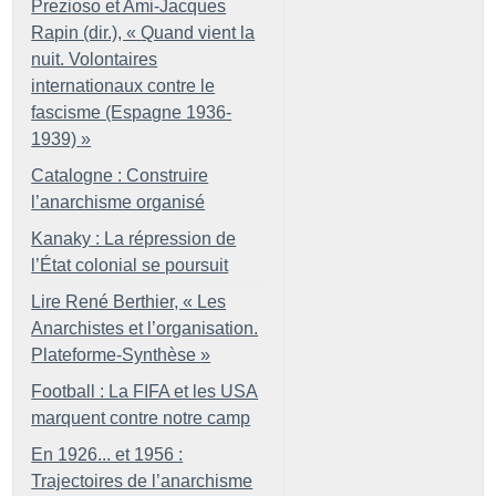
Prezioso et Ami-Jacques
Rapin (dir.), «
Quand vient la
nuit. Volontaires
internationaux contre le
fascisme (Espagne 1936-
1939)
»
Catalogne : Construire
l’anarchisme organisé
Kanaky : La répression de
l’État colonial se poursuit
Lire René Berthier, «
Les
Anarchistes et l’organisation.
Plateforme-Synthèse
»
Football : La FIFA et les USA
marquent contre notre camp
En 1926... et 1956 :
Trajectoires de l’anarchisme