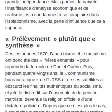
grande indépendance. Mais parfois, la naïveté,
l’insuffisance d’analyse économique et de
réalisme
les a condamnés à se complaire dans
l’isolationnisme, avec la perte d’influence que cela
suppose.
«
Prélèvement
» plutôt que «
synthèse
»
Dès les années 1870, l’anarchisme et le marxisme
ont donc été des «
frères ennemis
» pour
reprendre la formule de
Daniel Guérin. Puis,
pendant quatre-vingts ans, le «
communisme
bureaucratique
» de l’URSS et de ses satellites a
obscurci les finalités authentiques du socialisme,
et jeté le discrédit sur l’ensemble de la pensée
marxiste, devenue la
religion officielle d’une
dictature policière. Depuis que ce n’est plus le cas,