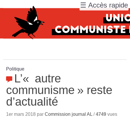
☰ Accès rapide
Politique
L’«
autre
communisme
» reste
d’actualité
1er mars 2018 par
Commission journal AL
/
4749
vues