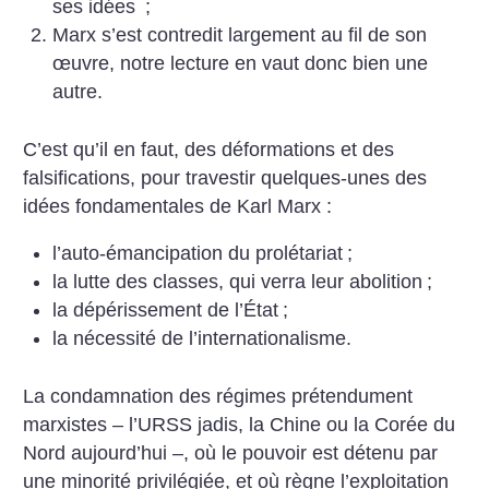
ses idées
;
Marx s’est contredit largement au fil de son
œuvre, notre lecture en vaut donc bien une
autre.
C’est qu’il en faut, des déformations et des
falsifications, pour travestir quelques-unes des
idées fondamentales de Karl Marx :
l’auto-émancipation du prolétariat
;
la lutte des classes, qui verra leur abolition
;
la dépérissement de l’État
;
la nécessité de l’internationalisme.
La condamnation des régimes prétendument
marxistes – l’URSS jadis, la Chine ou la Corée du
Nord aujourd’hui –, où
le pouvoir est détenu par
une minorité privilégiée, et où règne l’exploitation