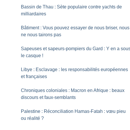
Bassin de Thau : Sète populaire contre yachts de
milliardaires
Bâtiment : Vous pouvez essayer de nous briser, nous
ne nous tairons pas
Sapeuses et sapeurs-pompiers du Gard : Y en a sou
le casque
!
Libye : Esclavage : les responsabilités européennes
et françaises
Chroniques coloniales : Macron en Afrique : beaux
discours et faux-semblants
Palestine : Réconciliation Hamas-Fatah : vœu pieu
ou réalité
?