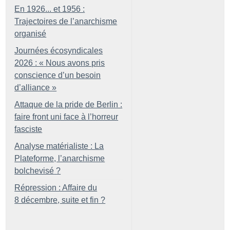
En 1926... et 1956 :
Trajectoires de l’anarchisme
organisé
Journées écosyndicales
2026 : «
Nous avons pris
conscience d’un besoin
d’alliance
»
Attaque de la pride de Berlin :
faire front uni face à l’horreur
fasciste
Analyse matérialiste : La
Plateforme, l’anarchisme
bolchevisé
?
Répression : Affaire du
8 décembre, suite et fin
?