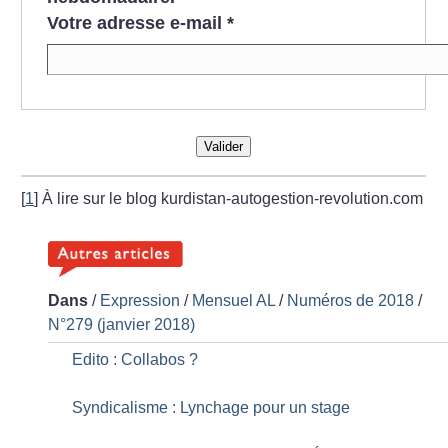
Votre adresse e-mail
*
Valider
[
1
]
À lire sur le blog kurdistan-autogestion-revolution.com
Dans
/
Expression
/
Mensuel AL
/
Numéros de 2018
/
N°279 (janvier 2018)
Edito : Collabos
?
Syndicalisme : Lynchage pour un stage