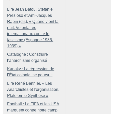
Lire Jean Batou, Stefanie
Prezioso et Ami-Jacques
Rapin (dir.), «
Quand vient la
nuit. Volontaires
internationaux contre le
fascisme (Espagne 1936-
1939)
»
Catalogne : Construire
l’anarchisme organisé
Kanaky : La répression de
l’État colonial se poursuit
Lire René Berthier, «
Les
Anarchistes et l’organisation.
Plateforme-Synthèse
»
Football : La FIFA et les USA
marquent contre notre camp