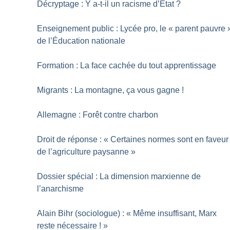
Décryptage : Y a-t-il un racisme d’État
?
Enseignement public : Lycée pro, le «
parent pauvre
de l’Éducation nationale
Formation : La face cachée du tout apprentissage
Migrants : La montagne, ça vous gagne
!
Allemagne : Forêt contre charbon
Droit de réponse : «
Certaines normes sont en faveur
de l’agriculture paysanne
»
Dossier spécial : La dimension marxienne de
l’anarchisme
Alain Bihr (sociologue) : «
Même insuffisant, Marx
reste nécessaire
!
»