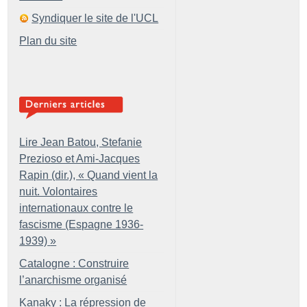
Syndiquer le site de l'UCL
Plan du site
Lire Jean Batou, Stefanie
Prezioso et Ami-Jacques
Rapin (dir.), «
Quand vient la
nuit. Volontaires
internationaux contre le
fascisme (Espagne 1936-
1939)
»
Catalogne : Construire
l’anarchisme organisé
Kanaky : La répression de