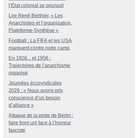
l’État colonial se poursuit
Lire René Berthier, «
Les
Anarchistes et l’organisation.
Plateforme-Synthèse
»
Football : La FIFA et les USA
marquent contre notre camp
En 1926... et 1956 :
Trajectoires de l’anarchisme
organisé
Journées écosyndicales
2026 : «
Nous avons pris
conscience d’un besoin
d’alliance
»
Attaque de la pride de Berlin :
faire front uni face à l’horreur
fasciste