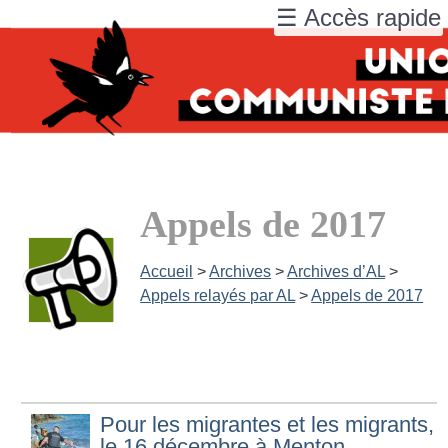
☰ Accès rapide
Appels de 2017
Accueil
>
Archives
>
Archives d’AL
>
Appels relayés par AL
>
Appels de 2017
Pour les migrantes et les migrants,
le 16 décembre à Menton