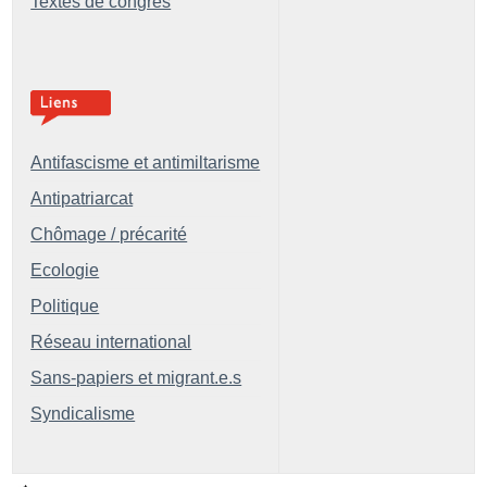
Textes de congrès
Antifascisme et antimiltarisme
Antipatriarcat
Chômage / précarité
Ecologie
Politique
Réseau international
Sans-papiers et migrant.e.s
Syndicalisme