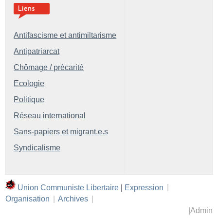
Antifascisme et antimiltarisme
Antipatriarcat
Chômage / précarité
Ecologie
Politique
Réseau international
Sans-papiers et migrant.e.s
Syndicalisme
Union Communiste Libertaire
|
Expression
|
Organisation
|
Archives
|
|
Admin