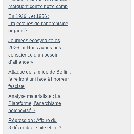
marquent contre notre camp
En 1926... et 1956 :
Trajectoires de l’anarchisme
organisé
Journées écosyndicales
2026 : «
Nous avons pris
conscience d’un besoin
d’alliance
»
Attaque de la pride de Berlin :
faire front uni face à l’horreur
fasciste
Analyse matérialiste : La
Plateforme, l’anarchisme
bolchevisé
?
Répression : Affaire du
8 décembre, suite et fin
?