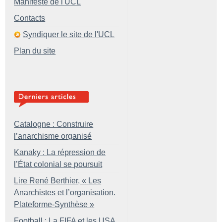
Manifeste de l'UCL
Contacts
Syndiquer le site de l'UCL
Plan du site
Catalogne : Construire
l’anarchisme organisé
Kanaky : La répression de
l’État colonial se poursuit
Lire René Berthier, «
Les
Anarchistes et l’organisation.
Plateforme-Synthèse
»
Football : La FIFA et les USA