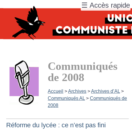
☰ Accès rapide
Communiqués
de 2008
Accueil
>
Archives
>
Archives d’AL
>
Communiqués AL
>
Communiqués de
2008
Réforme du lycée : ce n’est pas fini