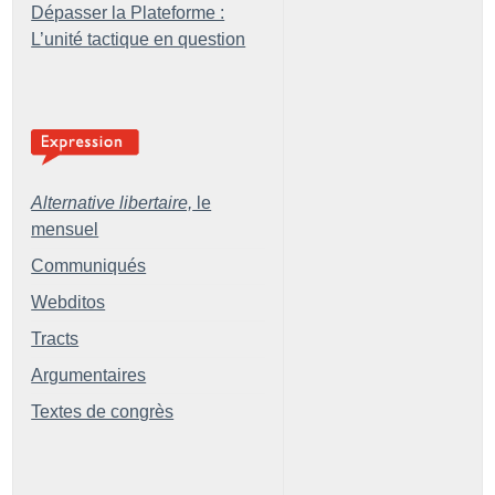
Dépasser la Plateforme :
L’unité tactique en question
Alternative libertaire,
le
mensuel
Communiqués
Webditos
Tracts
Argumentaires
Textes de congrès