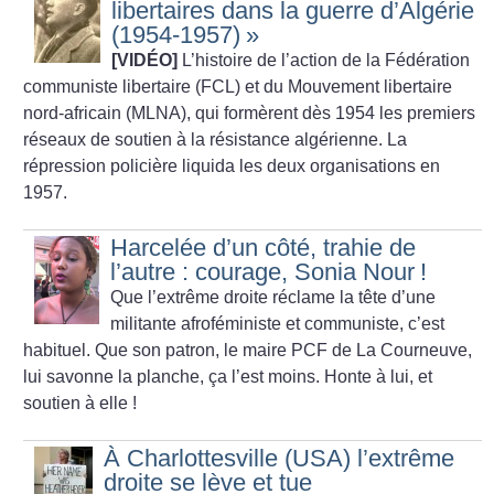
libertaires dans la guerre d’Algérie
(1954-1957)
»
[VIDÉO]
L’histoire de l’action de la Fédération
communiste libertaire (FCL) et du Mouvement libertaire
nord-africain (MLNA), qui formèrent dès 1954 les premiers
réseaux de soutien à la résistance algérienne. La
répression policière liquida les deux organisations en
1957.
Harcelée d’un côté, trahie de
l’autre : courage, Sonia Nour
!
Que l’extrême droite réclame la tête d’une
militante afroféministe et communiste, c’est
habituel. Que son patron, le maire PCF de La Courneuve,
lui savonne la planche, ça l’est moins. Honte à lui, et
soutien à elle
!
À Charlottesville (USA) l’extrême
droite se lève et tue