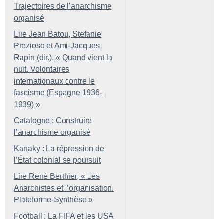
Trajectoires de l’anarchisme
organisé
Lire Jean Batou, Stefanie
Prezioso et Ami-Jacques
Rapin (dir.), «
Quand vient la
nuit. Volontaires
internationaux contre le
fascisme (Espagne 1936-
1939)
»
Catalogne : Construire
l’anarchisme organisé
Kanaky : La répression de
l’État colonial se poursuit
Lire René Berthier, «
Les
Anarchistes et l’organisation.
Plateforme-Synthèse
»
Football : La FIFA et les USA