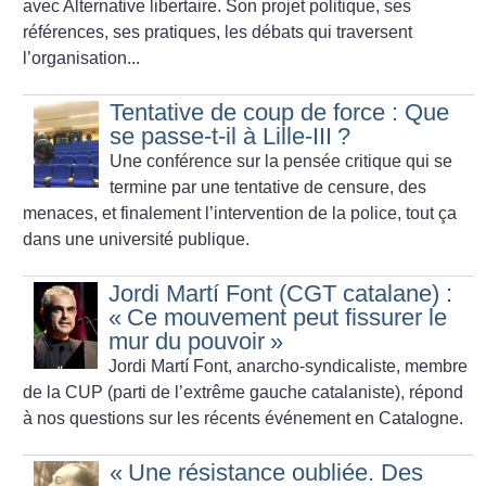
avec Alternative libertaire. Son projet politique, ses
références, ses pratiques, les débats qui traversent
l’organisation...
Tentative de coup de force : Que
se passe-t-il à Lille-III
?
Une conférence sur la pensée critique qui se
termine par une tentative de censure, des
menaces, et finalement l’intervention de la police, tout ça
dans une université publique.
Jordi Martí Font (CGT catalane) :
«
Ce mouvement peut fissurer le
mur du pouvoir
»
Jordi Martí Font, anarcho-syndicaliste, membre
de la CUP (parti de l’extrême gauche catalaniste), répond
à nos questions sur les récents événement en Catalogne.
«
Une résistance oubliée. Des