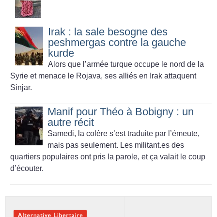
Irak : la sale besogne des
peshmergas contre la gauche
kurde
Alors que l’armée turque occupe le nord de la
Syrie et menace le Rojava, ses alliés en Irak attaquent
Sinjar.
Manif pour Théo à Bobigny : un
autre récit
Samedi, la colère s’est traduite par l’émeute,
mais pas seulement. Les militant.es des
quartiers populaires ont pris la parole, et ça valait le coup
d’écouter.