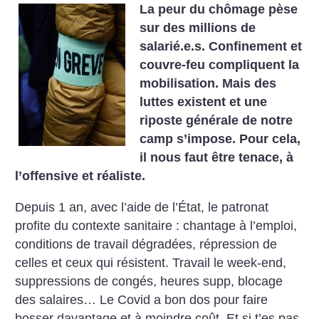
La peur du chômage pèse
sur des millions de
salarié.e.s. Confinement et
couvre-feu compliquent la
mobilisation. Mais des
luttes existent et une
riposte générale de notre
camp s’impose. Pour cela,
il nous faut être tenace, à
l’offensive et réaliste.
Depuis 1 an, avec l’aide de l’État, le patronat
profite du contexte sanitaire : chantage à l’emploi,
conditions de travail dégradées, répression de
celles et ceux qui résistent. Travail le week-end,
suppressions de congés, heures supp, blocage
des salaires… Le Covid a bon dos pour faire
bosser davantage et à moindre coût. Et si t’es pas