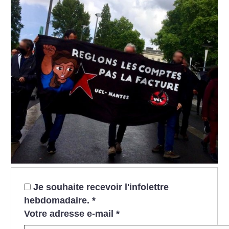
Je souhaite recevoir l'infolettre
hebdomadaire.
*
Votre adresse e-mail
*