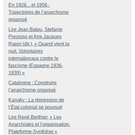
En 1926... et 1956 :
Trajectoires de l’anarchisme
organisé
Lire Jean Batou, Stefanie
Prezioso et Ami-Jacques
Rapin (dir.), «
Quand vient la
nuit. Volontaires
internationaux contre le
fascisme (Espagne 1936-
1939)
»
Catalogne : Construire
l’anarchisme organisé
Kanaky : La répression de
l’État colonial se poursuit
Lire René Berthier, «
Les
Anarchistes et l’organisation.
Plateforme-Synthèse
»