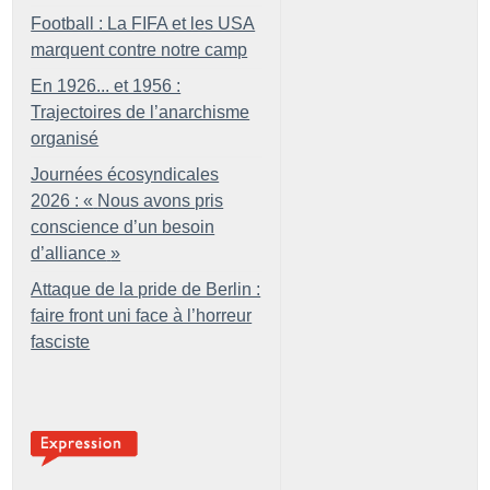
Football : La FIFA et les USA
marquent contre notre camp
En 1926... et 1956 :
Trajectoires de l’anarchisme
organisé
Journées écosyndicales
2026 : «
Nous avons pris
conscience d’un besoin
d’alliance
»
Attaque de la pride de Berlin :
faire front uni face à l’horreur
fasciste