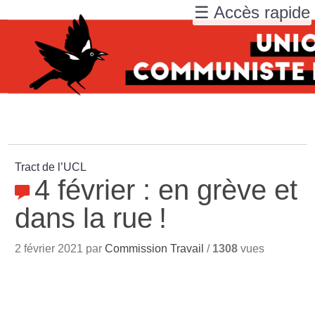
☰ Accès rapide
Tract de l’UCL
4 février : en grève et
dans la rue
!
2 février 2021 par
Commission Travail
/
1308
vues