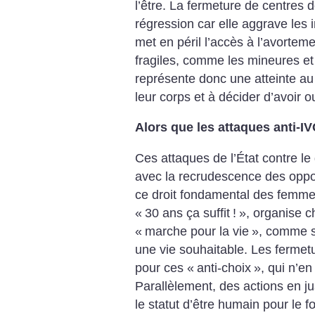
l’être. La fermeture de centres 
régression car elle aggrave les 
met en péril l’accès à l’avortem
fragiles, comme les mineures et 
représente donc une atteinte au
leur corps et à décider d’avoir 
Alors que les attaques anti-IV
Ces attaques de l’État contre le
avec la recrudescence des opposi
ce droit fondamental des femmes.
«
30 ans ça suffit
!
», organise 
«
marche pour la vie
», comme si
une vie souhaitable. Les fermet
pour ces «
anti-choix
», qui n’en
Parallèlement, des actions en jus
le statut d’être humain pour le 