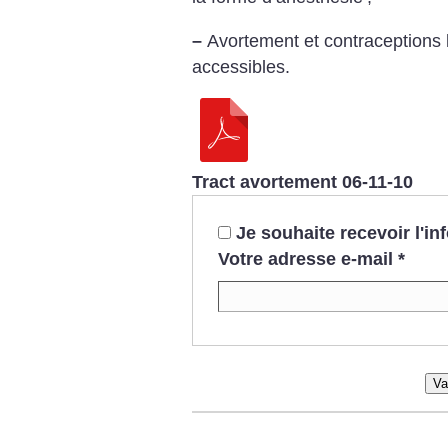
–
Avortement et contraceptions li
accessibles.
Tract avortement 06-11-10
Je souhaite recevoir l'i
Votre adresse e-mail
*
Va