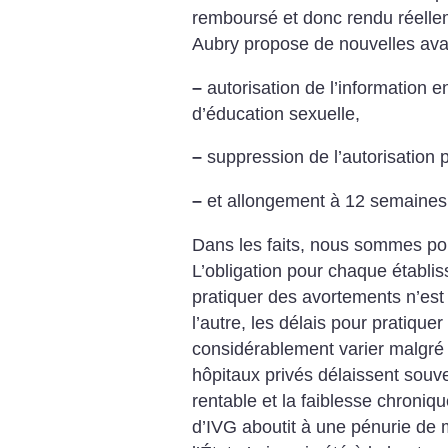
remboursé et donc rendu réellem
Aubry propose de nouvelles ava
–
autorisation de l’information e
d’éducation sexuelle,
–
suppression de l’autorisation 
–
et allongement à 12 semaines 
Dans les faits, nous sommes pou
L’obligation pour chaque établis
pratiquer des avortements n’est 
l’autre, les délais pour pratiqu
considérablement varier malgré c
hôpitaux privés délaissent souve
rentable et la faiblesse chroniq
d’IVG aboutit à une pénurie de m