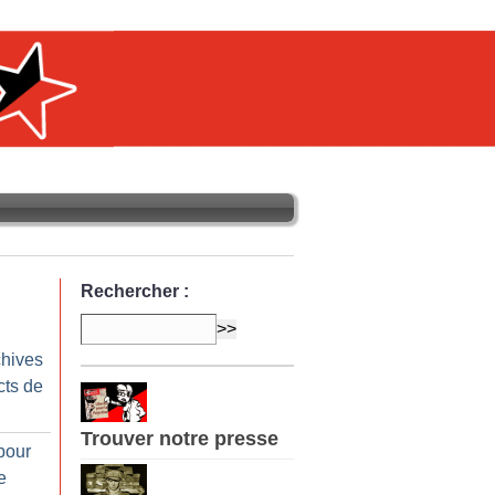
Rechercher :
chives
cts de
Trouver notre presse
pour
e