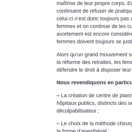
maîtrise de leur propre corps. E
continuent de refuser de pratiqu
celui-ci n’est donc toujours pas
femmes et on continue de les cu
avortement est encore considér
femmes doivent toujours se justi
Alors qu’un grand mouvement s
la réforme des retraites, les f
défendre le droit à disposer leur 
Nous revendiquons en particul
–
La création de centre de plann
hôpitaux publics, distincts des s
déculpabilisateur
;
–
Le choix de la méthode chirur
la forme d’anesthésié
;