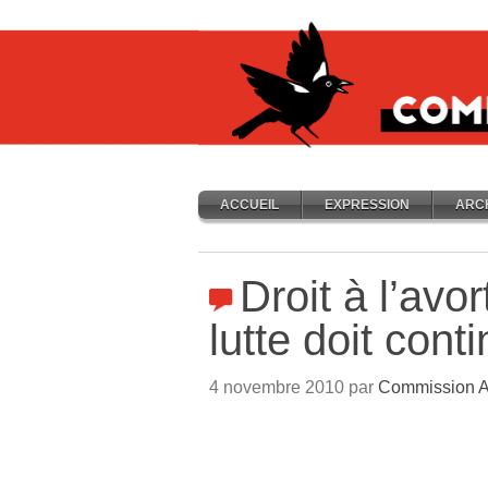
ACCUEIL
EXPRESSION
ARC
Droit à l’avo
lutte doit cont
4 novembre 2010 par
Commission An