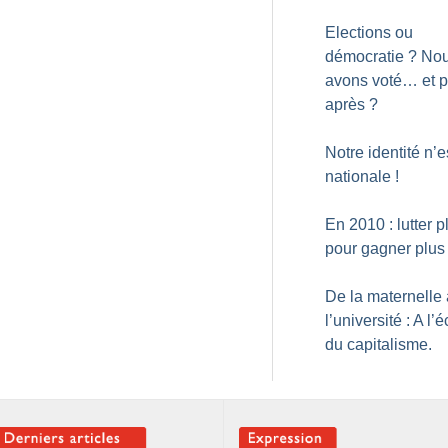
Elections ou
démocratie
? No
avons voté… et p
après
?
Notre identité n’e
nationale
!
En 2010 : lutter p
pour gagner plus
De la maternelle 
l’université : A l’
du capitalisme.