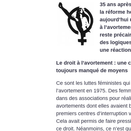
35 ans après 
la réforme h
aujourd’hui 
à l’avortemen
reste précai
des logique
une réaction
Le droit à l’avortement : une
toujours manqué de moyens
Ce sont les luttes féministes qui
l’avortement en 1975. Des femm
dans des associations pour réal
avortements dont elles avaient b
premiers centres d’interruption 
Cela avait permis de faire pressi
ce droit. Néanmoins, ce n’est qu