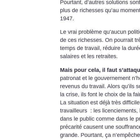
Pourtant, d’autres solutions son
plus de
richesses qu’au moment 
1947.
Le vrai problème qu’aucun polit
de ces
richesses. On pourrait tr
temps de travail,
réduire la duré
salaires et les retraites.
Mais pour cela, il faut s’attaq
patronat
et le gouvernement n’hé
revenus du travail.
Alors qu’ils 
la crise, ils font le choix
de la fa
La situation est déjà très difficile
travailleurs
: les licenciements, 
dans le public
comme dans le pri
précarité causent une souffranc
grande.
Pourtant, ça n’empêche 