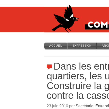
ACCUEIL
EXPRESSION
ARC
Dans les entr
quartiers, les 
Construire la 
contre la cass
23 juin 2010 par
Secrétariat Entrepr