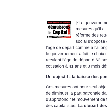
[*Le gouverneme
mesures qu’il al
réforme des
retr
social s’oppose 
l’âge de départ comme à
l’allon
le gouvernement a fait le choix d
reculant l’âge de départ à 62 an
cotisation à 41 ans et 3 mois dé
Un objectif : la baisse des pe
Ces mesures ont pour seul object
de diminuer
la part patronale d
d’approfondir le mouvement
de t
des capitalistes.
La plupart des