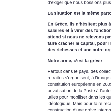
d’exiger que nous bossions
plus
La situation est la même part
En Grèce, ils n’hésitent plus 
salaires et à
virer des fonction
attend si nous ne relevons pa
faire
cracher le capital, pour
des richesses et
une autre org
Notre arme, c’est la grève
Partout dans le pays, des collect
retraites
s’organisent, à l’image 
constitution européenne en
2005
privatisation
de la Poste à l’aut
utiles pour
mobiliser dans les qu
idéologique. Mais pour faire
recu
construction
d’une grève interpr