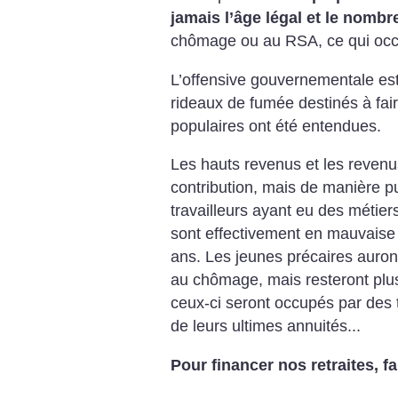
jamais l’âge
légal et le nombr
chômage ou au RSA, ce
qui occ
L’offensive gouvernementale es
rideaux de fumée
destinés à fair
populaires ont été entendues.
Les hauts revenus et les revenu
contribution, mais
de manière p
travailleurs ayant eu des métier
sont effectivement
en mauvaise 
ans. Les jeunes
précaires auron
au chômage, mais
resteront pl
ceux-ci seront occupés par des
de
leurs ultimes annuités...
Pour financer nos retraites,
fa