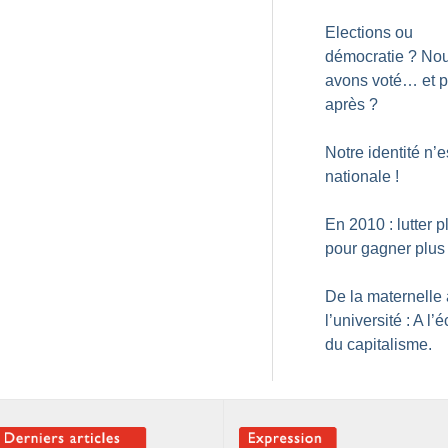
Elections ou
démocratie
? No
avons voté… et p
après
?
Notre identité n’e
nationale
!
En 2010 : lutter p
pour gagner plus
De la maternelle 
l’université : A l’
du capitalisme.