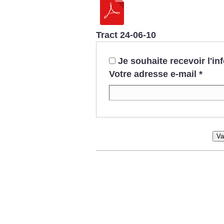
Tract 24-06-10
Je souhaite recevoir l'i
Votre adresse e-mail
*
Va