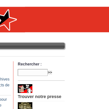
Rechercher :
chives
cts de
Trouver notre presse
pour
e