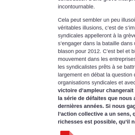
incontournable.
Cela peut sembler un peu illuso
véritables illusions,
c’est de s’im
syndicales appelleront à la
grève
s’engager
dans la bataille dans 
blason pour 2012. C’est
bel et b
mouvement dans les entreprises
les syndicalistes
prêts à se batt
largement en débat
la question 
organisations syndicales et ave
victoire d’ampleur changerait
la
série de défaites que nous
dernières années. Si
nous gag
l’action collective a un sens, 
richesses est possible,
qu’il n