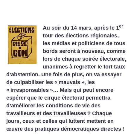
er
Au soir du 14 mars, après le 1
tour des élections régionales,
les médias et politiciens de tous
bords seront à nouveau, comme
lors de chaque soirée électorale,
unanimes à regretter le fort taux
d’abstention. Une fois de plus, on va essayer
de culpabiliser les «
mauvais
», les
«
irresponsables
»… Mais qui peut encore
espérer que le cirque électoral permettra
d’améliorer les conditions de vie des
travailleurs et des travailleuses
? Chaque
jours, ceux et celles qui luttent mettent en
œuvre des pratiques démocratiques directes
!