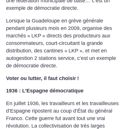
une fédération municipale de base… c’est un
exemple de démocratie directe.
Lorsque la Guadeloupe en grève générale
pendant plusieurs mois en 2009, organise des
marchés «
LKP
» directs des producteurs aux
consommateurs, court-circuitant la grande
distribution, des cantines «
LKP
», et met en
autogestion 2 stations service, c’est un exemple
de démocratie directe.
Voter ou lutter, il faut choisir
!
1936 : L’Espagne démocratique
En juillet 1936, les travailleurs et les travailleuses
d’Espagne ripostent au coup d’État du général
Franco. Cette guerre fut avant tout une vrai
révolution. La collectivisation de très larges