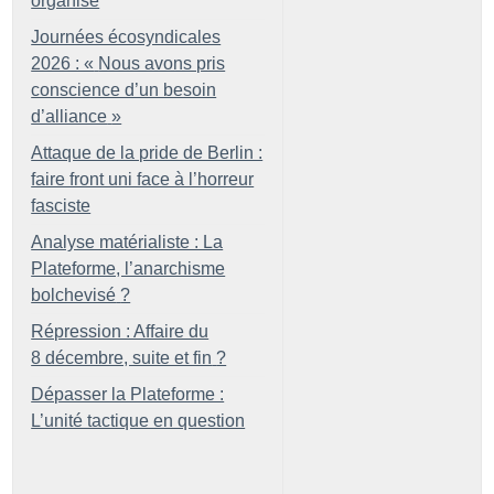
organisé
Journées écosyndicales
2026 : «
Nous avons pris
conscience d’un besoin
d’alliance
»
Attaque de la pride de Berlin :
faire front uni face à l’horreur
fasciste
Analyse matérialiste : La
Plateforme, l’anarchisme
bolchevisé
?
Répression : Affaire du
8 décembre, suite et fin
?
Dépasser la Plateforme :
L’unité tactique en question