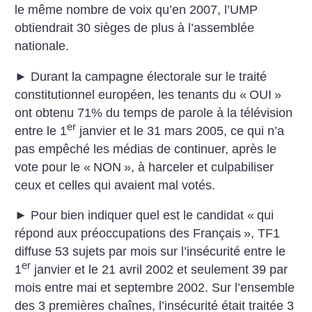
le même nombre de voix qu’en 2007, l’UMP
obtiendrait 30 sièges de plus à l’assemblée
nationale.
► Durant la campagne électorale sur le traité
constitutionnel européen, les tenants du «
OUI
»
ont obtenu 71% du temps de parole à la télévision
er
entre le 1
janvier et le 31 mars 2005, ce qui n’a
pas empêché les médias de continuer, après le
vote pour le «
NON
», à harceler et culpabiliser
ceux et celles qui avaient mal votés.
► Pour bien indiquer quel est le candidat «
qui
répond aux préoccupations des Français
», TF1
diffuse 53 sujets par mois sur l’insécurité entre le
er
1
janvier et le 21 avril 2002 et seulement 39 par
mois entre mai et septembre 2002. Sur l’ensemble
des 3 premières chaînes, l’insécurité était traitée 3