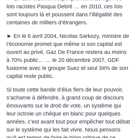
lois racistes Pasqua Debré … en 2010, ces lois
sont toujours là et poussent dans l’illégalité des
centaines de milliers d’étrangers.
► En le 6 avril 2004, Nicolas Sarkozy, ministre de
l’économie promet que même si son capital est
ouvert au privé, Gaz De France restera au moins
à 70% public… … le 20 décembre 2007, GDF
fusionne avec le groupe Suez et seul 34% de son
capital reste public.
Si toute cette bande d’élus fiers de leur pouvoir,
s’acharne à défendre, à grand coup de discours
émouvants sur le droit de vote, un système qui
leur octroie un chèque en blanc pour quelques
années, c’est avant tout pour empêcher tout débat
sur le système qui les fait vivre. Nous pensons
qu’il est temps de faire le bilan critique de ce