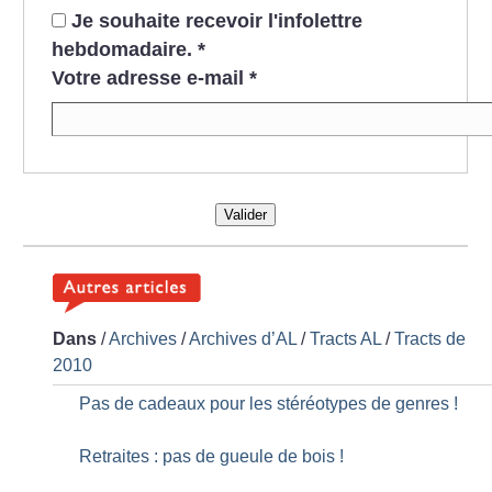
Je souhaite recevoir l'infolettre
hebdomadaire.
*
Votre adresse e-mail
*
Valider
Dans
/
Archives
/
Archives d’AL
/
Tracts AL
/
Tracts de
2010
Pas de cadeaux pour les stéréotypes de genres
!
Retraites : pas de gueule de bois
!