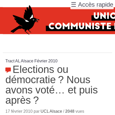
☰ Accès rapide
Tract AL Alsace Février 2010
Elections ou
démocratie
? Nous
avons voté… et puis
après
?
17 février 2010 par
UCL Alsace
/
2048
vues