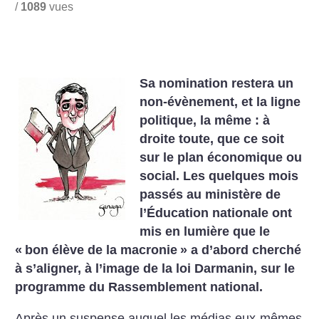
/
1089
vues
Sa nomination restera un
non-évènement, et la ligne
politique, la même : à
droite toute, que ce soit
sur le plan économique ou
social. Les quelques mois
passés au ministère de
l’Éducation nationale ont
mis en lumière que le
«
bon élève de la macronie
» a d’abord cherché
à s’aligner, à l’image de la loi Darmanin, sur le
programme du Rassemblement national.
Après un suspense auquel les médias eux-mêmes