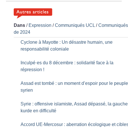
Dans
/
Expression
/
Communiqués UCL
/
Communiqué
de 2024
Cyclone à Mayotte : Un désastre humain, une
responsabilité coloniale
Inculpé
·
es du 8 décembre : solidarité face à la
répression
!
Assad est tombé : un moment d’espoir pour le peupl
syrien
Syrie : offensive islamiste, Assad dépassé, la gauche
kurde en difficulté
Accord UE-Mercosur : aberration écologique et cible