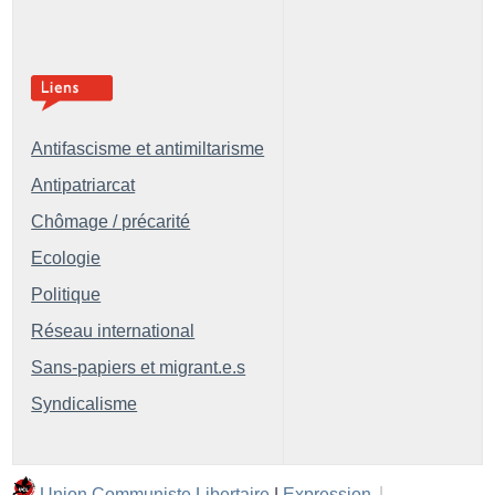
Antifascisme et antimiltarisme
Antipatriarcat
Chômage / précarité
Ecologie
Politique
Réseau international
Sans-papiers et migrant.e.s
Syndicalisme
Union Communiste Libertaire
|
Expression
|