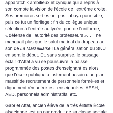
apparatchik ambitieux et cynique qui a repris à
son compte la vision de l’école de l’extrême droite.
Ses premières sorties ont pris l’abaya pour cible,
puis ce fut un florilège : fin du collègue unique,
sélection à l’entrée au lycée, port de l’uniforme,
«
défense de l’autorité des professeurs
»… il ne
manquait plus que le salut matinal du drapeau au
son de
La Marseillaise
! La généralisation du SNU
en sera le début. Et, sans surprise, le passage
éclair d’Attal a vu se poursuivre la baisse
programmée des postes d’enseignant
·
es alors
que l’école publique a justement besoin d’un plan
massif de recrutement de personnels formé
·
es et
dignement rémunéré
·
es : enseigant
·
es, AESH,
AED, personnels administratifs, etc.
Gabriel Attal, ancien élève de la très élitiste École
alsacienne, est un pur produit de sa classe sociale