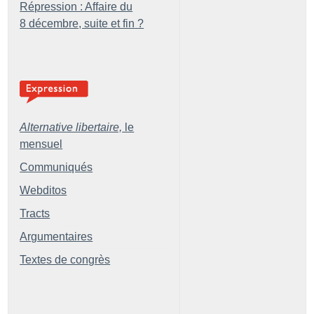
Répression : Affaire du
8 décembre, suite et fin
?
Alternative libertaire,
le
mensuel
Communiqués
Webditos
Tracts
Argumentaires
Textes de congrès