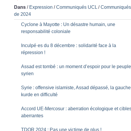
Dans
/
Expression
/
Communiqués UCL
/
Communiqué
de 2024
Cyclone à Mayotte : Un désastre humain, une
responsabilité coloniale
Inculpé
·
es du 8 décembre : solidarité face à la
répression
!
Assad est tombé : un moment d’espoir pour le peupl
syrien
Syrie : offensive islamiste, Assad dépassé, la gauche
kurde en difficulté
Accord UE-Mercosur : aberration écologique et cible
aberrantes
TDOR 2024 : Pas une victime de plus
!