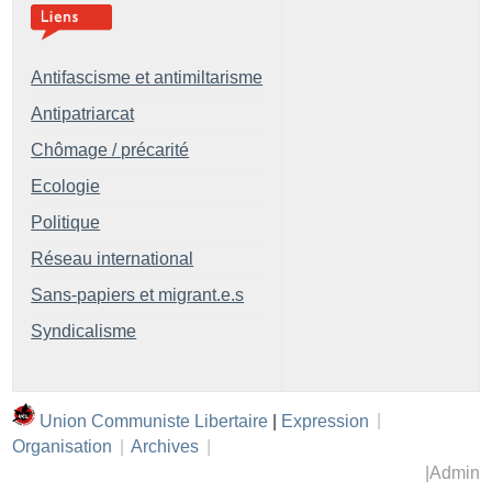
Antifascisme et antimiltarisme
Antipatriarcat
Chômage / précarité
Ecologie
Politique
Réseau international
Sans-papiers et migrant.e.s
Syndicalisme
Union Communiste Libertaire
|
Expression
|
Organisation
|
Archives
|
|
Admin