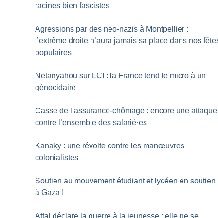
racines bien fascistes
Agressions par des neo-nazis à Montpellier :
l’extrême droite n’aura jamais sa place dans nos fête
populaires
Netanyahou sur LCI : la France tend le micro à un
génocidaire
Casse de l’assurance-chômage : encore une attaque
contre l’ensemble des salarié
·
es
Kanaky : une révolte contre les manœuvres
colonialistes
Soutien au mouvement étudiant et lycéen en soutien
à Gaza
!
Attal déclare la guerre à la jeunesse : elle ne se