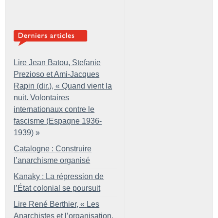
Lire Jean Batou, Stefanie
Prezioso et Ami-Jacques
Rapin (dir.), «
Quand vient la
nuit. Volontaires
internationaux contre le
fascisme (Espagne 1936-
1939)
»
Catalogne : Construire
l’anarchisme organisé
Kanaky : La répression de
l’État colonial se poursuit
Lire René Berthier, «
Les
Anarchistes et l’organisation.