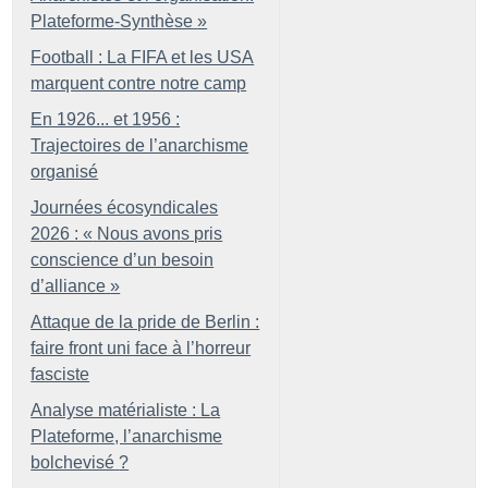
Plateforme-Synthèse
»
Football : La FIFA et les USA
marquent contre notre camp
En 1926... et 1956 :
Trajectoires de l’anarchisme
organisé
Journées écosyndicales
2026 : «
Nous avons pris
conscience d’un besoin
d’alliance
»
Attaque de la pride de Berlin :
faire front uni face à l’horreur
fasciste
Analyse matérialiste : La
Plateforme, l’anarchisme
bolchevisé
?