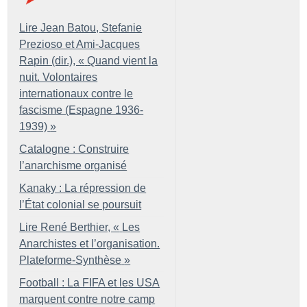
Lire Jean Batou, Stefanie
Prezioso et Ami-Jacques
Rapin (dir.), «
Quand vient la
nuit. Volontaires
internationaux contre le
fascisme (Espagne 1936-
1939)
»
Catalogne : Construire
l’anarchisme organisé
Kanaky : La répression de
l’État colonial se poursuit
Lire René Berthier, «
Les
Anarchistes et l’organisation.
Plateforme-Synthèse
»
Football : La FIFA et les USA
marquent contre notre camp