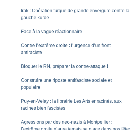
Irak : Opération turque de grande envergure contre la
gauche kurde
Face à la vague réactionnaire
Contre l’extrême droite : l’urgence d’un front
antiraciste
Bloquer le RN, préparer la contre-attaque
!
Construire une riposte antifasciste sociale et
populaire
Puy-en-Velay : la librairie Les Arts enracinés, aux
racines bien fascistes
Agressions par des neo-nazis à Montpellier :
l’extrême droite n’aura jamais sa place dans nos fête