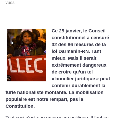
vues
Ce 25 janvier, le Conseil
constitutionnel a censuré
32 des 86 mesures de la
loi Darmanin-RN. Tant
mieux. Mais il serait
extrêmement dangereux
de croire qu’un tel
«
bouclier juridique
» peut
contenir durablement la
furie nationaliste montante. La mobilisation
populaire est notre rempart, pas la
Constitution.
Tout ceci n’est que manœuvre politique. Il faut se