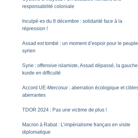
responsabilité coloniale
Inculpé
·
es du 8 décembre : solidarité face à la
répression
!
Assad est tombé : un moment d’espoir pour le peupl
syrien
Syrie : offensive islamiste, Assad dépassé, la gauche
kurde en difficulté
Accord UE-Mercosur : aberration écologique et cible
aberrantes
TDOR 2024 : Pas une victime de plus
!
Macron à Rabat : L’impérialisme français en visite
diplomatique