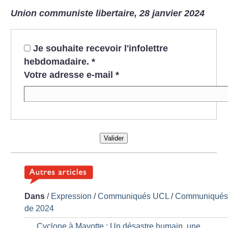
Union communiste libertaire, 28 janvier 2024
Je souhaite recevoir l'infolettre
hebdomadaire.
*
Votre adresse e-mail
*
Valider
Dans
/
Expression
/
Communiqués UCL
/
Communiqué
de 2024
Cyclone à Mayotte : Un désastre humain, une