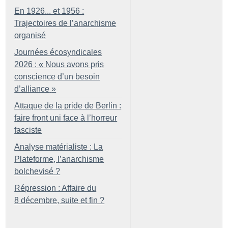
En 1926... et 1956 :
Trajectoires de l’anarchisme
organisé
Journées écosyndicales
2026 : «
Nous avons pris
conscience d’un besoin
d’alliance
»
Attaque de la pride de Berlin :
faire front uni face à l’horreur
fasciste
Analyse matérialiste : La
Plateforme, l’anarchisme
bolchevisé
?
Répression : Affaire du
8 décembre, suite et fin
?