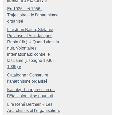
libertaire 1945-1997
»
En 1926... et 1956 :
Trajectoires de l’anarchisme
organisé
Lire Jean Batou, Stefanie
Prezioso et Ami-Jacques
Rapin (dir.), «
Quand vient la
nuit. Volontaires
internationaux contre le
fascisme (Espagne 1936-
1939)
»
Catalogne : Construire
l’anarchisme organisé
Kanaky : La répression de
l’État colonial se poursuit
Lire René Berthier, «
Les
Anarchistes et l’organisation.