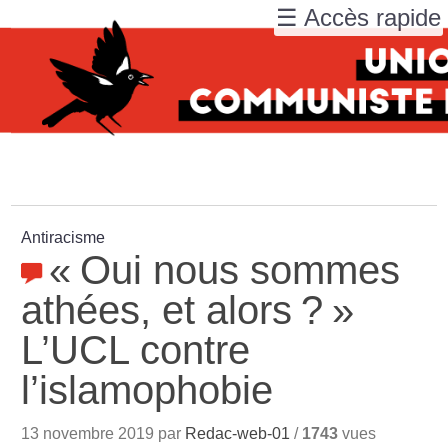
☰ Accès rapide
Antiracisme
«
Oui nous sommes
athées, et alors
?
»
L’UCL contre
l’islamophobie
13 novembre 2019 par
Redac-web-01
/
1743
vues