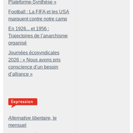
Plateforme-Synthèse
»
Football : La FIFA et les USA
marquent contre notre camp
En 1926... et 1956 :
Trajectoires de l’anarchisme
organisé
Journées écosyndicales
2026 : «
Nous avons pris
conscience d’un besoin
d’alliance
»
Alternative libertaire,
le
mensuel