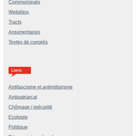
Communiqués
Webditos
Tracts
Argumentaires
Textes de congrès
Antifascisme et antimiltarisme
Antipatriarcat
Chômage / précarité
Ecologie
Politique