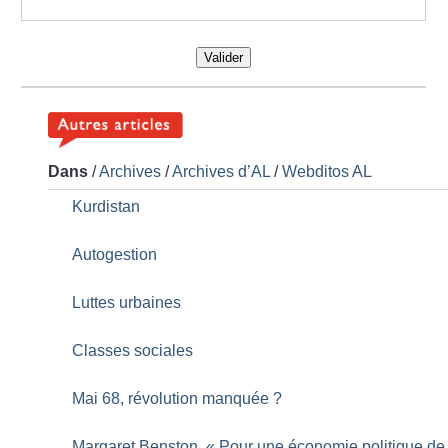
Valider
Dans
/
Archives
/
Archives d’AL
/
Webditos AL
Kurdistan
Autogestion
Luttes urbaines
Classes sociales
Mai 68, révolution manquée
?
Margaret Benston, «
Pour une économie politique de