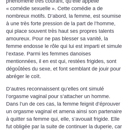
phénomène très courant, qu’elle appelle
«
comédie sexuelle
». Cette comédie a de
nombreux motifs. D’abord, la femme, est soumise
à une très forte pression de la part de l’homme,
qui place souvent très haut ses propres talents
amoureux. Pour ne pas blesser sa vanité, la
femme endosse le rôle qui lui est imparti et simule
l’extase. Parmi les femmes danoises
mentionnées, il en est qui, restées frigides, sont
dégoûtées du sexe, et font semblant de jouir pour
abréger le coït.
D’autres reconnaissent qu’elles ont simulé
l’orgasme vaginal pour s’attacher un homme.
Dans l’un de ces cas, la femme feignit d’éprouver
un orgasme vaginal et amena ainsi son partenaire
à quitter sa femme qui, elle, s’avouait frigide. Elle
fut obligée par la suite de continuer la duperie, car