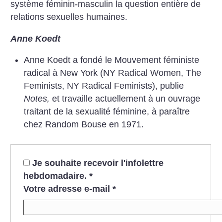
système féminin-masculin la ques­tion entière de
relations sexuelles humaines.
Anne Koedt
Anne Koedt a fondé le Mouvement féministe
radical à New York (NY Ra­dical Women, The
Feminists, NY Radical Feminists), publie
Notes,
et travaille actuellement à un ouvrage
traitant de la sexualité féminine, à pa­raître
chez Random Bouse en 1971.
Je souhaite recevoir l'infolettre
hebdomadaire.
*
Votre adresse e-mail
*