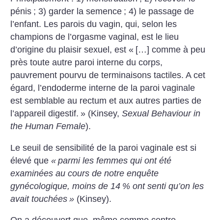
pénis
; 3) garder la semence
; 4) le passage de
l’enfant. Les parois du vagin, qui, selon les
champions de l’orgasme vaginal, est le lieu
d’origine du plaisir sexuel, est «
[…] comme à peu
près toute autre paroi interne du corps,
pauvrement pourvu de terminaisons tactiles. A cet
égard, l’endoderme interne de la paroi vaginale
est semblable au rectum et aux autres parties de
l’appareil digestif.
» (Kinsey,
Sexual Behaviour in
the Human Female
).
Le seuil de sensibilité de la paroi vaginale est si
élevé que
«
parmi les femmes qui ont été
examinées au cours de notre enquête
gynécologique, moins de 14
% ont senti qu’on les
avait touchées
»
(Kinsey).