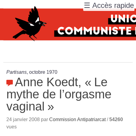
☰ Accès rapide
Partisans
, octobre 1970
Anne Koedt, «
Le
mythe de l’orgasme
vaginal
»
24 janvier 2008 par
Commission Antipatriarcat
/
54260
vues