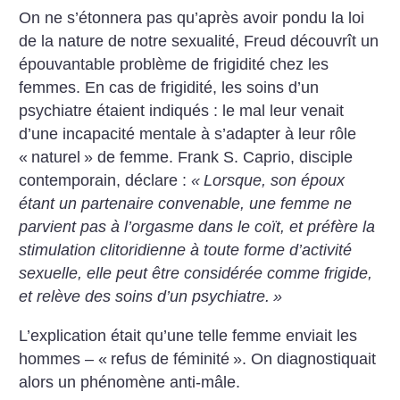
On ne s’étonnera pas qu’après avoir pondu la loi
de la nature de notre sexualité, Freud découvrît un
épouvantable problème de frigidité chez les
femmes. En cas de frigidité, les soins d’un
psychiatre étaient indiqués : le mal leur venait
d’une incapacité mentale à s’adapter à leur rôle
«
naturel
» de femme. Frank S. Caprio, disciple
contemporain, déclare :
«
Lorsque, son époux
étant un partenaire convenable, une femme ne
parvient pas à l’orgasme dans le coït, et préfère la
stimulation clitoridienne à toute forme d’activité
sexuelle, elle peut être considérée comme frigide,
et relève des soins d’un psychiatre.
»
L’explication était qu’une telle femme enviait les
hommes – «
refus de féminité
». On diagnostiquait
alors un phénomène anti-mâle.