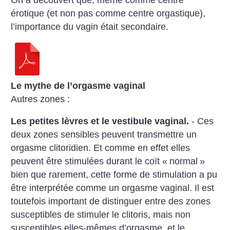
On a découvert que, même comme centre
érotique (et non pas comme centre orgastique),
l’importance du vagin était secondaire.
Le mythe de l’orgasme vaginal
Autres zones :
Les petites lèvres et le vestibule vaginal.
- Ces
deux zones sensibles peuvent transmettre un
orgasme clitoridien. Et comme en effet elles
peuvent être stimulées durant le coït «
normal
»
bien que rarement, cette forme de stimulation a pu
être interprétée comme un orgasme vaginal. Il est
toutefois important de distinguer entre des zones
susceptibles de stimuler le clitoris, mais non
susceptibles elles-mêmes d’orgasme, et le