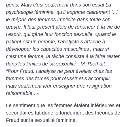
pénis. Mais c’est seulement dans son essai La
psychologie féminine, qu’il exprime clairement
[...]
le mépris des femmes implicite dans toute son
œuvre. Il leur prescrit alors de renoncer à la vie de
l’esprit, qui gêne leur fonction sexuelle. Quand le
patient est un homme, l’analyste s’attache à
développer les capacités masculines
; mais si
c’est une femme, la tâche consiste à la faire rester
dans les limites de sa sexualité . M. Rieff dit :
"Pour Freud, l’analyse ne peut éveiller chez les
femmes des forces pour réussir et s’ac­complir,
mais seulement leur enseigner une résignation
raisonnable".
»
Le sentiment que les femmes étaient inférieures et
secondaires fut donc le fondement des théories de
Freud sur la sexualité féminine.