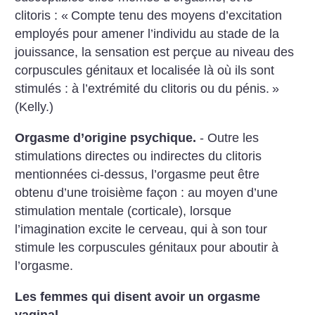
clitoris : «
Compte tenu des moyens d’excitation
employés pour amener l’individu au stade de la
jouissance, la sensation est perçue au niveau des
corpuscules génitaux et localisée là où ils sont
stimulés : à l’extrémité du clitoris ou du pénis.
»
(Kelly.)
Orgasme d’origine psychique.
- Outre les
stimulations directes ou indi­rectes du clitoris
mentionnées ci-dessus, l’orgasme peut être
obtenu d’une troisième façon : au moyen d’une
stimulation mentale (corticale), lorsque
l’imagination excite le cerveau, qui à son tour
stimule les corpuscules génitaux pour aboutir à
l’orgasme.
Les femmes qui disent avoir un orgasme
vaginal