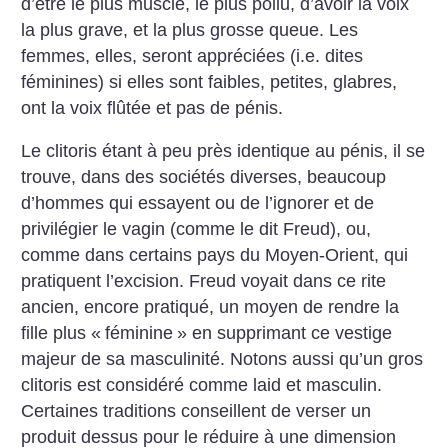
d’être le plus musclé, le plus poilu, d’avoir la voix
la plus grave, et la plus grosse queue. Les
femmes, elles, seront appréciées (i.e. dites
féminines) si elles sont faibles, petites, glabres,
ont la voix flûtée et pas de pénis.
Le clitoris étant à peu près identique au pénis, il se
trouve, dans des sociétés diverses, beaucoup
d’hommes qui essayent ou de l’ignorer et de
privilégier le vagin (comme le dit Freud), ou,
comme dans certains pays du Moyen-Orient, qui
pratiquent l’excision. Freud voyait dans ce rite
ancien, encore pratiqué, un moyen de rendre la
fille plus «
féminine
» en supprimant ce vestige
majeur de sa masculinité. Notons aussi qu’un gros
clitoris est considéré comme laid et masculin.
Certaines traditions conseillent de verser un
produit dessus pour le réduire à une dimension