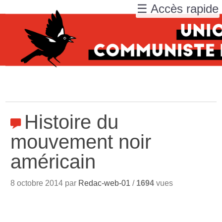
☰ Accès rapide
Histoire du
mouvement noir
américain
8 octobre 2014 par
Redac-web-01
/
1694
vues