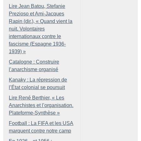
Lire Jean Batou, Stefanie
Prezioso et Ami-Jacques
Rapin (dir.), «
Quand vient la
nuit. Volontaires
internationaux contre le
fascisme (Espagne 1936-
1939)
»
Catalogne : Construire
l’anarchisme organisé
Kanaky : La répression de
l’État colonial se poursuit
Lire René Berthier, «
Les
Anarchistes et l’organisation.
Plateforme-Synthèse
»
Football : La FIFA et les USA
marquent contre notre camp