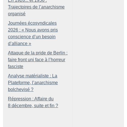
En 1926... et 1956 :
Trajectoires de l’anarchisme
organisé
Journées écosyndicales
2026 : «
Nous avons pris
conscience d’un besoin
d’alliance
»
Attaque de la pride de Berlin :
faire front uni face à l’horreur
fasciste
Analyse matérialiste : La
Plateforme, l’anarchisme
bolchevisé
?
Répression : Affaire du
8 décembre, suite et fin
?