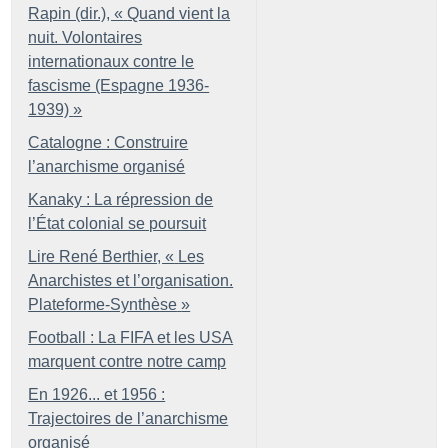
Rapin (dir.), «
Quand vient la
nuit. Volontaires
internationaux contre le
fascisme (Espagne 1936-
1939)
»
Catalogne : Construire
l’anarchisme organisé
Kanaky : La répression de
l’État colonial se poursuit
Lire René Berthier, «
Les
Anarchistes et l’organisation.
Plateforme-Synthèse
»
Football : La FIFA et les USA
marquent contre notre camp
En 1926... et 1956 :
Trajectoires de l’anarchisme
organisé