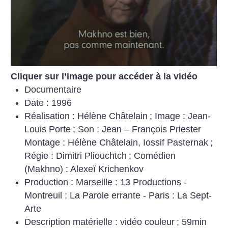
Cliquer sur l’image pour accéder à la vidéo
Documentaire
Date : 1996
Réalisation : Hélène Châtelain
; Image : Jean-
Louis Porte
; Son : Jean – François Priester
Montage : Hélène Châtelain, Iossif Pasternak
;
Régie : Dimitri Pliouchtch
; Comédien
(Makhno) : Alexeï Krichenkov
Production : Marseille : 13 Productions -
Montreuil : La Parole errante - Paris : La Sept-
Arte
Description matérielle : vidéo couleur
; 59min