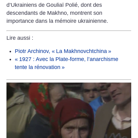
d’Ukrainiens de Gouliaï Polié, dont des
descendants de Makhno, montrent son
importance dans la mémoire ukrainienne.
Lire aussi :
Piotr Archinov, «
La Makhnovchtchina
»
«
1927 : Avec la Plate-forme, l’anarchisme
tente la rénovation
»