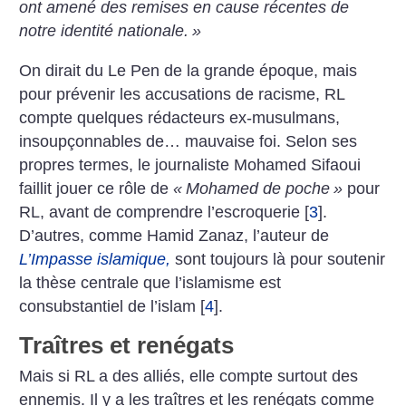
ont amené des remises en cause récentes de
notre identité nationale.
»
On dirait du Le Pen de la grande époque, mais
pour prévenir les accusations de racisme, RL
compte quelques rédacteurs ex-musulmans,
insoupçonnables de… mauvaise foi. Selon ses
propres termes, le journaliste Mohamed Sifaoui
faillit jouer ce rôle de
«
Mohamed de poche
»
pour
RL, avant de comprendre l’escroquerie
[
3
]
.
D’autres, comme Hamid Zanaz, l’auteur de
L’Impasse islamique,
sont toujours là pour soutenir
la thèse centrale que l’islamisme est
consubstantiel de l’islam
[
4
]
.
Traîtres et renégats
Mais si RL a des alliés, elle compte surtout des
ennemis. Il y a les traîtres et les renégats comme