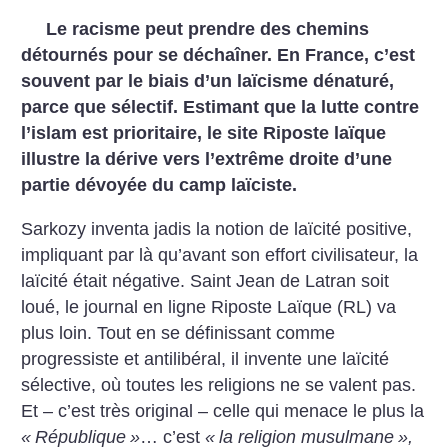
Le racisme peut prendre des chemins
détournés pour se déchaîner. En France, c’est
souvent par le biais d’un laïcisme dénaturé,
parce que sélectif. Estimant que la lutte contre
l’islam est prioritaire, le site Riposte laïque
illustre la dérive vers l’extrême droite d’une
partie dévoyée du camp laïciste.
Sarkozy inventa jadis la notion de laïcité positive,
impliquant par là qu’avant son effort civilisateur, la
laïcité était négative. Saint Jean de Latran soit
loué, le journal en ligne Riposte Laïque (RL) va
plus loin. Tout en se définissant comme
progressiste et antilibéral, il invente une laïcité
sélective, où toutes les religions ne se valent pas.
Et – c’est très original – celle qui menace le plus la
«
République
»
… c’est
«
la religion musulmane
»,