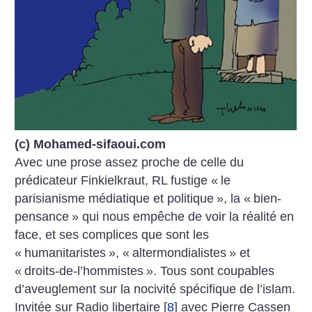
(c) Mohamed-sifaoui.com
Avec une prose assez proche de celle du
prédicateur Finkielkraut, RL fustige «
le
parisianisme médiatique et politique
», la «
bien-
pensance
» qui nous empêche de voir la réalité en
face, et ses complices que sont les
«
humanitaristes
», «
altermondialistes
» et
«
droits-de-l’hommistes
». Tous sont coupables
d’aveuglement sur la nocivité spécifique de l’islam.
Invitée sur Radio libertaire
[
8
]
avec Pierre Cassen