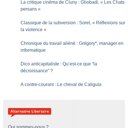
La critique cinéma de Cluny : Ghobadi, «
Les Chats
persans
»
Classique de la subversion : Sorel, «
Réflexions sur
la violence
»
Chronique du travail aliéné : Grégory*, manager en
informatique
Dico anticapitaliste : Qu’est-ce que “la
décroissance”
?
A contre-courant : Le cheval de Caligula
Qui sommes-nous ?