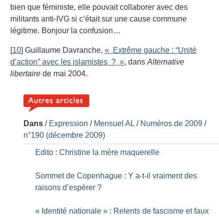
bien que féministe, elle pouvait collaborer avec des
militants anti-IVG si c’était sur une cause commune
légitime. Bonjour la confusion…
[
10
]
Guillaume Davranche,
«
Extrême gauche : “Unité
d’action” avec les islamistes
?
»
, dans
Alternative
libertaire
de mai 2004.
Dans
/
Expression
/
Mensuel AL
/
Numéros de 2009
/
n°190 (décembre 2009)
Edito : Christine la mère maquerelle
Sommet de Copenhague : Y a-t-il vraiment des
raisons d’espérer
?
«
Identité nationale
» : Relents de fascisme et faux