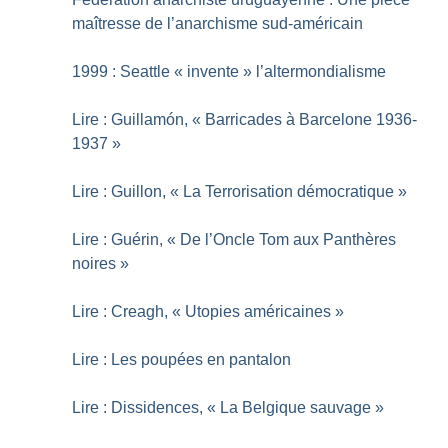
maîtresse de l’anarchisme sud-américain
1999 : Seattle «
invente
» l’altermondialisme
Lire : Guillamón, «
Barricades à Barcelone 1936-
1937
»
Lire : Guillon, «
La Terrorisation démocratique
»
Lire : Guérin, «
De l’Oncle Tom aux Panthères
noires
»
Lire : Creagh, «
Utopies américaines
»
Lire : Les poupées en pantalon
Lire : Dissidences, «
La Belgique sauvage
»