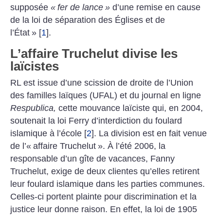
supposée
«
fer de lance
»
d’une remise en cause
de la loi de séparation des Églises et de
l’État
»
[
1
]
.
L’affaire Truchelut divise les
laïcistes
RL est issue d’une scission de droite de l’Union
des familles laïques (UFAL) et du journal en ligne
Respublica,
cette mouvance laïciste qui, en 2004,
soutenait la loi Ferry d’interdiction du foulard
islamique à l’école
[
2
]
. La division est en fait venue
de l’«
affaire Truchelut
». À l’été 2006, la
responsable d’un gîte de vacances, Fanny
Truchelut, exige de deux clientes qu’elles retirent
leur foulard islamique dans les parties communes.
Celles-ci portent plainte pour discrimination et la
justice leur donne raison. En effet, la loi de 1905