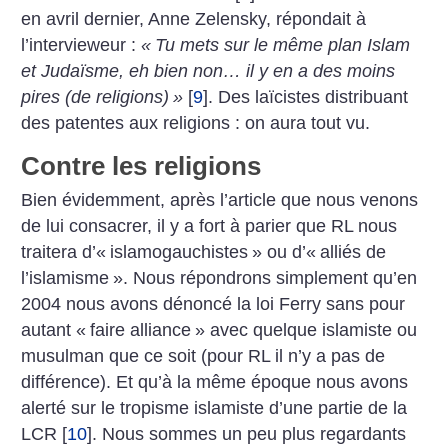
en avril dernier, Anne Zelensky, répondait à
l’intervieweur :
«
Tu mets sur le même plan Islam
et Judaïsme, eh bien non… il y en a des moins
pires (de religions)
»
[
9
]
. Des laïcistes distribuant
des patentes aux religions : on aura tout vu.
Contre les religions
Bien évidemment, après l’article que nous venons
de lui consacrer, il y a fort à parier que RL nous
traitera d’«
islamogauchistes
» ou d’«
alliés de
l’islamisme
». Nous répondrons simplement qu’en
2004 nous avons dénoncé la loi Ferry sans pour
autant «
faire alliance
» avec quelque islamiste ou
musulman que ce soit (pour RL il n’y a pas de
différence). Et qu’à la même époque nous avons
alerté sur le tropisme islamiste d’une partie de la
LCR
[
10
]
. Nous sommes un peu plus regardants