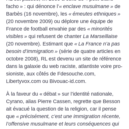
facho
» : qui dénonce l’
«
enclave musulmane
»
de
Barbès (16 novembre), les
«
émeutes ethniques
»
(20 novembre 2009) ou déplore une équipe de
France de football envahie par des
«
minorités
visibles
»
qui refusent de chanter
La Marseillaise
(20 novembre). Estimant que
«
La France n’a pas
besoin d’immigration
»
(série de quatre articles en
octobre 2008), RL est devenu un site de référence
dans la galaxie du web raciste, atlantiste voire pro-
sioniste, aux côtés de Fdesouche.com,
Libertyvox.com ou Bivouac-id.com.
À la faveur du «
débat
» sur l’identité nationale,
Cyrano, alias Pierre Cassen, regrette que Besson
ait évacué la question de la religion, car il pense
que
«
précisément, c’est une immigration récente,
l’offensive musulmane et leurs conséquences qui