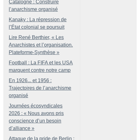
Catalogne : Construire
l’anarchisme organisé
Kanaky : La répression de
l’État colonial se poursuit
Lire René Berthier, «
Les
Anarchistes et l’organisation.
Plateforme-Synthèse
»
Football : La FIFA et les USA
marquent contre notre camp
En 1926... et 1956 :
Trajectoires de l’anarchisme
organisé
Journées écosyndicales
2026 : «
Nous avons pris
conscience d’un besoin
d’alliance
»
Attaque de la pride de Berlin :