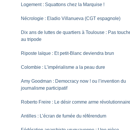
Logement : Squattons chez la Marquise
!
Nécrologie : Eladio Villanueva (CGT espagnole)
Dix ans de luttes de quartiers à Toulouse : Pas touch
au tripode
Riposte laïque : Et petit-Blanc deviendra brun
Colombie : L’impérialisme a la peau dure
Amy Goodman : Democracy now
! ou l’invention du
journalisme participatif
Roberto Freire : Le désir comme arme révolutionnair
Antilles : L’écran de fumée du référendum
Fédération anarchiste uruguayenne : Une pièce