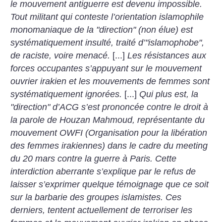
le mouvement antiguerre est devenu impossible.
Tout militant qui conteste l’orientation islamophile
monomaniaque de la "direction" (non élue) est
systématiquement insulté, traité d’"islamophobe",
de raciste, voire menacé.
[...]
Les résistances aux
forces occupantes s’appuyant sur le mouvement
ouvrier irakien et les mouvements de femmes sont
systématiquement ignorées.
[...]
Qui plus est, la
"direction" d’ACG s’est prononcée contre le droit à
la parole de Houzan Mahmoud, représentante du
mouvement OWFI (Organisation pour la libération
des femmes irakiennes) dans le cadre du meeting
du 20 mars contre la guerre à Paris. Cette
interdiction aberrante s’explique par le refus de
laisser s’exprimer quelque témoignage que ce soit
sur la barbarie des groupes islamistes. Ces
derniers, tentent actuellement de terroriser les