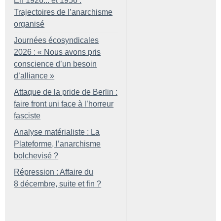
En 1926... et 1956 :
Trajectoires de l’anarchisme
organisé
Journées écosyndicales
2026 : «
Nous avons pris
conscience d’un besoin
d’alliance
»
Attaque de la pride de Berlin :
faire front uni face à l’horreur
fasciste
Analyse matérialiste : La
Plateforme, l’anarchisme
bolchevisé
?
Répression : Affaire du
8 décembre, suite et fin
?