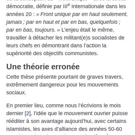
e
démocratie, définie par III
Internationale dans les
années 20 :
«
Front unique par en haut seulement,
jamais
; par en haut et par en bas, quelquefois
;
par en bas, toujours.
»
L’enjeu était le même,
travailler à détacher les militant(e)s socialistes de
leurs chefs en démontrant dans l’action la
supériorité des objectifs communistes.
Une théorie erronée
Cette thèse présente pourtant de graves travers,
extrêmement dangereux pour les mouvements
sociaux.
En premier lieu, comme nous l’écrivions le mois
dernier
[
2
]
, l’idée que le mouvement ouvrier puisse
rééditer à son avantage aujourd’hui, avec certains
islamistes, les axes d’alliance des années 50-60