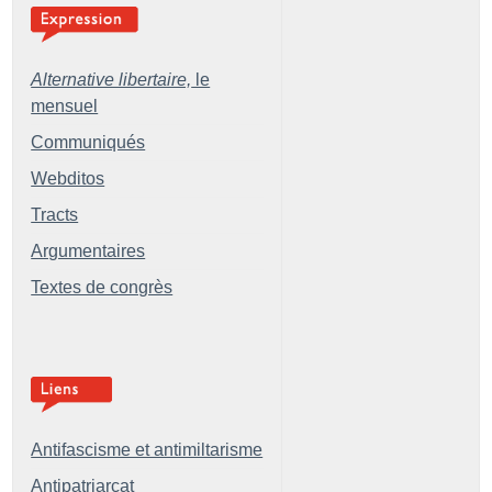
Alternative libertaire,
le
mensuel
Communiqués
Webditos
Tracts
Argumentaires
Textes de congrès
Antifascisme et antimiltarisme
Antipatriarcat