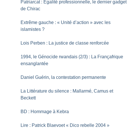
Patriarcat : Égalité professionnelle, le dernier gadget
de Chirac
Extrême gauche : «
Unité d’action
» avec les
islamistes
?
Lois Perben : La justice de classe renforcée
1994, le Génocide rwandais (2/3) : La Françafrique
ensanglantée
Daniel Guérin, la contestation permanente
La Littérature du silence : Mallarmé, Camus et
Beckett
BD : Hommage à Kebra
Lire : Patrick Blaevoet «
Dico rebelle 2004
»