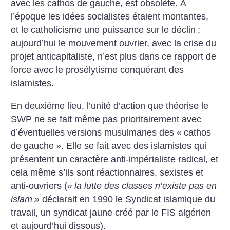
avec les cathos de gauche, est obsolète. À
l’époque les idées socialistes étaient montantes,
et le catholicisme une puissance sur le déclin
;
aujourd’hui le mouvement ouvrier, avec la crise du
projet anticapitaliste, n’est plus dans ce rapport de
force avec le prosélytisme conquérant des
islamistes.
En deuxième lieu, l’unité d’action que théorise le
SWP ne se fait même pas prioritairement avec
d’éventuelles versions musulmanes des «
cathos
de gauche
». Elle se fait avec des islamistes qui
présentent un caractère anti-impérialiste radical, et
cela même s’ils sont réactionnaires, sexistes et
anti-ouvriers (
«
la lutte des classes n’existe pas en
islam
»
déclarait en 1990 le Syndicat islamique du
travail, un syndicat jaune créé par le FIS algérien
et aujourd’hui dissous).