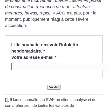
femmes et le mouvement ouvrier irakien en phase
de construction (menaces de mort, attentats,
meurtres, fatwas, rapts).
»
ACG n’a pas, pour le
moment, publiquement réagi à cette sévère
accusation.
Je souhaite recevoir l'infolettre
hebdomadaire.
*
Votre adresse e-mail
*
Valider
[
1
]
Il faut reconnaître au SWP un effort d’analyse et de
compréhension de toutes les variétés de