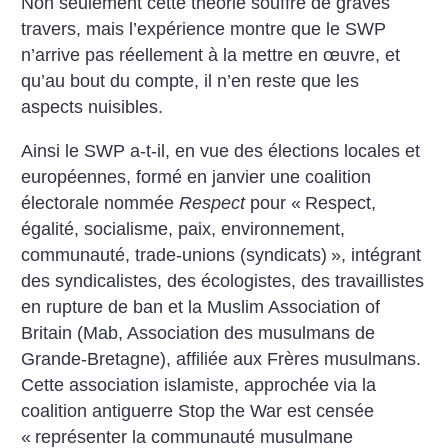
Non seulement cette théorie souffre de graves
travers, mais l’expérience montre que le SWP
n’arrive pas réellement à la mettre en œuvre, et
qu’au bout du compte, il n’en reste que les
aspects nuisibles.
Ainsi le SWP a-t-il, en vue des élections locales et
européennes, formé en janvier une coalition
électorale nommée
Respect
pour «
Respect,
égalité, socialisme, paix, environnement,
communauté, trade-unions (syndicats)
», intégrant
des syndicalistes, des écologistes, des travaillistes
en rupture de ban et la Muslim Association of
Britain (Mab, Association des musulmans de
Grande-Bretagne), affiliée aux Frères musulmans.
Cette association islamiste, approchée via la
coalition antiguerre Stop the War est censée
«
représenter la communauté musulmane