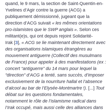
quand, le 9 mars, la section de Saint-Quentin-en-
Yvelines d’Agir contre la guerre (ACG) a
publiquement démissionné, jugeant que la
direction d’ACG suivait
«
les mêmes orientations
pro-islamistes que le SWP anglais
»
. Selon ces
militant(e)s, qui ont depuis rejoint Solidarité-
Irak
[
3
]
,
«
ACG se lie maintenant directement avec
des organisations islamiques étrangères au
mouvement antiguerre (Collectif des musulmans
de France) pour appeler à des manifestations (ex :
concert “antiguerre” du 14 mars pour lequel la
"direction" d’ACG a tenté, sans succès, d’imposer
exclusivement de la nourriture hallal et l’absence
d’alcool au bar de l’Elysée-Montmartre
!).
[...]
Tout
débat sur les questions fondamentales,
notamment le rôle de l’islamisme radical dans
l’Irak occupé, mais aussi celle des alliances dans