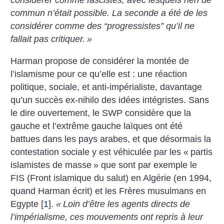
considérer comme fascistes, avec lesquels rien de
commun n’était possible. La seconde a été de les
considérer comme des “progressistes” qu’il ne
fallait pas critiquer.
»
Harman propose de considérer la montée de
l’islamisme pour ce qu’elle est : une réaction
politique, sociale, et anti-impérialiste, davantage
qu’un succès ex-nihilo des idées intégristes. Sans
le dire ouvertement, le SWP considère que la
gauche et l’extrême gauche laïques ont été
battues dans les pays arabes, et que désormais la
contestation sociale y est véhiculée par les «
partis
islamistes de masse
» que sont par exemple le
FIS (Front islamique du salut) en Algérie (en 1994,
quand Harman écrit) et les Frères musulmans en
Egypte
[
1
]
.
«
Loin d’être les agents directs de
l’impérialisme, ces mouvements ont repris à leur