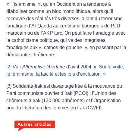
«
l’islamisme
», qu’en Occident on a tendance à
diaboliser comme un bloc monolithique, alors qu’il
recouvre des réalités très diverses, allant du terrorisme
fanatique d’Al-Qaeda au centrisme bourgeois du PJD
marocain ou de l’AKP turc. On peut faire l’analogie avec
le catholicisme politique, qui va des intégristes
fanatiques aux «
cathos de gauche
», en passant par la
démocratie chrétienne.
[
2
]
Voir
Alternative libertaire
d’avril 2004,
«
Sur le voile,
le féminisme, la laïcité et les lois d’exclusion
»
[
3
]
Solidarité-Irak est davantage liée à la mouvance du
Parti communiste ouvrier d’Irak (PCOI) : l’Union des
chômeurs d’Irak (130 000 adhérents) et l’Organisation
pour la libération des femmes en Irak (OWFI)