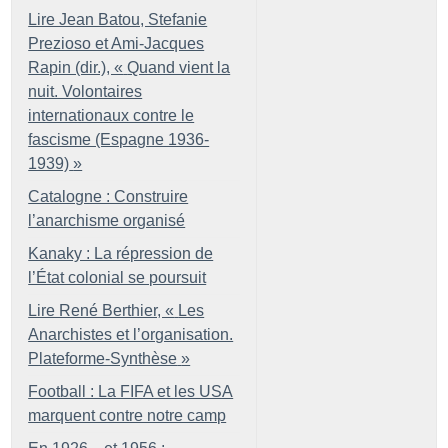
Lire Jean Batou, Stefanie
Prezioso et Ami-Jacques
Rapin (dir.), «
Quand vient la
nuit. Volontaires
internationaux contre le
fascisme (Espagne 1936-
1939)
»
Catalogne : Construire
l’anarchisme organisé
Kanaky : La répression de
l’État colonial se poursuit
Lire René Berthier, «
Les
Anarchistes et l’organisation.
Plateforme-Synthèse
»
Football : La FIFA et les USA
marquent contre notre camp