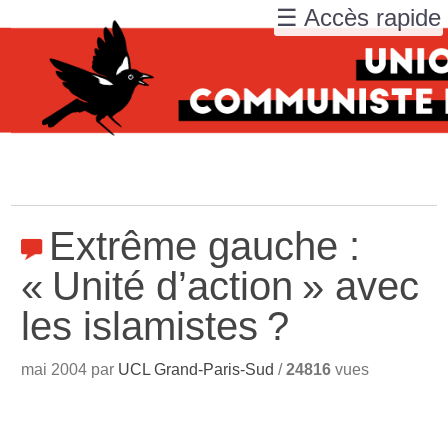
☰ Accès rapide
Extrême gauche :
«
Unité d’action
» avec
les islamistes
?
mai 2004 par
UCL Grand-Paris-Sud
/
24816
vues