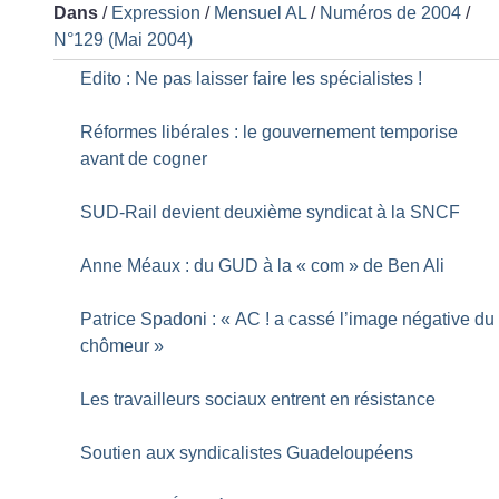
Dans
/
Expression
/
Mensuel AL
/
Numéros de 2004
/
N°129 (Mai 2004)
Edito : Ne pas laisser faire les spécialistes
!
Réformes libérales : le gouvernement temporise
avant de cogner
SUD-Rail devient deuxième syndicat à la SNCF
Anne Méaux : du GUD à la «
com
» de Ben Ali
Patrice Spadoni : «
AC
! a cassé l’image négative du
chômeur
»
Les travailleurs sociaux entrent en résistance
Soutien aux syndicalistes Guadeloupéens