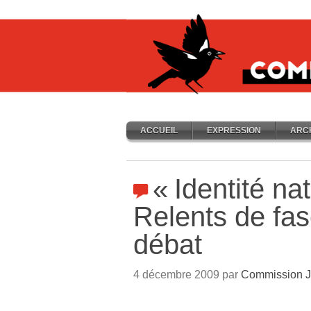
ACCUEIL
EXPRESSION
ARC
«
Identité na
Relents de fas
débat
4 décembre 2009 par
Commission J