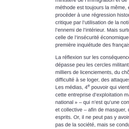
méthode est toujours la même, et
procéder à une régression histor
critique par l’utilisation de la no
l’ennemi de l’intérieur. Mais surtou
celle de l’insécurité économique
première inquiétude des français
La réflexion sur les conséquenc
dépasse peu les cercles militant
milliers de licenciements, du ch
difficulté à se loger, des attaque
e
Les médias, 4
pouvoir qui vient
cette entreprise d’exploitation 
national
» – qui n’est qu’une con
et collective – afin de masquer,
esprits. Or, il ne peut pas y avo
pas de la société, mais se condu