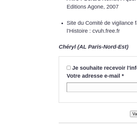
Editions Agone, 2007
Site du Comité de vigilance 
l’Histoire : cvuh.free.fr
Chéryl (AL Paris-Nord-Est)
Je souhaite recevoir l'i
Votre adresse e-mail
*
Va