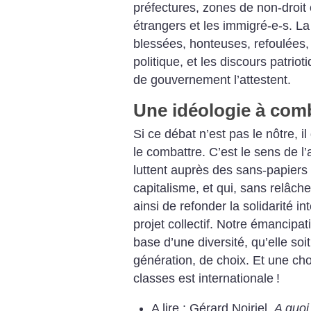
préfectures, zones de non-droit 
étrangers et les immigré-e-s. 
blessées, honteuses, refoulées, 
politique, et les discours patrio
de gouvernement l’attestent.
Une idéologie à com
Si ce débat n’est pas le nôtre, 
le combattre. C’est le sens de l’
luttent auprès des sans-papiers
capitalisme, et qui, sans relâche
ainsi de refonder la solidarité i
projet collectif. Notre émancipat
base d’une diversité, qu’elle soit
génération, de choix. Et une chos
classes est internationale
!
A lire : Gérard Noiriel,
A quoi 