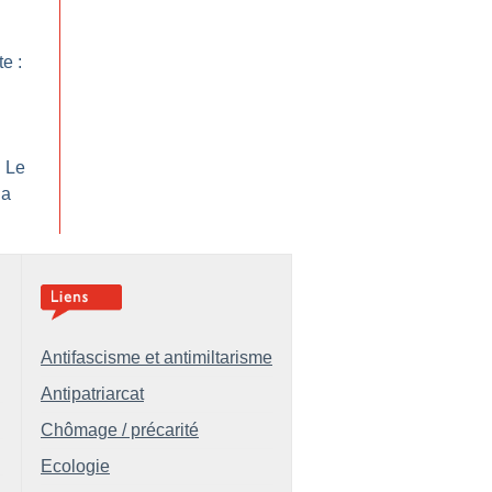
te :
: Le
la
Antifascisme et antimiltarisme
Antipatriarcat
Chômage / précarité
Ecologie