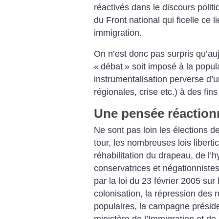
réactivés dans le discours polit
du Front national qui ficelle ce l
immigration.
On n’est donc pas surpris qu’auj
«
débat
» soit imposé à la popula
instrumentalisation perverse d’u
régionales, crise etc.) à des fi
Une pensée réaction
Ne sont pas loin les élections 
tour, les nombreuses lois liberti
réhabilitation du drapeau, de l’
conservatrices et négationnistes
par la loi du 23 février 2005 sur 
colonisation, la répression des r
populaires, la campagne présiden
ministère de l’Immigration et de l