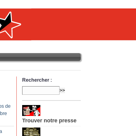
Rechercher :
os de
bre
Trouver notre presse
la