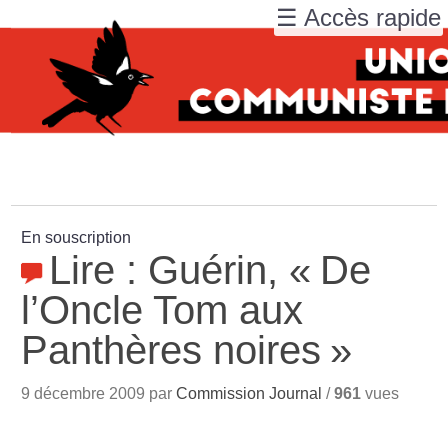
☰ Accès rapide
En souscription
Lire : Guérin, «
De
l’Oncle Tom aux
Panthères noires
»
9 décembre 2009 par
Commission Journal
/
961
vues