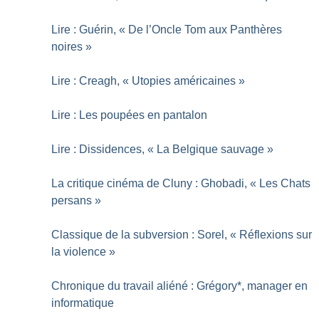
Lire : Guérin, «
De l’Oncle Tom aux Panthères
noires
»
Lire : Creagh, «
Utopies américaines
»
Lire : Les poupées en pantalon
Lire : Dissidences, «
La Belgique sauvage
»
La critique cinéma de Cluny : Ghobadi, «
Les Chats
persans
»
Classique de la subversion : Sorel, «
Réflexions sur
la violence
»
Chronique du travail aliéné : Grégory*, manager en
informatique