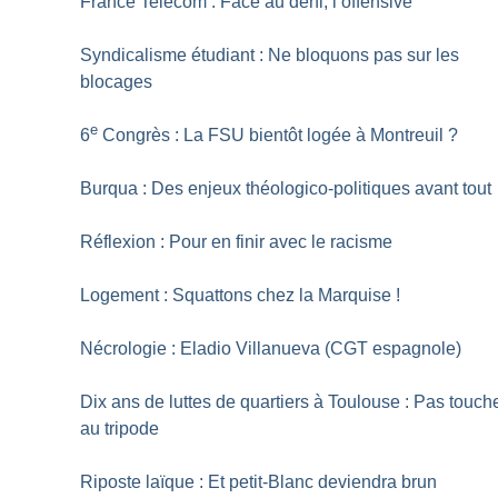
France Telecom : Face au déni, l’offensive
Syndicalisme étudiant : Ne bloquons pas sur les
blocages
e
6
Congrès : La FSU bientôt logée à Montreuil
?
Burqua : Des enjeux théologico-politiques avant tout
Réflexion : Pour en finir avec le racisme
Logement : Squattons chez la Marquise
!
Nécrologie : Eladio Villanueva (CGT espagnole)
Dix ans de luttes de quartiers à Toulouse : Pas touch
au tripode
Riposte laïque : Et petit-Blanc deviendra brun