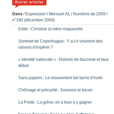
Dans
/
Expression
/
Mensuel AL
/
Numéros de 2009
/
n°190 (décembre 2009)
Edito : Christine la mère maquerelle
Sommet de Copenhague : Y a-t-il vraiment des
raisons d’espérer
?
«
Identité nationale
» : Relents de fascisme et faux
débat
Sans papiers : Le mouvement fait tache d’huile
Chômage et précarité : Sonnons le tocsin
La Poste : La grève, on a tous à y gagner