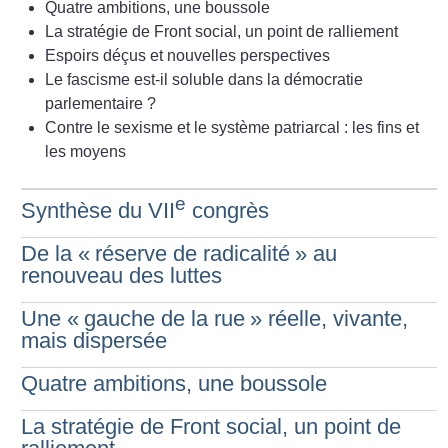
Quatre ambitions, une boussole
La stratégie de Front social, un point de ralliement
Espoirs déçus et nouvelles perspectives
Le fascisme est-il soluble dans la démocratie
parlementaire
?
Contre le sexisme et le système patriarcal : les fins et
les moyens
e
Synthèse du VII
congrès
De la «
réserve de radicalité
» au
renouveau des luttes
Une «
gauche de la rue
» réelle, vivante,
mais dispersée
Quatre ambitions, une boussole
La stratégie de Front social, un point de