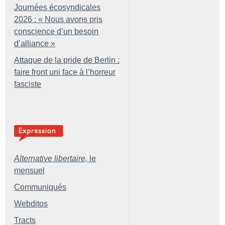
Journées écosyndicales
2026 : «
Nous avons pris
conscience d’un besoin
d’alliance
»
Attaque de la pride de Berlin :
faire front uni face à l’horreur
fasciste
Alternative libertaire,
le
mensuel
Communiqués
Webditos
Tracts