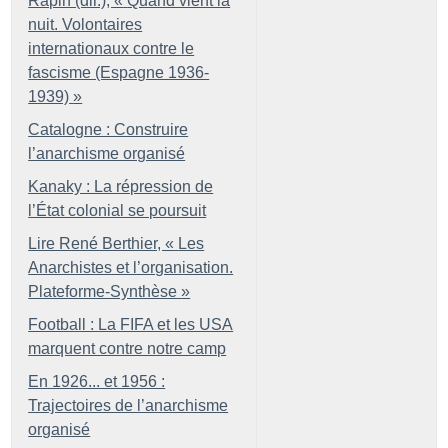
Rapin (dir.), «
Quand vient la
nuit. Volontaires
internationaux contre le
fascisme (Espagne 1936-
1939)
»
Catalogne : Construire
l’anarchisme organisé
Kanaky : La répression de
l’État colonial se poursuit
Lire René Berthier, «
Les
Anarchistes et l’organisation.
Plateforme-Synthèse
»
Football : La FIFA et les USA
marquent contre notre camp
En 1926... et 1956 :
Trajectoires de l’anarchisme
organisé