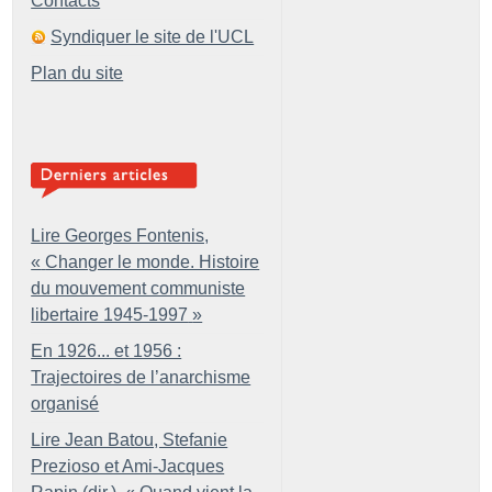
Contacts
Syndiquer le site de l'UCL
Plan du site
Lire Georges Fontenis,
«
Changer le monde. Histoire
du mouvement communiste
libertaire 1945-1997
»
En 1926... et 1956 :
Trajectoires de l’anarchisme
organisé
Lire Jean Batou, Stefanie
Prezioso et Ami-Jacques