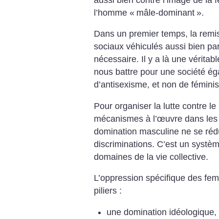
l’homme «
mâle-dominant
».
Dans un premier temps, la remi
sociaux véhiculés aussi bien par
nécessaire. Il y a là une véritab
nous battre pour une société égal
d’antisexisme, et non de fémini
Pour organiser la lutte contre le 
mécanismes à l’œuvre dans les d
domination masculine ne se ré
discriminations. C’est un systè
domaines de la vie collective.
L’oppression spécifique des fe
piliers :
une domination idéologique, c