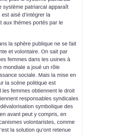
le système patriarcal apparaît
 est aisé d’intégrer la
at aux thèmes portés par le
ns la sphère publique ne se fait
e et volontaire. On sait par
des femmes dans les usines à
e mondiale a joué un rôle
ssance sociale. Mais la mise en
 la scène politique est
 les femmes obtiennent le droit
iennent responsables syndicales
a dévalorisation symbolique des
en avant peut y compris, en
écanismes volontaristes, comme
C’est la solution qu’ont retenue