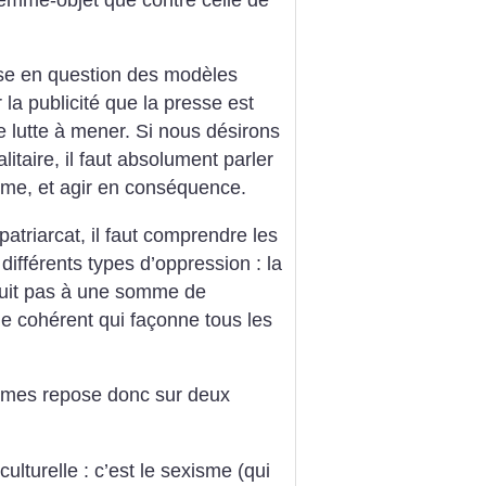
se en question des modèles
 la publicité que la presse est
le lutte à mener. Si nous désirons
itaire, il faut absolument parler
sme, et agir en conséquence.
patriarcat, il faut comprendre les
ifférents types d’oppression : la
duit pas à une somme de
me cohérent qui façonne tous les
mmes repose donc sur deux
ulturelle : c’est le sexisme (qui