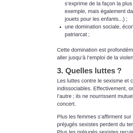
s’exprime de la façon la plus
exemple, mais également dans
jouets pour les enfants...)
;
une domination sociale, écono
patriarcat
;
Cette domination est profondém
aller jusqu’à l’emploi de la viol
3. Quelles luttes
?
Les luttes contre le sexisme et c
indissociables. Effectivement, on
l’autre
; ils ne nourrissent mutu
concert.
Plus les femmes s’affirment sur 
préjugés sexistes perdent du terr
Plus les préjugés sexistes recul