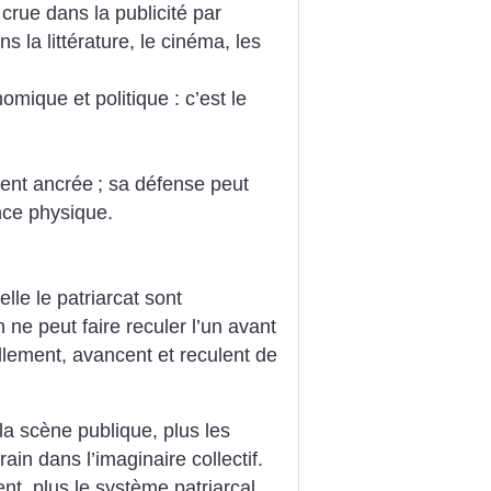
 crue dans la publicité par
 la littérature, le cinéma, les
mique et politique : c’est le
ent ancrée
; sa défense peut
ence physique.
elle le patriarcat sont
 ne peut faire reculer l’un avant
ellement, avancent et reculent de
la scène publique, plus les
ain dans l’imaginaire collectif.
ent, plus le système patriarcal