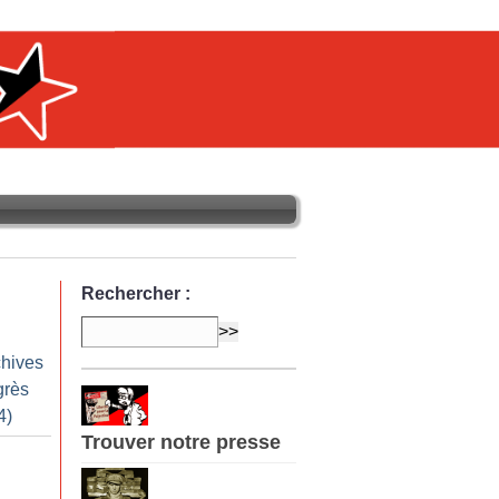
Rechercher :
chives
grès
4)
Trouver notre presse