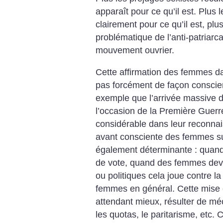
apparaît pour ce qu’il est. Plus 
clairement pour ce qu’il est, plus
problématique de l’anti-patriarc
mouvement ouvrier.
Cette affirmation des femmes da
pas forcément de façon conscient
exemple que l’arrivée massive 
l’occasion de la Première Guerr
considérable dans leur reconnai
avant consciente des femmes sur
également déterminante : quand
de vote, quand des femmes dev
ou politiques cela joue contre l
femmes en général. Cette mise 
attendant mieux, résulter de m
les quotas, le paritarisme, etc. 