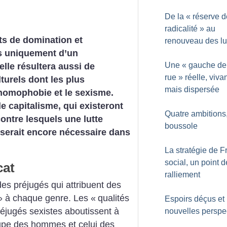
De la «
réserve d
radicalité
» au
ts de domination et
renouveau des lu
as uniquement d’un
Une «
gauche de
lle résultera aussi de
rue
» réelle, viva
lturels dont les plus
mais dispersée
’homophobie et le sexisme.
le capitalisme, qui existeront
Quatre ambitions
ontre lesquels une lutte
boussole
 serait encore nécessaire dans
La stratégie de F
social, un point d
cat
ralliement
es préjugés qui attribuent des
» à chaque genre. Les «
qualités
Espoirs déçus et
réjugés sexistes aboutissent à
nouvelles perspe
oupe des hommes et celui des