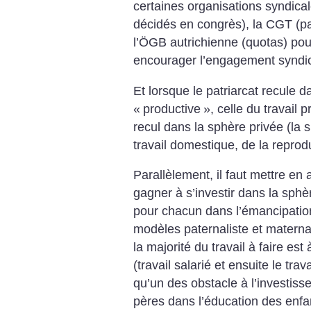
certaines organisations syndi
décidés en congrès), la CGT (par
l’ÖGB autrichienne (quotas) pour
encourager l’engagement syndi
Et lorsque le patriarcat recule 
«
productive
», celle du travail 
recul dans la sphère privée (la 
travail domestique, de la reprodu
Parallèlement, il faut mettre e
gagner à s’investir dans la sphèr
pour chacun dans l’émancipation
modèles paternaliste et materna
la majorité du travail à faire es
(travail salarié et ensuite le trav
qu’un des obstacle à l’investi
pères dans l’éducation des enfa