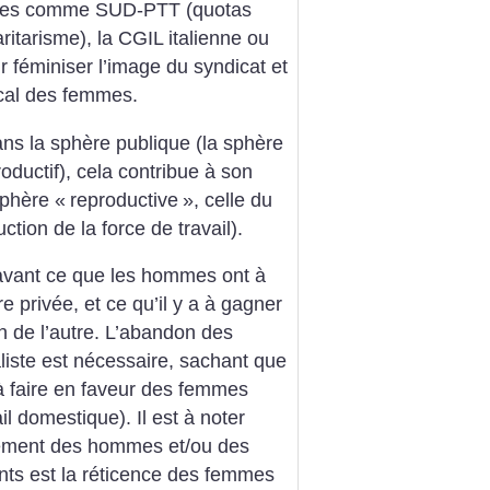
cales comme SUD-PTT (quotas
itarisme), la CGIL italienne ou
 féminiser l’image du syndicat et
cal des femmes.
dans la sphère publique (la sphère
productif), cela contribue à son
sphère «
reproductive
», celle du
ction de la force de travail).
n avant ce que les hommes ont à
e privée, et ce qu’il y a à gagner
 de l’autre. L’abandon des
liste est nécessaire, sachant que
t à faire en faveur des femmes
ail domestique). Il est à noter
ssement des hommes et/ou des
nts est la réticence des femmes