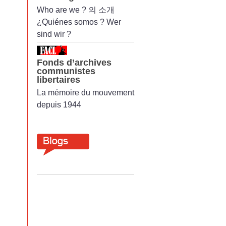
Who are we ? 의 소개
¿Quiénes somos ? Wer
sind wir ?
Fonds d’archives
communistes
libertaires
La mémoire du mouvement
depuis 1944