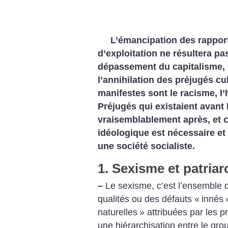
L’émancipation des rappor
d’exploitation ne résultera p
dépassement du capitalisme, e
l’annihilation des préjugés cu
manifestes sont le racisme, l
Préjugés qui existaient avant 
vraisemblablement après, et c
idéologique est nécessaire et
une société socialiste.
1. Sexisme et patriar
–
Le sexisme, c’est l’ensemble d
qualités ou des défauts «
innés
naturelles
» attribuées par les p
une hiérarchisation entre le gr