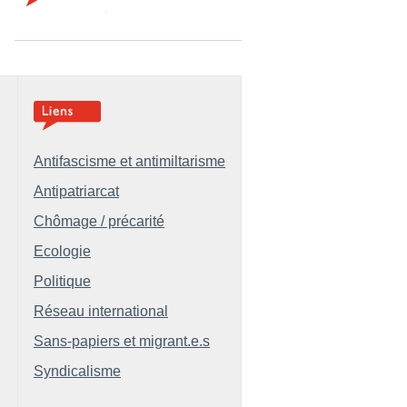
Antifascisme et antimiltarisme
Antipatriarcat
Chômage / précarité
Ecologie
Politique
Réseau international
Sans-papiers et migrant.e.s
Syndicalisme