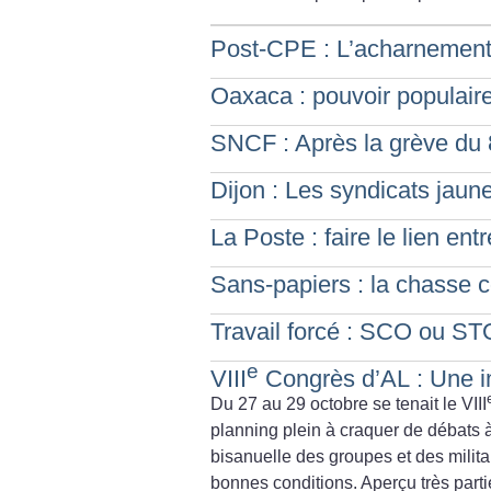
Post-CPE : L’acharnement 
Oaxaca : pouvoir populaire
SNCF : Après la grève du
Dijon : Les syndicats jaune
La Poste : faire le lien entr
Sans-papiers : la chasse 
Travail forcé : SCO ou ST
e
VIII
Congrès d’AL : Une i
Du 27 au 29 octobre se tenait le VIII
planning plein à craquer de débats 
bisanuelle des groupes et des milita
bonnes conditions. Aperçu très parti