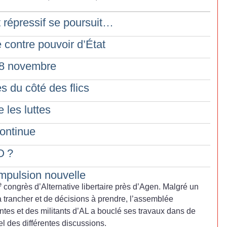
répressif se poursuit…
 contre pouvoir d’État
 8 novembre
s du côté des flics
e les luttes
continue
O
?
mpulsion nouvelle
e
congrès d’Alternative libertaire près d’Agen. Malgré un
à trancher et de décisions à prendre, l’assemblée
ntes et des militants d’AL a bouclé ses travaux dans de
el des différentes discussions.