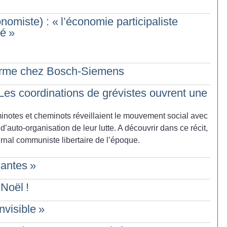
nomiste) : «
l’économie participaliste
té
»
orme chez Bosch-Siemens
es coordinations de grévistes ouvrent une
eminotes et cheminots réveillaient le mouvement social avec
d’auto-organisation de leur lutte. A découvrir dans ce récit,
rnal communiste libertaire de l’époque.
lantes
»
 Noël
!
nvisible
»