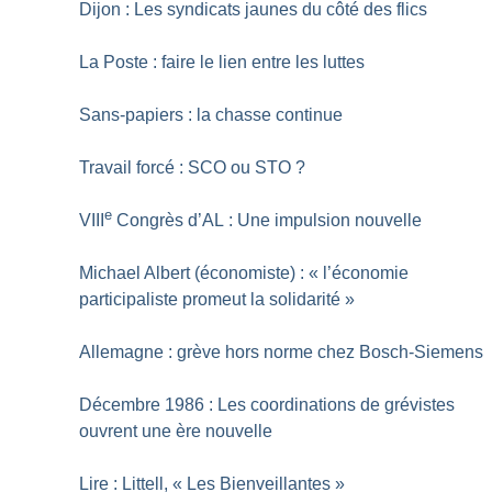
Dijon : Les syndicats jaunes du côté des flics
La Poste : faire le lien entre les luttes
Sans-papiers : la chasse continue
Travail forcé : SCO ou STO
?
e
VIII
Congrès d’AL : Une impulsion nouvelle
Michael Albert (économiste) : «
l’économie
participaliste promeut la solidarité
»
Allemagne : grève hors norme chez Bosch-Siemens
Décembre 1986 : Les coordinations de grévistes
ouvrent une ère nouvelle
Lire : Littell, «
Les Bienveillantes
»