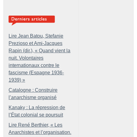
Lire Jean Batou, Stefanie
Prezioso et Ami-Jacques
Rapin (dir.), «
Quand vient la
nuit. Volontaires
internationaux contre le
fascisme (Espagne 1936-
1939)
»
Catalogne : Construire
l’anarchisme organisé
Kanaky : La répression de
l’État colonial se poursuit
Lire René Berthier, «
Les
Anarchistes et l’organisation.