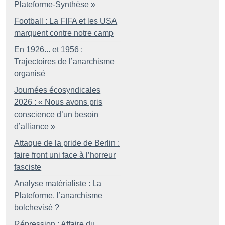
Plateforme-Synthèse
»
Football : La FIFA et les USA
marquent contre notre camp
En 1926... et 1956 :
Trajectoires de l’anarchisme
organisé
Journées écosyndicales
2026 : «
Nous avons pris
conscience d’un besoin
d’alliance
»
Attaque de la pride de Berlin :
faire front uni face à l’horreur
fasciste
Analyse matérialiste : La
Plateforme, l’anarchisme
bolchevisé
?
Répression : Affaire du