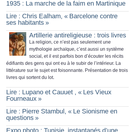
1935 : La marche de la faim en Martinique
Lire : Chris Ealham, «
Barcelone contre
ses habitants
»
Artillerie antireligieuse : trois livres
La religion, ce n’est pas seulement une
mythologie archaïque, c’est aussi un système
social, et il est parfois bon d’écouter les récits
édifiants des gens qui ont eu à le subir de l’intérieur. La
littérature sur le sujet est foisonnante. Présentation de trois
livres qui sortent du lot.
Lire : Lupano et Cauuet , «
Les Vieux
Fourneaux
»
Lire : Pierre Stambul, «
Le Sionisme en
questions
»
Expo photo : Tunisie, instantanés d’une