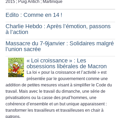
2015
; Puig Antich
; Martinique
Edito : Comme en 14
!
Charlie Hebdo : Après l’émotion, passons
à l’action
Massacre du 7-9janvier : Solidaires malgré
l’union sacrée
«
Loi croissance
» : Les
obsessions libérales de Macron
La loi «
pour la croissance et l’activité
» est
présentée par le gouvernement comme une
addition de petites mesures visant à simplifier le Code du
travail. Mais avec le travail du dimanche, une série de
privatisations ou la casse des prud’hommes, une
cohérence d’ensemble et un but unique apparaissent :
transformer les travailleurs et travailleuses en chair à
patrons.