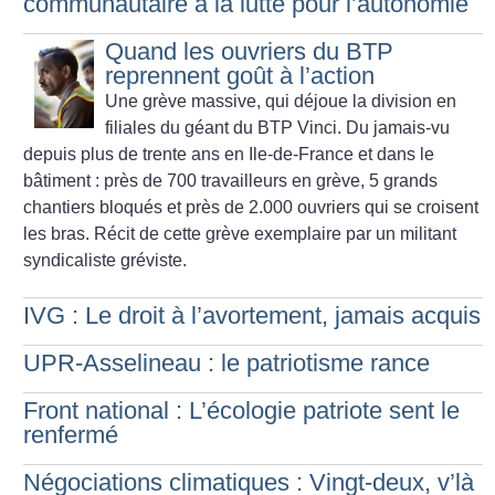
communautaire à la lutte pour l’autonomie
Quand les ouvriers du BTP
reprennent goût à l’action
Une grève massive, qui déjoue la division en
filiales du géant du BTP Vinci. Du jamais-vu
depuis plus de trente ans en Ile-de-France et dans le
bâtiment : près de 700 travailleurs en grève, 5 grands
chantiers bloqués et près de 2.000 ouvriers qui se croisent
les bras. Récit de cette grève exemplaire par un militant
syndicaliste gréviste.
IVG : Le droit à l’avortement, jamais acquis
UPR-Asselineau : le patriotisme rance
Front national : L’écologie patriote sent le
renfermé
Négociations climatiques : Vingt-deux, v’là