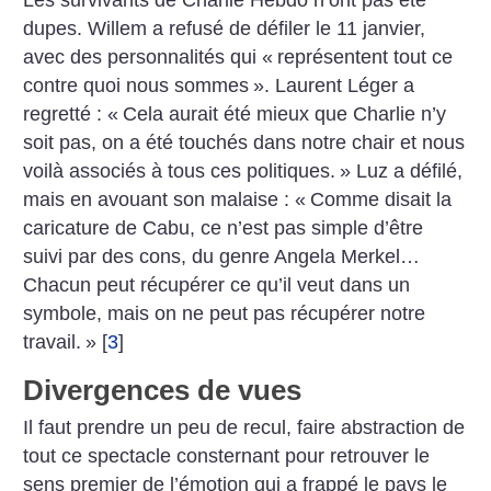
Les survivants de Charlie Hebdo n’ont pas été
dupes. Willem a refusé de défiler le 11 janvier,
avec des personnalités qui «
représentent tout ce
contre quoi nous sommes
». Laurent Léger a
regretté : «
Cela aurait été mieux que Charlie n’y
soit pas, on a été touchés dans notre chair et nous
voilà associés à tous ces politiques.
» Luz a défilé,
mais en avouant son malaise : «
Comme disait la
caricature de Cabu, ce n’est pas simple d’être
suivi par des cons, du genre Angela Merkel…
Chacun peut récupérer ce qu’il veut dans un
symbole, mais on ne peut pas récupérer notre
travail.
»
[
3
]
Divergences de vues
Il faut prendre un peu de recul, faire abstraction de
tout ce spectacle consternant pour retrouver le
sens premier de l’émotion qui a frappé le pays le