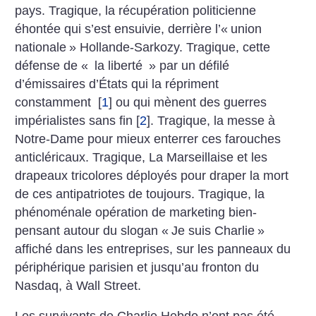
pays. Tragique, la récupération politicienne
éhontée qui s’est ensuivie, derrière l’«
union
nationale
» Hollande-Sarkozy. Tragique, cette
défense de «
la liberté
» par un défilé
d’émissaires d’États qui la répriment
constamment
[
1
]
ou qui mènent des guerres
impérialistes sans fin
[
2
]
. Tragique, la messe à
Notre-Dame pour mieux enterrer ces farouches
anticléricaux. Tragique, La Marseillaise et les
drapeaux tricolores déployés pour draper la mort
de ces antipatriotes de toujours. Tragique, la
phénoménale opération de marketing bien-
pensant autour du slogan «
Je suis Charlie
»
affiché dans les entreprises, sur les panneaux du
périphérique parisien et jusqu’au fronton du
Nasdaq, à Wall Street.