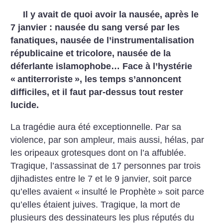
Il y avait de quoi avoir la nausée, après le
7 janvier : nausée du sang versé par les
fanatiques, nausée de l’instrumentalisation
républicaine et tricolore, nausée de la
déferlante islamophobe… Face à l’hystérie
«
antiterroriste
», les temps s’annoncent
difficiles, et il faut par-dessus tout rester
lucide.
La tragédie aura été exceptionnelle. Par sa
violence, par son ampleur, mais aussi, hélas, par
les oripeaux grotesques dont on l’a affublée.
Tragique, l’assassinat de 17 personnes par trois
djihadistes entre le 7 et le 9 janvier, soit parce
qu’elles avaient «
insulté le Prophète
» soit parce
qu’elles étaient juives. Tragique, la mort de
plusieurs des dessinateurs les plus réputés du