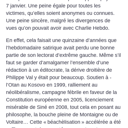
7 janvier. Une peine égale pour toutes les
victimes, qu’elles soient anonymes ou connues.
Une peine sincère, malgré les divergences de
vues qu’on pouvait avoir avec Charlie Hebdo.
En effet, cela faisait une quinzaine d’années que
l’hebdomadaire satirique avait perdu une bonne
partie de son lectorat d’extrême gauche. Même s’il
faut se garder d’amalgamer l’ensemble d’une
rédaction à un éditocrate, la dérive droitière de
Philippe Val y était pour beaucoup. Soutien à ­
l’Otan au Kosovo en 1999, ralliement au
néolibéralisme, campagne fébrile en faveur de la
Constitution européenne en 2005, licenciement
misérable de Siné en 2008, tout cela en posant au
philosophe, la bouche pleine de Montaigne ou de
Voltaire… Cette «
béachèlisation
» accélérée a été