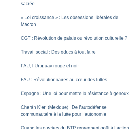
sacrée
«
Loi croissance
» : Les obsessions libérales de
Macron
CGT : Révolution de palais ou révolution culturelle
?
Travail social : Des éducs à tout faire
FAU, l’Uruguay rouge et noir
FAU : Révolutionnaires au cœur des luttes
Espagne : Une loi pour mettre la résistance à genoux
Cherán K’eri (Mexique) : De l’autodéfense
communautaire à la lutte pour l’autonomie
Quand les ouvriers du BTP reprennent goût à l’actio