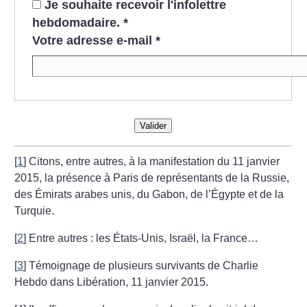
Je souhaite recevoir l'infolettre
hebdomadaire.
*
Votre adresse e-mail
*
Valider
[
1
]
Citons, entre autres, à la manifestation du 11 janvier
2015,
la présence à Paris de représentants de la Russie,
des Émirats arabes unis, du Gabon, de l’Égypte et de la
Turquie.
[
2
]
Entre autres : les États-Unis, Israël, la France…
[
3
]
Témoignage de plusieurs survivants de Charlie
Hebdo dans Libération, 11 janvier 2015.