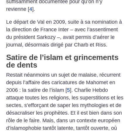
suffisamment documentée pour qu’on n’y
revienne
[
4
]
.
Le départ de Val en 2009, suite à sa nomination à
la direction de France Inter – avec l’assentiment
du président Sarkozy –, avait permis d’aérer le
journal, désormais dirigé par Charb et Riss.
Satire de l’islam et grincements
de dents
Restait néanmoins un sujet de malaise, récurrent
depuis l’affaire des caricatures de Mahomet en
2006 : la satire de l’islam
[
5
]
. Charlie Hebdo
attaque toutes les religions, les supers­titions et les
sectes, s’efforçant de saper les mythologies et de
désacraliser les prophètes. Et il est bien dans son
rôle de le faire. Mais, dans un contexte européen
d’islamophobie tantôt latente, tantôt ouverte, où