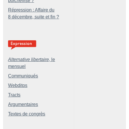
bolchevisé
?
Répression : Affaire du
8 décembre, suite et fin
?
Alternative libertaire,
le
mensuel
Communiqués
Webditos
Tracts
Argumentaires
Textes de congrès