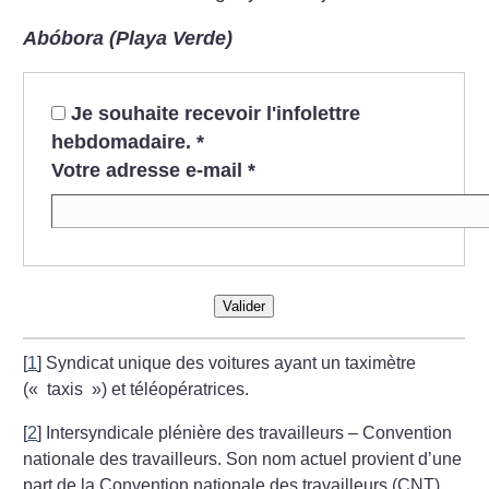
Abóbora (Playa Verde)
Je souhaite recevoir l'infolettre
hebdomadaire.
*
Votre adresse e-mail
*
Valider
[
1
]
Syndicat unique des voitures ayant un taximètre
(«
taxis
») et téléopératrices.
[
2
]
Intersyndicale plénière des travailleurs – Convention
nationale des travailleurs. Son nom actuel provient d’une
part de la Convention nationale des travailleurs (CNT)