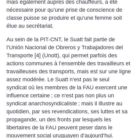
mais également auprès des chauffeurs, a été
nécessaire pour qu’une prise de conscience de
classe puisse se produire et qu’une femme soit
élue au secrétariat.
Au sein de la PIT-CNT, le Suatt fait partie de
l’Unión Nacional de Obreros y Trabajadores del
Transporte
[
4
]
(Unott), qui permet parfois des
actions communes à l’ensemble des travailleurs et
travailleuses des transports, mais est sur une ligne
assez modérée. Le Suatt n’est pas le seul
syndicat où les membres de la FAU exercent une
influence certaine
; ce n’est pas non plus un
syndicat anarchosyndicaliste
; mais il illustre au
quotidien, par ses revendications, ses luttes et sa
propagande, un des fronts par lesquels les
libertaires de la FAU peuvent peser dans le
mouvement social uruguayen d’aujourd’hui.