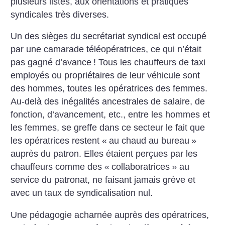
plusieurs listes, aux orientations et pratiques
syndicales très diverses.
Un des sièges du secrétariat syndical est occupé
par une camarade téléopératrices, ce qui n’était
pas gagné d’avance
! Tous les chauffeurs de taxi
employés ou propriétaires de leur véhicule sont
des hommes, toutes les opératrices des femmes.
Au-delà des inégalités ancestrales de salaire, de
fonction, d’avancement, etc., entre les hommes et
les femmes, se greffe dans ce secteur le fait que
les opératrices restent «
au chaud au bureau
»
auprès du patron. Elles étaient perçues par les
chauffeurs comme des «
collaboratrices
» au
service du patronat, ne faisant jamais grève et
avec un taux de syndicalisation nul.
Une pédagogie acharnée auprès des opératrices,