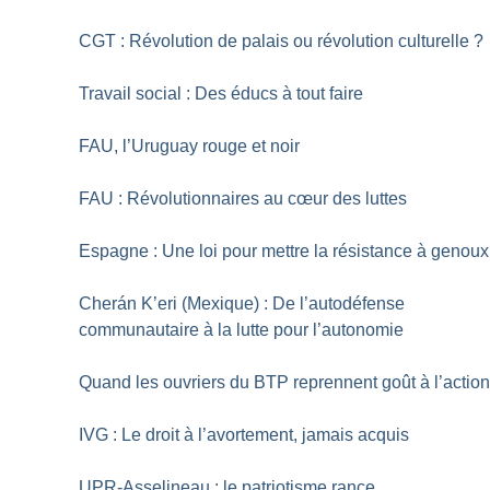
CGT : Révolution de palais ou révolution culturelle
?
Travail social : Des éducs à tout faire
FAU, l’Uruguay rouge et noir
FAU : Révolutionnaires au cœur des luttes
Espagne : Une loi pour mettre la résistance à genoux
Cherán K’eri (Mexique) : De l’autodéfense
communautaire à la lutte pour l’autonomie
Quand les ouvriers du BTP reprennent goût à l’actio
IVG : Le droit à l’avortement, jamais acquis
UPR-Asselineau : le patriotisme rance