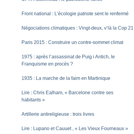
Front national : L’écologie patriote sent le renfermé
Négociations climatiques : Vingt-deux, v’là la Cop 21
Paris 2015 : Construire un contre-sommet climat
1975 : après l’assassinat de Puig i Antich, le
Franquisme en procès
?
1935 : La marche de la faim en Martinique
Lire : Chris Ealham, «
Barcelone contre ses
habitants
»
Artillerie antireligieuse : trois livres
Lire : Lupano et Cauuet , «
Les Vieux Fourneaux
»