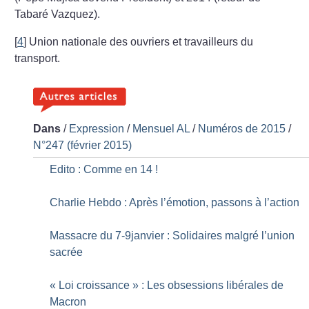
Tabaré Vazquez).
[
4
]
Union nationale des ouvriers et travailleurs du
transport.
Dans
/
Expression
/
Mensuel AL
/
Numéros de 2015
/
N°247 (février 2015)
Edito : Comme en 14
!
Charlie Hebdo : Après l’émotion, passons à l’action
Massacre du 7-9janvier : Solidaires malgré l’union
sacrée
«
Loi croissance
» : Les obsessions libérales de
Macron