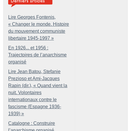
Lire Georges Fontenis,
«
Changer le monde. Histoire
du mouvement communiste
libertaire 1945-1997
»
En 1926... et 1956 :
Trajectoires de l’anarchisme
organisé
Lire Jean Batou, Stefanie
Prezioso et Ami-Jacques
Rapin (dir.), «
Quand vient la
nuit. Volontaires
internationaux contre le
fascisme (Espagne 1936-
1939)
»
Catalogne : Construire
l’anarchisme organisé