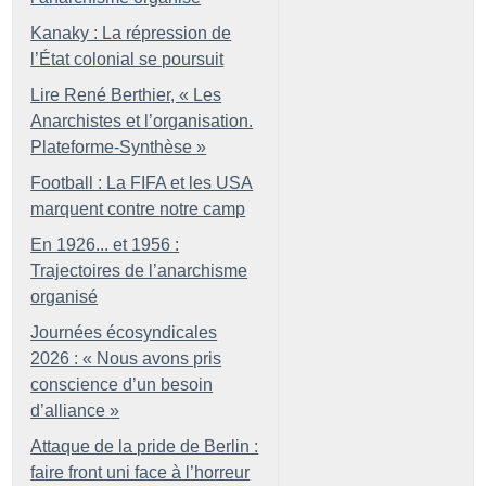
Kanaky : La répression de
l’État colonial se poursuit
Lire René Berthier, «
Les
Anarchistes et l’organisation.
Plateforme-Synthèse
»
Football : La FIFA et les USA
marquent contre notre camp
En 1926... et 1956 :
Trajectoires de l’anarchisme
organisé
Journées écosyndicales
2026 : «
Nous avons pris
conscience d’un besoin
d’alliance
»
Attaque de la pride de Berlin :
faire front uni face à l’horreur