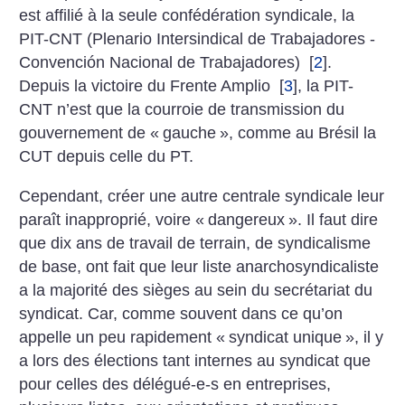
est affilié à la seule confédération syndicale, la
PIT-CNT (Plenario Intersindical de Trabajadores -
Convención Nacional de Trabajadores)
[
2
]
.
Depuis la victoire du Frente Amplio
[
3
]
, la PIT-
CNT n’est que la courroie de transmission du
gouvernement de «
gauche
», comme au Brésil la
CUT depuis celle du PT.
Cependant, créer une autre centrale syndicale leur
paraît inapproprié, voire «
dangereux
». Il faut dire
que dix ans de travail de terrain, de syndicalisme
de base, ont fait que leur liste anarchosyndicaliste
a la majorité des sièges au sein du secrétariat du
syndicat. Car, comme souvent dans ce qu’on
appelle un peu rapidement «
syndicat unique
», il y
a lors des élections tant internes au syndicat que
pour celles des délégué-e-s en entreprises,