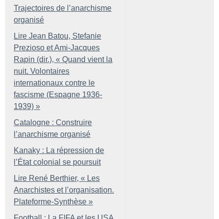
Trajectoires de l’anarchisme
organisé
Lire Jean Batou, Stefanie
Prezioso et Ami-Jacques
Rapin (dir.), «
Quand vient la
nuit. Volontaires
internationaux contre le
fascisme (Espagne 1936-
1939)
»
Catalogne : Construire
l’anarchisme organisé
Kanaky : La répression de
l’État colonial se poursuit
Lire René Berthier, «
Les
Anarchistes et l’organisation.
Plateforme-Synthèse
»
Football : La FIFA et les USA