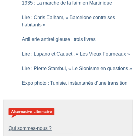
1935 : La marche de la faim en Martinique
Lire : Chris Ealham, «
Barcelone contre ses
habitants
»
Artillerie antireligieuse : trois livres
Lire : Lupano et Cauuet , «
Les Vieux Fourneaux
»
Lire : Pierre Stambul, «
Le Sionisme en questions
»
Expo photo : Tunisie, instantanés d’une transition
Qui sommes-nous ?