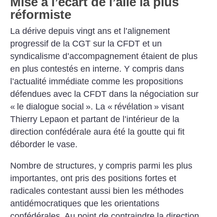
Mise à l’écart de l’aile la plus
réformiste
La dérive depuis vingt ans et l’alignement
progressif de la CGT sur la CFDT et un
syndicalisme d’accompagnement étaient de plus
en plus contestés en interne. Y compris dans
l’actualité immédiate comme les propositions
défendues avec la CFDT dans la négociation sur
«
le dialogue social
». La «
révélation
» visant
Thierry Lepaon et partant de l’intérieur de la
direction confédérale aura été la goutte qui fit
déborder le vase.
Nombre de structures, y compris parmi les plus
importantes, ont pris des positions fortes et
radicales contestant aussi bien les méthodes
antidémocratiques que les orientations
confédérales. Au point de contraindre la direction