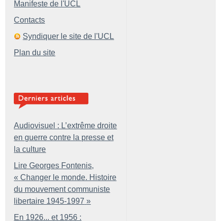
Manifeste de l'UCL
Contacts
Syndiquer le site de l'UCL
Plan du site
Audiovisuel : L’extrême droite
en guerre contre la presse et
la culture
Lire Georges Fontenis,
«
Changer le monde. Histoire
du mouvement communiste
libertaire 1945-1997
»
En 1926... et 1956 :