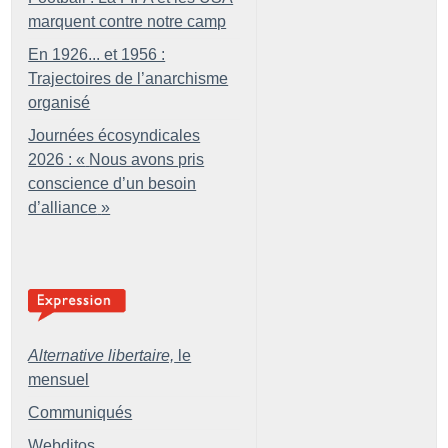
marquent contre notre camp
En 1926... et 1956 :
Trajectoires de l’anarchisme
organisé
Journées écosyndicales
2026 : «
Nous avons pris
conscience d’un besoin
d’alliance
»
Alternative libertaire,
le
mensuel
Communiqués
Webditos