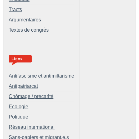
Tracts
Argumentaires
Textes de congrès
Antifascisme et antimiltarisme
Antipatriarcat
Chômage / précarité
Ecologie
Politique
Réseau international
Sans-papiers et migrant.e.s