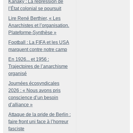
Kanaky : La répression de
l’État colonial se poursuit
Lire René Berthier, «
Les
Anarchistes et l’organisation.
Plateforme-Synthèse
»
Football : La FIFA et les USA
marquent contre notre camp
En 1926... et 1956 :
Trajectoires de l’anarchisme
organisé
Journées écosyndicales
2026 : «
Nous avons pris
conscience d’un besoin
d’alliance
»
Attaque de la pride de Berlin :
faire front uni face à l’horreur
fasciste