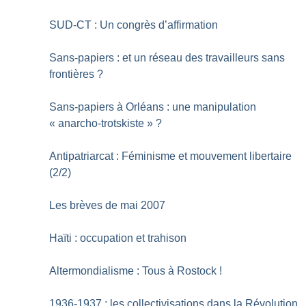
SUD-CT : Un congrès d’affirmation
Sans-papiers : et un réseau des travailleurs sans
frontières
?
Sans-papiers à Orléans : une manipulation
«
anarcho-trotskiste
»
?
Antipatriarcat : Féminisme et mouvement libertaire
(2/2)
Les brèves de mai 2007
Haïti : occupation et trahison
Altermondialisme : Tous à Rostock
!
1936-1937 : les collectivisations dans la Révolution