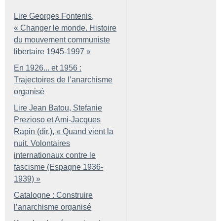
Lire Georges Fontenis,
«
Changer le monde. Histoire
du mouvement communiste
libertaire 1945-1997
»
En 1926... et 1956 :
Trajectoires de l’anarchisme
organisé
Lire Jean Batou, Stefanie
Prezioso et Ami-Jacques
Rapin (dir.), «
Quand vient la
nuit. Volontaires
internationaux contre le
fascisme (Espagne 1936-
1939)
»
Catalogne : Construire
l’anarchisme organisé