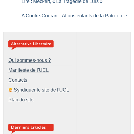
Lire : Meckert, «
La Tragédie de Lurs
»
A Contre-Courant : Allons enfants de la Patri..i..i..e
Qui sommes-nous ?
Manifeste de l'UCL
Contacts
Syndiquer le site de l'UCL
Plan du site