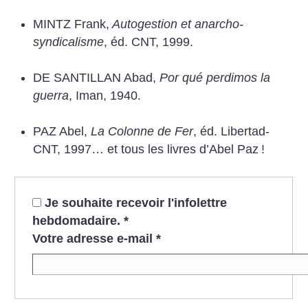
MINTZ Frank,
Autogestion et anarcho-
syndicalisme
, éd. CNT, 1999.
DE SANTILLAN Abad,
Por qué perdimos la
guerra
, Iman, 1940.
PAZ Abel,
La Colonne de Fer
, éd. Libertad-
CNT, 1997… et tous les livres d’Abel Paz
!
Je souhaite recevoir l'infolettre
hebdomadaire.
*
Votre adresse e-mail
*