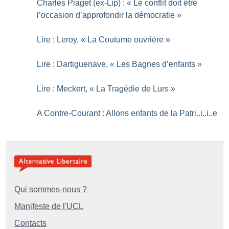
Charles Piaget (ex-Lip) : «
Le conflit doit être
l’occasion d’approfondir la démocratie
»
Lire : Leroy, «
La Coutume ouvrière
»
Lire : Dartiguenave, «
Les Bagnes d’enfants
»
Lire : Meckert, «
La Tragédie de Lurs
»
A Contre-Courant : Allons enfants de la Patri..i..i..e
Qui sommes-nous ?
Manifeste de l'UCL
Contacts