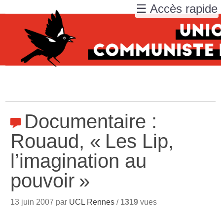
☰ Accès rapide
Documentaire :
Rouaud, «
Les Lip,
l’imagination au
pouvoir
»
13 juin 2007 par
UCL Rennes
/
1319
vues