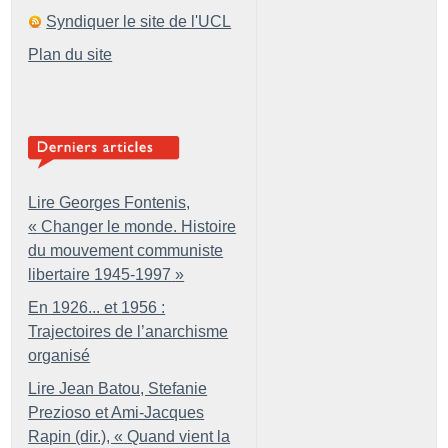
Syndiquer le site de l'UCL
Plan du site
Lire Georges Fontenis,
«
Changer le monde. Histoire
du mouvement communiste
libertaire 1945-1997
»
En 1926... et 1956 :
Trajectoires de l’anarchisme
organisé
Lire Jean Batou, Stefanie
Prezioso et Ami-Jacques
Rapin (dir.), «
Quand vient la