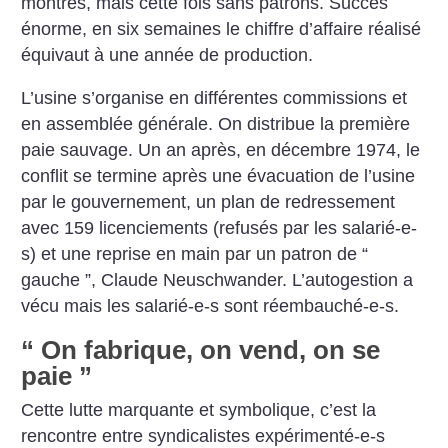
montres, mais cette fois sans patrons. Succès
énorme, en six semaines le chiffre d’affaire réalisé
équivaut à une année de production.
L’usine s’organise en différentes commissions et
en assemblée générale. On distribue la première
paie sauvage. Un an après, en décembre 1974, le
conflit se termine après une évacuation de l’usine
par le gouvernement, un plan de redressement
avec 159 licenciements (refusés par les salarié-e-
s) et une reprise en main par un patron de “
gauche ”, Claude Neuschwander. L’autogestion a
vécu mais les salarié-e-s sont réembauché-e-s.
“ On fabrique, on vend, on se
paie ”
Cette lutte marquante et symbolique, c’est la
rencontre entre syndicalistes expérimenté-e-s