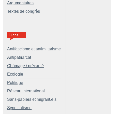
Argumentaires
Textes de congrès
Antifascisme et antimiltarisme
Antipatriarcat
Chômage / précarité
Ecologie
Politique
Réseau international
Sans-papiers et migrant.e.s
Syndicalisme