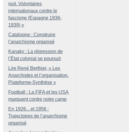
nuit. Volontaires
internationaux contre le
fascisme (Espagne 1936-
1939)
»
Catalogne : Construire
l’anarchisme organisé
Kanaky : La répression de
l’État colonial se poursuit
Lire René Berthier, «
Les
Anarchistes et l’organisation.
Plateforme-Synthèse
»
Football : La FIFA et les USA
marquent contre notre camp
En 1926... et 1956 :
Trajectoires de l’anarchisme
organisé