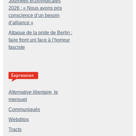
Journées écosyndicales
2026 : «
Nous avons pris
conscience d’un besoin
d’alliance
»
Attaque de la pride de Berlin :
faire front uni face à l’horreur
fasciste
Alternative libertaire,
le
mensuel
Communiqués
Webditos
Tracts