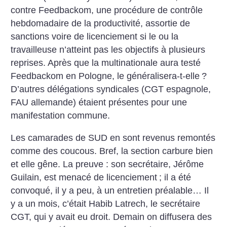
con­tre Feedbackom, une procédure de contrôle
hebdomadaire de la productivité, assortie de
sanctions voire de licenciement si le ou la
travailleuse n’atteint pas les objectifs à plusieurs
reprises. Après que la multinationale aura testé
Feedbackom en Pologne, le généralisera-t-elle
?
D’autres délégations syndicales (CGT espagnole,
FAU allemande) étaient présentes pour une
manifestation commune.
Les camarades de SUD en sont revenus remontés
comme des coucous. Bref, la section carbure bien
et elle gêne. La preuve : son secrétaire, Jérôme
Guilain, est menacé de licenciement
; il a été
convoqué, il y a peu, à un entretien préalable… Il
y a un mois, c’était Habib Latrech, le secrétaire
CGT, qui y avait eu droit. Demain on diffusera des