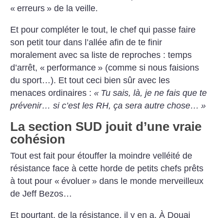
«
erreurs
» de la veille.
Et pour compléter le tout, le chef qui passe faire
son petit tour dans l’allée afin de te finir
moralement avec sa liste de reproches : temps
d’arrêt, «
performance
» (comme si nous faisions
du sport…). Et tout ceci bien sûr avec les
menaces ordinaires :
«
Tu sais, là, je ne fais que te
prévenir… si c’est les RH, ça sera au­tre chose…
»
La section SUD jouit d’une vraie
cohésion
Tout est fait pour étouffer la moindre velléité de
résistance face à cette horde de petits chefs prêts
à tout pour «
évoluer
» dans le monde merveilleux
de Jeff Bezos…
Et pourtant, de la résistance, il y en a. À Douai