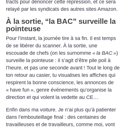
tracts pour dénoncer cette répression, et ce sera
relayé par les syndicats des autres sites Amazon.
À la sortie, “la BAC” surveille la
pointeuse
Pour l’instant, la journée tire à sa fin. Il est temps
de se libérer du scanner. À la sortie, une
escouade de chefs (on les surnomme
«
la BAC
»
)
surveille la pointeuse : il s’agit d’être pile ­poil à
l’heure, et pas une seconde avant
! Tout le long de
ton retour au casier, tu visualises les affiches qui
respirent la bonne conscience, les annonces de
«
have fun
», genre événements qu’organise la
direction et qui volent la vedette au CE…
Enfin dans ma voiture. Je n’ai plus qu’à patienter
dans l’embouteillage final : des centaines de
travailleuses et de travailleurs, comme moi, vont