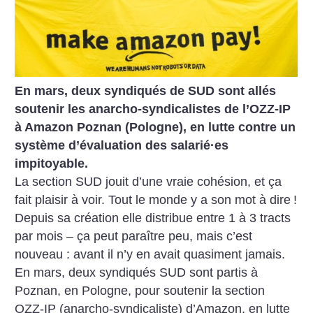
En mars, deux syndiqués de SUD sont allés
soutenir les anarcho-syndicalistes de l’OZZ-IP
à Amazon Poznan (Pologne), en lutte contre un
système d’évaluation des salarié
·
es
impitoyable.
La section SUD jouit d’une vraie cohésion, et ça
fait plaisir à voir. Tout le monde y a son mot à dire
!
Depuis sa création elle distribue entre 1 à 3 tracts
par mois – ça peut paraître peu, mais c’est
nouveau : avant il n’y en avait quasiment jamais.
En mars, deux syndiqués SUD sont partis à
Poznan, en Pologne, pour soutenir la section
OZZ-IP (anarcho-syndicaliste) d’Amazon, en lutte