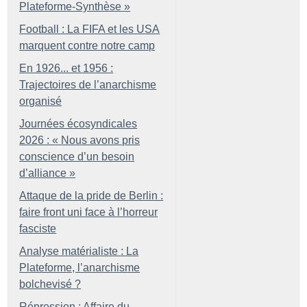
Plateforme-Synthèse
»
Football : La FIFA et les USA
marquent contre notre camp
En 1926... et 1956 :
Trajectoires de l’anarchisme
organisé
Journées écosyndicales
2026 : «
Nous avons pris
conscience d’un besoin
d’alliance
»
Attaque de la pride de Berlin :
faire front uni face à l’horreur
fasciste
Analyse matérialiste : La
Plateforme, l’anarchisme
bolchevisé
?
Répression : Affaire du