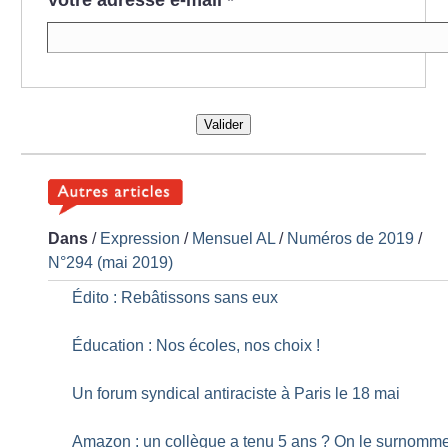
Votre adresse e-mail
*
Valider
Dans
/
Expression
/
Mensuel AL
/
Numéros de 2019
/
N°294 (mai 2019)
Édito : Rebâtissons sans eux
Éducation : Nos écoles, nos choix
!
Un forum syndical antiraciste à Paris le 18 mai
Amazon : un collègue a tenu 5 ans
? On le surnomm