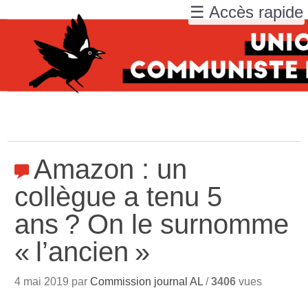
☰ Accès rapide
Amazon : un
collègue a tenu 5
ans
? On le surnomme
«
l’ancien
»
4 mai 2019 par
Commission journal AL
/
3406
vues