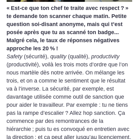
«
Est-ce que ton chef te traite avec respect
?
»
te demande ton scanner chaque matin. Petite
question soi-disant anonyme, mais qui t’est
posée après que tu as scanné ton badge...
Malgré cela, le taux de réponses négatives
approche les 20
%
!
Safety
(sécurité),
quality
(qualité),
productivity
(productivité), voilà les trois mots d’ordre que l’on
nous martèle dès notre arrivée. On mélange les
trois, et on a comme le sentiment que le résultat
va à l’inverse. La sécurité, par exemple, est
davantage ­utilisée comme outil de sanction que
pour aider le travailleur. Par exemple : tu ne tiens
pas la rampe d’escalier
? Allez hop sanction. Ça
commence par des remontrances de la
hiérarchie
; puis tu es convoqué en entretien avec
la direction
; et ça peut aller jusqu’au licenciement.