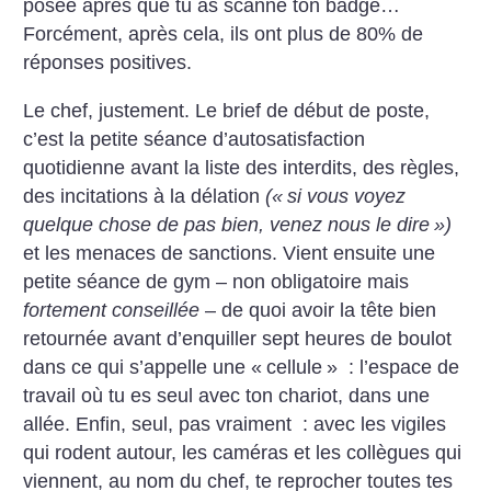
posée après que tu as scanné ton badge…
Forcément, après cela, ils ont plus de 80% de
réponses positives.
Le chef, justement. Le brief de début de poste,
c’est la petite séance d’autosatisfaction
quotidienne avant la liste des interdits, des règles,
des incitations à la délation
(«
si vous voyez
quelque chose de pas bien, venez nous le dire
»)
et les menaces de sanctions. Vient ensuite une
petite séance de gym – non obligatoire mais
fortement conseillée
– de quoi avoir la tête bien
retournée avant d’enquiller sept heures de boulot
dans ce qui s’appelle une «
cellule
» : l’espace de
travail où tu es seul avec ton chariot, dans une
allée. Enfin, seul, pas vraiment : avec les vigiles
qui rodent autour, les caméras et les collègues qui
viennent, au nom du chef, te reprocher toutes tes