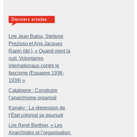
Lire Jean Batou, Stefanie
Prezioso et Ami-Jacques
Rapin (dir.), «
Quand vient la
nuit. Volontaires
internationaux contre le
fascisme (Espagne 1936-
1939)
»
Catalogne : Construire
l’anarchisme organisé
Kanaky : La répression de
l’État colonial se poursuit
Lire René Berthier, «
Les
Anarchistes et l’organisation.