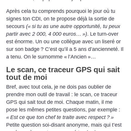
Après cela tu comprends pourquoi le jour où tu
signes ton CDI, on te propose déjà la sortie de
secours
(«
si tu as une autre opportunité, tu peux
partir avec 2 000, 4 000 euros…
»)
. Le turn-over
est énorme. Un ou une collègue avec un liseré or
sur son badge
? C’est qu’il a 5 ans d’ancienneté. Il
a tenu. On le surnomme «
l’Ancien
»…
Le scan, ce traceur GPS qui sait
tout de moi
Bref, avec tout cela, je ne dois pas oublier de
prendre mon outil de travail : le scan, ce traceur
GPS qui sait tout de moi. Chaque matin, il me
pose les mêmes petites questions, par exemple :
«
Est ce que ton chef te traite avec respect
?
»
Petite question soi-­disant anonyme, mais qui t’est