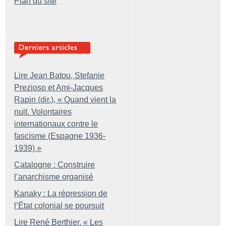
Plan du site
Lire Jean Batou, Stefanie
Prezioso et Ami-Jacques
Rapin (dir.), «
Quand vient la
nuit. Volontaires
internationaux contre le
fascisme (Espagne 1936-
1939)
»
Catalogne : Construire
l’anarchisme organisé
Kanaky : La répression de
l’État colonial se poursuit
Lire René Berthier, «
Les