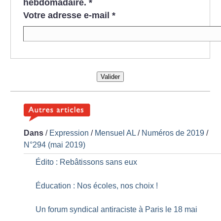
hebdomadaire.
*
Votre adresse e-mail
*
Valider
Dans
/
Expression
/
Mensuel AL
/
Numéros de 2019
/
N°294 (mai 2019)
Édito : Rebâtissons sans eux
Éducation : Nos écoles, nos choix
!
Un forum syndical antiraciste à Paris le 18 mai