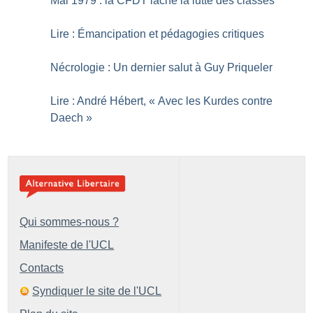
Mai 1979 : la CFDT lâche la lutte des classes
Lire : Émancipation et pédagogies critiques
Nécrologie : Un dernier salut à Guy Priqueler
Lire : André Hébert, «
Avec les Kurdes contre
Daech
»
Qui sommes-nous ?
Manifeste de l'UCL
Contacts
Syndiquer le site de l'UCL