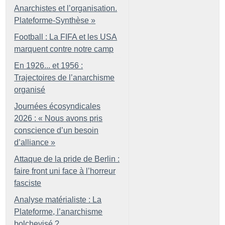
Anarchistes et l’organisation.
Plateforme-Synthèse
»
Football : La FIFA et les USA
marquent contre notre camp
En 1926... et 1956 :
Trajectoires de l’anarchisme
organisé
Journées écosyndicales
2026 : «
Nous avons pris
conscience d’un besoin
d’alliance
»
Attaque de la pride de Berlin :
faire front uni face à l’horreur
fasciste
Analyse matérialiste : La
Plateforme, l’anarchisme
bolchevisé
?