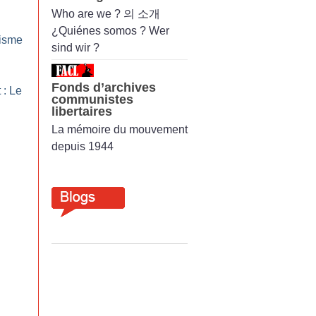
Who are we ? 의 소개
¿Quiénes somos ? Wer
lisme
sind wir ?
Fonds d’archives
 : Le
communistes
libertaires
La mémoire du mouvement
depuis 1944