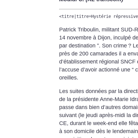
<titre|titre=Hystérie répressive
Patrick Triboulin, militant SUD-R
14 novembre à Dijon, inculpé de
par destination ”. Son crime
? L
près de 200 camarades il a env
d’établissement régional SNCF 
l’accuse d’avoir actionné une “ 
oreilles.
Les suites données par la direct
de la présidente Anne-Marie Idra
passe dans bien d’autres domaine
suivant (le jeudi après-midi la d
CE, durant le week-end elle fêta
à son domicile dès le lendemain