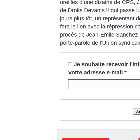
oreilles d’une dizaine de CRS, 
de Droits Devants
!! qui passe 
jours plus tôt, un représentant 
fera le lien avec la répression 
procès de Jean-Émile Sanchez 
porte-parole de l’Union syndicale
Je souhaite recevoir l'i
Votre adresse e-mail
*
Va