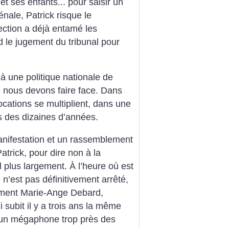
et ses enfants... pour saisir un
ale, Patrick risque le
ection a déjà entamé les
d le jugement du tribunal pour
 à une politique nationale de
 nous devons faire face. Dans
cations se multiplient, dans une
s des dizaines d’années.
nifestation et un rassemblement
atrick, pour dire non à la
plus largement. À l’heure où est
n’est pas définitivement arrêté,
mment Marie-Ange Debard,
 subit il y a trois ans la même
s un mégaphone trop près des