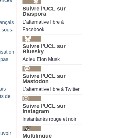
lences
Suivre l’UCL sur
Diaspora
L’alternative libre à
rançais
Facebook
e sous-
Suivre l’UCL sur
Bluesky
isation
Adieu Elon Musk
 pas
Suivre l’UCL sur
Mastodon
ais
L’alternative libre à Twitter
ts de
Suivre l’UCL sur
Instagram
Instantanés rouge et noir
uvoir
Multilingue