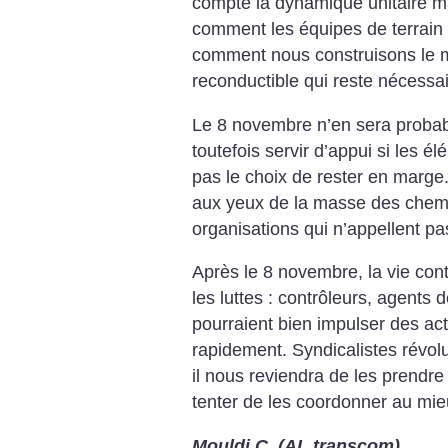
compte la dynamique unitaire ma
comment les équipes de terrain 
comment nous construisons le m
reconductible qui reste nécessai
Le 8 novembre n’en sera probabl
toutefois servir d’appui si les é
pas le choix de rester en marge..
aux yeux de la masse des chemin
organisations qui n’appellent p
Après le 8 novembre, la vie con
les luttes : contrôleurs, agents
pourraient bien impulser des ac
rapidement. Syndicalistes révolu
il nous reviendra de les prendre
tenter de les coordonner au mieu
Mouldi C. (AL transcom)