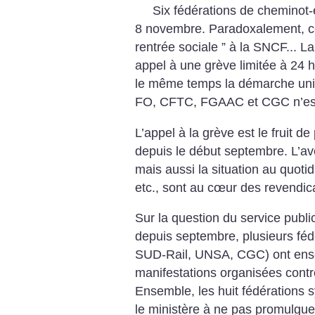
Six fédérations de cheminot-e
8 novembre. Paradoxalement, ce 
rentrée sociale ” à la SNCF... La
appel à une grève limitée à 24 h
le même temps la démarche unit
FO, CFTC, FGAAC et CGC n’est
L’appel à la grève est le fruit de
depuis le début septembre. L’ave
mais aussi la situation au quoti
etc., sont au cœur des revendic
Sur la question du service public
depuis septembre, plusieurs fé
SUD-Rail, UNSA, CGC) ont ense
manifestations organisées contre
Ensemble, les huit fédérations 
le ministère à ne pas promulgue