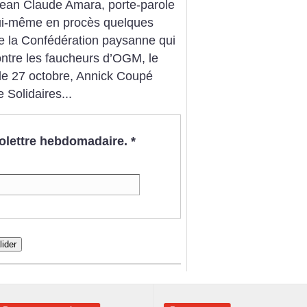
Jean Claude Amara, porte-parole
lui-même en procès quelques
de la Confédération paysanne qui
contre les faucheurs d’OGM, le
le 27 octobre, Annick Coupé
 Solidaires...
nfolettre hebdomadaire.
*
lider