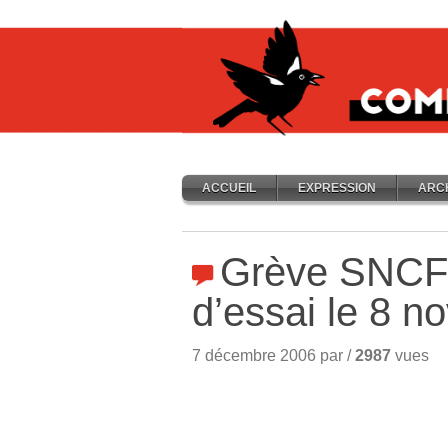
ACCUEIL
EXPRESSION
ARC
Grève SNCF 
d’essai le 8 
7 décembre 2006 par /
2987
vues