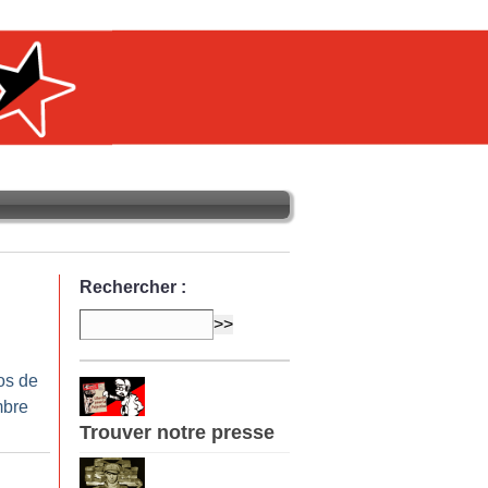
Rechercher :
os de
mbre
Trouver notre presse