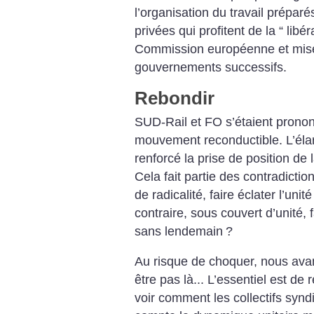
l’organisation du travail préparé
privées qui profitent de la “ libé
Commission européenne et mise
gouvernements successifs.
Rebondir
SUD-Rail et FO s’étaient pronon
mouvement reconductible. L’élar
renforcé la prise de position de
Cela fait partie des contradictions
de radicalité, faire éclater l’unit
contraire, sous couvert d’unité, f
sans lendemain
?
Au risque de choquer, nous avan
être pas là... L’essentiel est de 
voir comment les collectifs syn