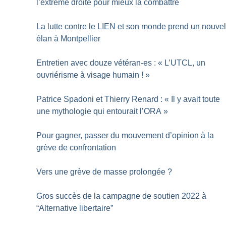
l’extrême droite pour mieux la combattre
La lutte contre le LIEN et son monde prend un nouve
élan à Montpellier
Entretien avec douze vétéran-es : «
L’UTCL, un
ouvriérisme à visage humain
!
»
Patrice Spadoni et Thierry Renard : «
Il y avait toute
une mythologie qui entourait l’ORA
»
Pour gagner, passer du mouvement d’opinion à la
grève de confrontation
Vers une grève de masse prolongée
?
Gros succès de la campagne de soutien 2022 à
“Alternative libertaire”