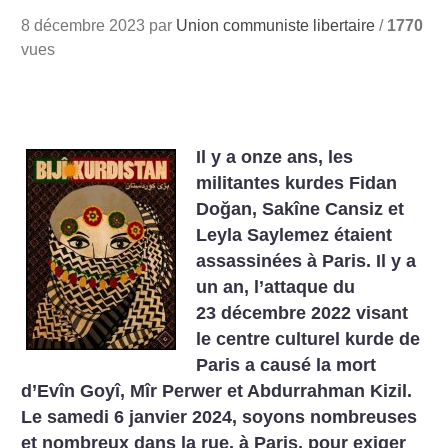
8 décembre 2023 par
Union communiste libertaire
/
1770
vues
Il y a onze ans, les
militantes kurdes Fidan
Doğan, Sakîne Cansiz et
Leyla Saylemez étaient
assassinées à Paris. Il y a
un an, l’attaque du
23 décembre 2022 visant
le centre culturel kurde de
Paris a causé la mort
d’Evîn Goyî, Mîr Perwer et Abdurrahman Kizil.
Le samedi 6 janvier 2024, soyons nombreuses
et nombreux dans la rue, à Paris, pour exiger