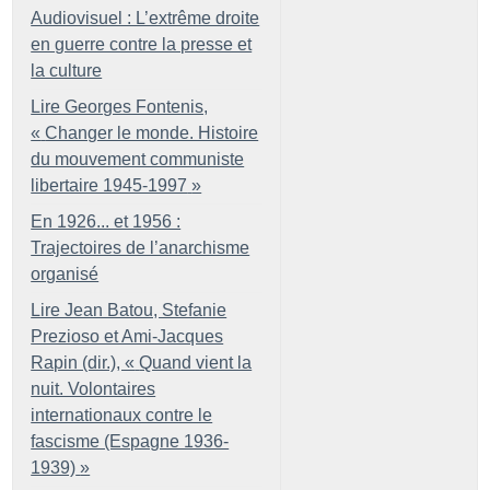
Audiovisuel : L’extrême droite
en guerre contre la presse et
la culture
Lire Georges Fontenis,
«
Changer le monde. Histoire
du mouvement communiste
libertaire 1945-1997
»
En 1926... et 1956 :
Trajectoires de l’anarchisme
organisé
Lire Jean Batou, Stefanie
Prezioso et Ami-Jacques
Rapin (dir.), «
Quand vient la
nuit. Volontaires
internationaux contre le
fascisme (Espagne 1936-
1939)
»