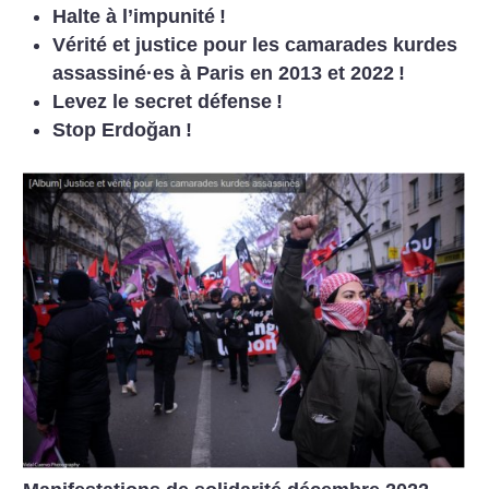
Halte à l’impunité
!
Vérité et justice pour les camarades kurdes
assassiné
·
es à Paris en 2013 et 2022
!
Levez le secret défense
!
Stop Erdoğan
!