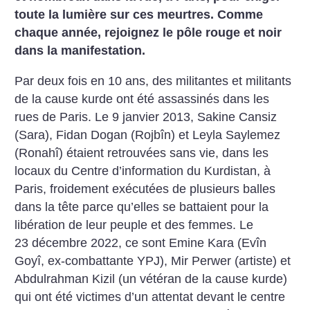
toute la lumière sur ces meurtres. Comme
chaque année, rejoignez le pôle rouge et noir
dans la manifestation.
Par deux fois en 10 ans, des militantes et militants
de la cause kurde ont été assassinés dans les
rues de Paris. Le 9 janvier 2013, Sakine Cansiz
(Sara), Fidan Dogan (Rojbîn) et Leyla Saylemez
(Ronahî) étaient retrouvées sans vie, dans les
locaux du Centre d’information du Kurdistan, à
Paris, froidement exécutées de plusieurs balles
dans la tête parce qu’elles se battaient pour la
libération de leur peuple et des femmes. Le
23 décembre 2022, ce sont Emine Kara (Evîn
Goyî, ex-combattante YPJ), Mir Perwer (artiste) et
Abdulrahman Kizil (un vétéran de la cause kurde)
qui ont été victimes d’un attentat devant le centre