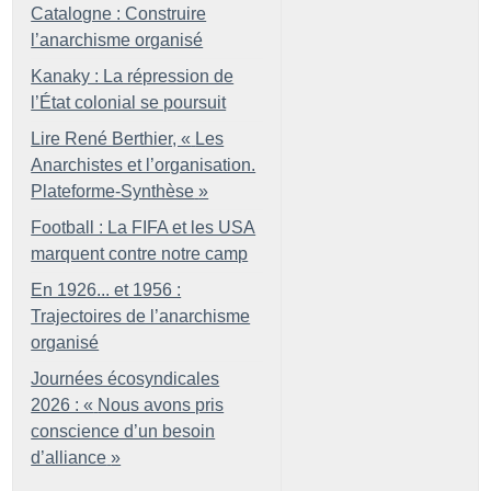
Catalogne : Construire
l’anarchisme organisé
Kanaky : La répression de
l’État colonial se poursuit
Lire René Berthier, «
Les
Anarchistes et l’organisation.
Plateforme-Synthèse
»
Football : La FIFA et les USA
marquent contre notre camp
En 1926... et 1956 :
Trajectoires de l’anarchisme
organisé
Journées écosyndicales
2026 : «
Nous avons pris
conscience d’un besoin
d’alliance
»