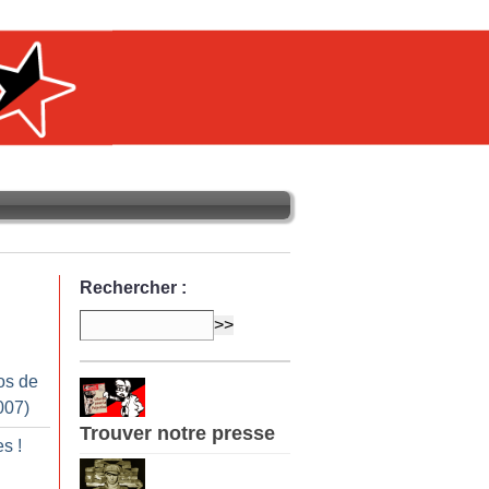
Rechercher :
os de
007)
Trouver notre presse
es
!