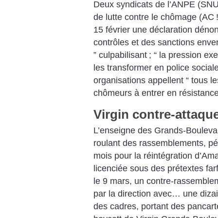
Deux syndicats de l’ANPE (SNU 
de lutte contre le chômage (AC
15 février une déclaration dénon
contrôles et des sanctions enver
” culpabilisant
; “ la pression e
les transformer en police socia
organisations appellent “ tous l
chômeurs à entrer en résistance
Virgin contre-attaqu
L’enseigne des Grands-Boulevard
roulant des rassemblements, pét
mois pour la réintégration d’Am
licenciée sous des prétextes farf
le 9 mars, un contre-rassemblem
par la direction avec… une diza
des cadres, portant des pancart