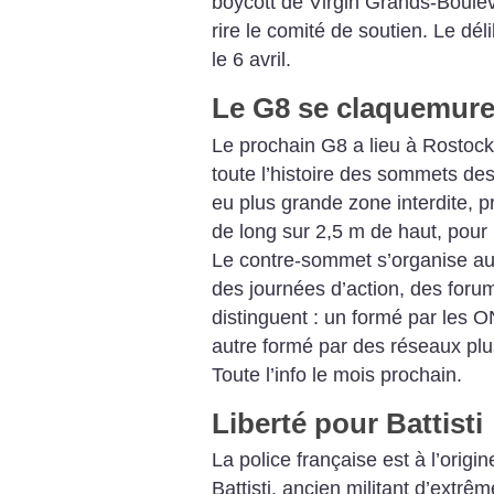
boycott de Virgin Grands-Boulevar
rire le comité de soutien. Le d
le 6 avril.
Le G8 se claquemur
Le prochain G8 a lieu à Rostock
toute l’histoire des sommets des
eu plus grande zone interdite, 
de long sur 2,5 m de haut, pour 
Le contre-sommet s’organise au
des journées d’action, des foru
distinguent : un formé par les 
autre formé par des réseaux plu
Toute l’info le mois prochain.
Liberté pour Battisti
La police française est à l’origi
Battisti, ancien militant d’extrê