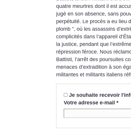
quatre meurtres dont il est accusé
jugé en son absence, sans pouv
perpétuité. Le procès a eu lieu 
plomb ”, où les assassins d’extr
complicités dans l’appareil d’Éta
la justice, pendant que l’extrêm
répression féroce. Nous réclamo
Battisti, l’arrêt des poursuites con
menaces d’extradition à son ég
militantes et militants italiens r
Je souhaite recevoir l'i
Votre adresse e-mail
*