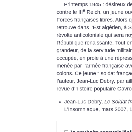
Printemps 1945 : désireux de
e
contre le III
Reich, un jeune ou
Forces françaises libres. Alors q
retrouve dans l’Est algérien, à 
révolte anticoloniale qui sera n
République renaissante. Tout en
grandeur, de la servitude militai
occupée, en proie à une répress
menée par l’armée française ave
colons. Ce jeune “ soldat frança
l’auteur, Jean-Luc Debry, par ail
revue d’histoire populaire Gavr
Jean-Luc Debry,
Le Soldat fr
L’Insomniaque, mars 2007, 1