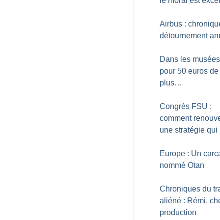
le moral est excel
Airbus : chroniqu
détournement an
Dans les musées 
pour 50 euros de
plus…
Congrès FSU :
comment renouve
une stratégie qui
Europe : Un carc
nommé Otan
Chroniques du tr
aliéné : Rémi, ch
production