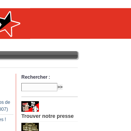
Rechercher :
os de
007)
Trouver notre presse
es
!