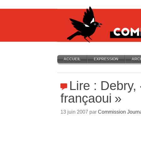
ACCUEIL
EXPRESSION
ARC
Lire : Debry,
françaoui
»
13 juin 2007 par
Commission Journ