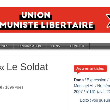
HIVES
ORGANISATION
LIENS
CONTACT
 «
Le Soldat
Dans
/
Expression
/
Mensuel AL
/
Numér
al
/
1096
vues
2007
/
n°161 (avril 2
Edito : vos gueul