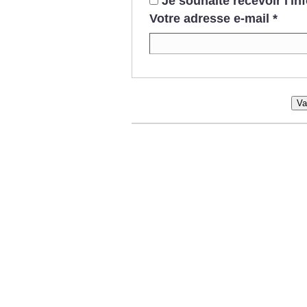
Je souhaite recevoir l'i
Votre adresse e-mail
*
Va