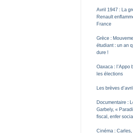
Avril 1947 : La g
Renault enflamm
France
Grèce : Mouveme
étudiant : un an 
dure
!
Oaxaca : l’Appo
les élections
Les brèves d’avri
Documentaire : L
Garbely, «
Parad
fiscal, enfer socia
Cinéma : Carles,