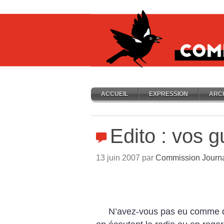
ACCUEIL
EXPRESSION
ARC
Edito : vos 
13 juin 2007 par
Commission Journ
N’avez-vous pas eu comme d