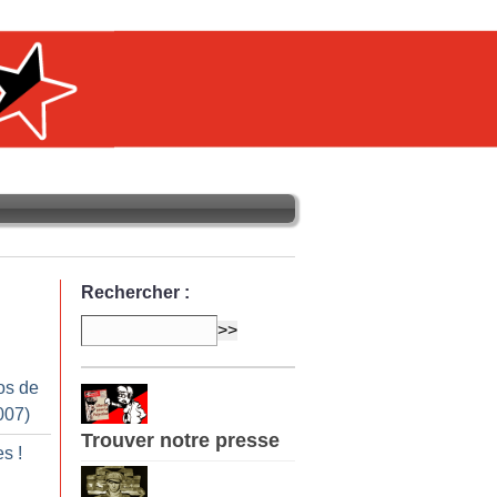
Rechercher :
os de
007)
Trouver notre presse
es
!