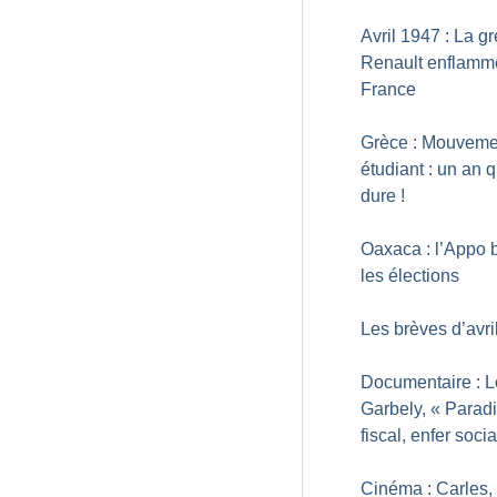
Avril 1947 : La g
Renault enflamm
France
Grèce : Mouveme
étudiant : un an 
dure
!
Oaxaca : l’Appo
les élections
Les brèves d’avri
Documentaire : L
Garbely, «
Parad
fiscal, enfer socia
Cinéma : Carles,