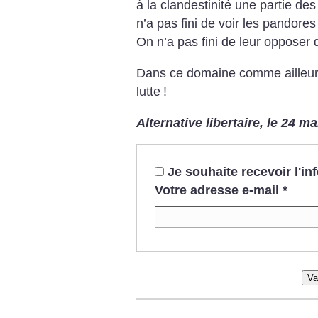
à la clandestinité une partie de
n’a pas fini de voir les pandores 
On n’a pas fini de leur opposer 
Dans ce domaine comme ailleur
lutte
!
Alternative libertaire, le 24 m
Je souhaite recevoir l'i
Votre adresse e-mail
*
Va