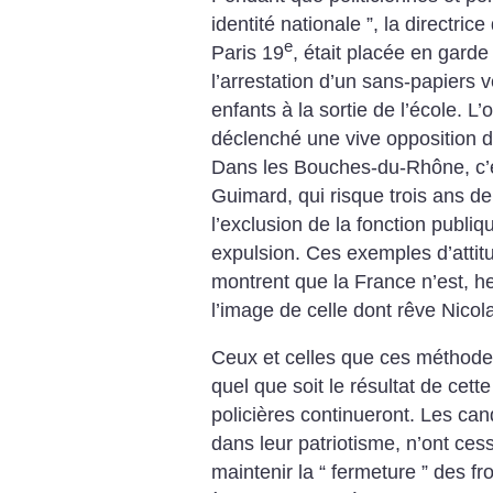
identité nationale ”, la directri
e
Paris 19
, était placée en gard
l’arrestation d’un sans-papiers 
enfants à la sortie de l’école. L’
déclenché une vive opposition d
Dans les Bouches-du-Rhône, c’es
Guimard, qui risque trois ans d
l’exclusion de la fonction publi
expulsion.
Ces exemples d’attitu
montrent que la France n’est, he
l’image de celle dont rêve Nicol
Ceux et celles que ces méthodes
quel que soit le résultat de cette
policières continueront. Les can
dans leur patriotisme, n’ont ces
maintenir la “ fermeture ” des 