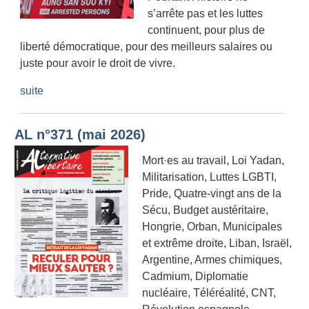
s’arrête pas et les luttes
continuent, pour plus de
liberté démocratique, pour des meilleurs salaires ou
juste pour avoir le droit de vivre.
suite
AL n°371 (mai 2026)
Mort
·
es au travail, Loi Yadan,
Militarisation, Luttes LGBTI,
Pride, Quatre-vingt ans de la
Sécu, Budget austéritaire,
Hongrie, Orban, Municipales
et extrême droite, Liban, Israël,
Argentine, Armes chimiques,
Cadmium, Diplomatie
nucléaire, Téléréalité, CNT,