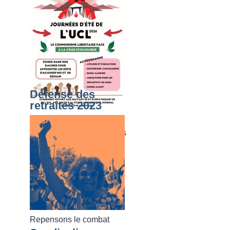
Défense des
retraites 2023
Du dimanche 02 août au
vendredi 07 août 2026, les
journées d’été de l’UCL
Repensons le combat