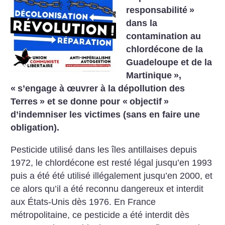
responsabilité
»
dans la
contamination au
chlordécone de la
Guadeloupe et de la
Martinique
»,
«
s’engage à œuvrer à la dépollution des
Terres
» et se donne pour «
objectif
»
d’indemniser les victimes (sans en faire une
obligation).
Pesticide utilisé dans les îles antillaises depuis
1972, le chlordécone est resté légal jusqu’en 1993
puis a été été utilisé illégalement jusqu’en 2000, et
ce alors qu’il a été reconnu dangereux et interdit
aux États-Unis dès 1976. En France
métropolitaine, ce pesticide a été interdit dès