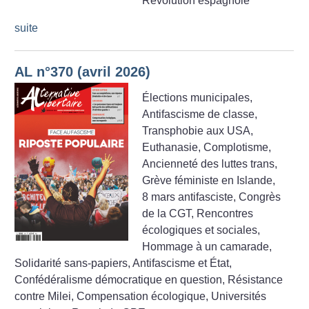
Révolution espagnole
suite
AL n°370 (avril 2026)
Élections municipales,
Antifascisme de classe,
Transphobie aux USA,
Euthanasie, Complotisme,
Ancienneté des luttes trans,
Grève féministe en Islande,
8 mars antifasciste, Congrès
de la CGT, Rencontres
écologiques et sociales,
Hommage à un camarade,
Solidarité sans-papiers, Antifascisme et État,
Confédéralisme démocratique en question, Résistance
contre Milei, Compensation écologique, Universités