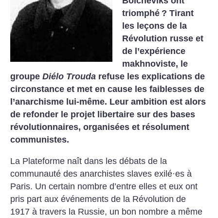
Bolcheviks ont
triomphé
? Tirant
les leçons de la
Révolution russe et
de l’expérience
makhnoviste, le
groupe
Diélo Trouda
refuse les explications de
circonstance et met en cause les faiblesses de
l’anarchisme lui-même. Leur ambition est alors
de refonder le projet libertaire sur des bases
révolutionnaires, organisées et résolument
communistes.
La Plateforme naît dans les débats de la
communauté des anarchistes slaves exilé·es à
Paris. Un certain nombre d’entre elles et eux ont
pris part aux événements de la Révolution de
1917 à travers la Russie, un bon nombre a même