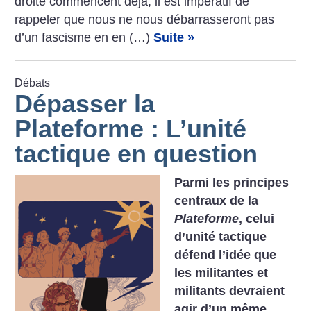
droite commencent déjà, il est impératif de
rappeler que nous ne nous débarrasseront pas
d’un fascisme en en (…)
Suite »
Débats
Dépasser la
Plateforme : L’unité
tactique en question
Parmi les principes
centraux de la
Plateforme
, celui
d’unité tactique
défend l’idée que
les militantes et
militants devraient
agir d’un même