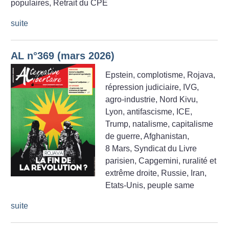
populaires, Retrait du CPE
suite
AL n°369 (mars 2026)
Epstein, complotisme, Rojava,
répression judiciaire, IVG,
agro-industrie, Nord Kivu,
Lyon, antifascisme, ICE,
Trump, natalisme, capitalisme
de guerre, Afghanistan,
8 Mars, Syndicat du Livre
parisien, Capgemini, ruralité et
extrême droite, Russie, Iran,
Etats-Unis, peuple same
suite