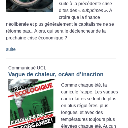
suite à la précédente crise
dites des
«
subprimes
»
. À
croire que la finance
néolibérale et plus généralement le capitalisme ne se
réforme pas... Alors, qui sera le déclencheur de la
prochaine crise économique
?
suite
Communiqué UCL
Vague de chaleur, océan d’inaction
Comme chaque été, la
canicule frappe. Les vagues
caniculaires se font de plus
en plus régulières, plus
longues, et avec des
températures toujours plus
élevées chaque été. Aucun