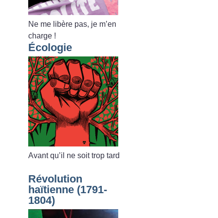
Ne me libère pas, je m’en
charge
!
Écologie
Avant qu’il ne soit trop tard
Révolution
haïtienne (1791-
1804)