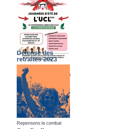
Défense des
retraites 2023
Du dimanche 02 août au
vendredi 07 août 2026, les
journées d’été de l’UCL
Repensons le combat