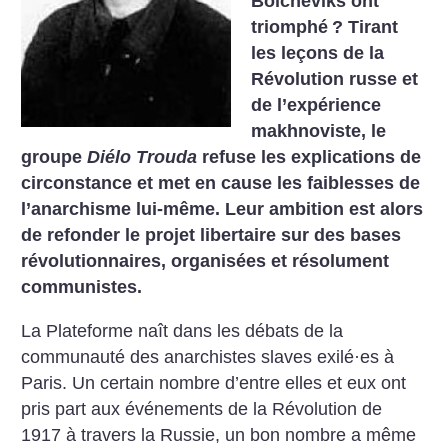
Bolcheviks ont
triomphé
? Tirant
les leçons de la
Révolution russe et
de l’expérience
makhnoviste, le
groupe
Diélo Trouda
refuse les explications de
circonstance et met en cause les faiblesses de
l’anarchisme lui-même. Leur ambition est alors
de refonder le projet libertaire sur des bases
révolutionnaires, organisées et résolument
communistes.
La Plateforme naît dans les débats de la
communauté des anarchistes slaves exilé·es à
Paris. Un certain nombre d’entre elles et eux ont
pris part aux événements de la Révolution de
1917 à travers la Russie, un bon nombre a même