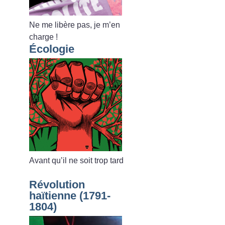
Ne me libère pas, je m’en
charge
!
Écologie
Avant qu’il ne soit trop tard
Révolution
haïtienne (1791-
1804)