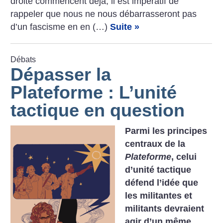
droite commencent déjà, il est impératif de
rappeler que nous ne nous débarrasseront pas
d’un fascisme en en (…)
Suite »
Débats
Dépasser la
Plateforme : L’unité
tactique en question
Parmi les principes
centraux de la
Plateforme
, celui
d’unité tactique
défend l’idée que
les militantes et
militants devraient
agir d’un même