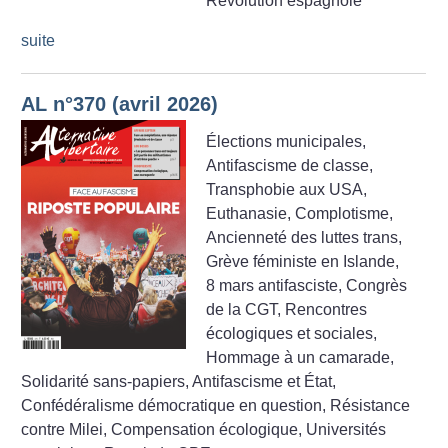
Révolution espagnole
suite
AL n°370 (avril 2026)
Élections municipales,
Antifascisme de classe,
Transphobie aux USA,
Euthanasie, Complotisme,
Ancienneté des luttes trans,
Grève féministe en Islande,
8 mars antifasciste, Congrès
de la CGT, Rencontres
écologiques et sociales,
Hommage à un camarade,
Solidarité sans-papiers, Antifascisme et État,
Confédéralisme démocratique en question, Résistance
contre Milei, Compensation écologique, Universités