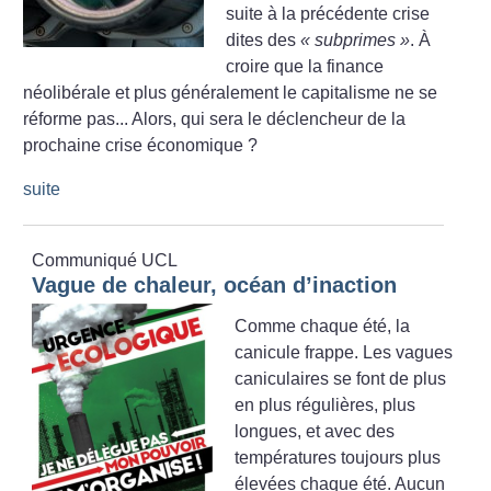
suite à la précédente crise
dites des
«
subprimes
»
. À
croire que la finance
néolibérale et plus généralement le capitalisme ne se
réforme pas... Alors, qui sera le déclencheur de la
prochaine crise économique
?
suite
Communiqué UCL
Vague de chaleur, océan d’inaction
Comme chaque été, la
canicule frappe. Les vagues
caniculaires se font de plus
en plus régulières, plus
longues, et avec des
températures toujours plus
élevées chaque été. Aucun