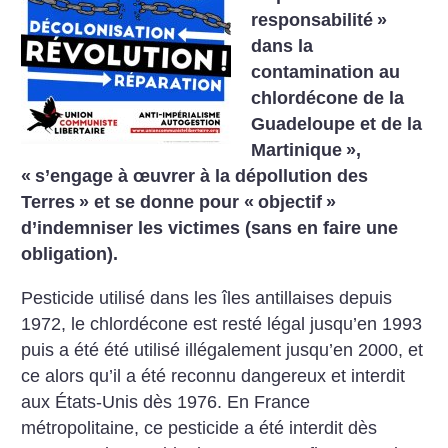
responsabilité
»
dans la
contamination au
chlordécone de la
Guadeloupe et de la
Martinique
»,
«
s’engage à œuvrer à la dépollution des
Terres
» et se donne pour «
objectif
»
d’indemniser les victimes (sans en faire une
obligation).
Pesticide utilisé dans les îles antillaises depuis
1972, le chlordécone est resté légal jusqu’en 1993
puis a été été utilisé illégalement jusqu’en 2000, et
ce alors qu’il a été reconnu dangereux et interdit
aux États-Unis dès 1976. En France
métropolitaine, ce pesticide a été interdit dès