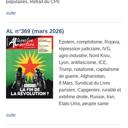
populaires, Retrait du CPE
suite
AL n°369 (mars 2026)
Epstein, complotisme, Rojava,
répression judiciaire, IVG,
agro-industrie, Nord Kivu,
Lyon, antifascisme, ICE,
Trump, natalisme, capitalisme
de guerre, Afghanistan,
8 Mars, Syndicat du Livre
parisien, Capgemini, ruralité et
extrême droite, Russie, Iran,
Etats-Unis, peuple same
suite