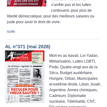
s’arrête pas et les luttes
continuent, pour plus de
liberté démocratique, pour des meilleurs salaires ou
juste pour avoir le droit de vivre.
suite
AL n°371 (mai 2026)
Mort
·
es au travail, Loi Yadan,
Militarisation, Luttes LGBTI,
Pride, Quatre-vingt ans de la
Sécu, Budget austéritaire,
Hongrie, Orban, Municipales
et extrême droite, Liban, Israël,
Argentine, Armes chimiques,
Cadmium, Diplomatie
nucléaire, Téléréalité, CNT,