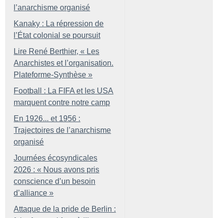
l’anarchisme organisé
Kanaky : La répression de
l’État colonial se poursuit
Lire René Berthier, «
Les
Anarchistes et l’organisation.
Plateforme-Synthèse
»
Football : La FIFA et les USA
marquent contre notre camp
En 1926... et 1956 :
Trajectoires de l’anarchisme
organisé
Journées écosyndicales
2026 : «
Nous avons pris
conscience d’un besoin
d’alliance
»
Attaque de la pride de Berlin :