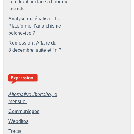
faire front uni face à l’horreur
fasciste
Analyse matérialiste : La
Plateforme, l’anarchisme
bolchevisé
?
Répression : Affaire du
8 décembre, suite et fin
?
Alternative libertaire,
le
mensuel
Communiqués
Webditos
Tracts