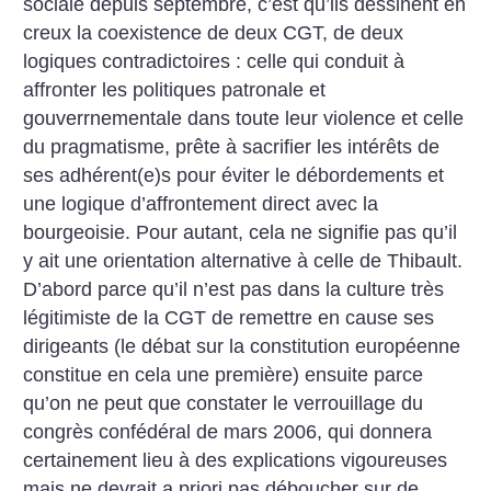
sociale depuis septembre, c’est qu’ils dessinent en
creux la coexistence de deux CGT, de deux
logiques contradictoires : celle qui conduit à
affronter les politiques patronale et
gouverrnementale dans toute leur violence et celle
du pragmatisme, prête à sacrifier les intérêts de
ses adhérent(e)s pour éviter le débordements et
une logique d’affrontement direct avec la
bourgeoisie.
Pour autant, cela ne signifie pas qu’il
y ait une orientation alternative à celle de Thibault.
D’abord parce qu’il n’est pas dans la culture très
légitimiste de la CGT de remettre en cause ses
dirigeants (le débat sur la constitution européenne
constitue en cela une première) ensuite parce
qu’on ne peut que constater le verrouillage du
congrès confédéral de mars 2006, qui donnera
certainement lieu à des explications vigoureuses
mais ne devrait a priori pas déboucher sur de