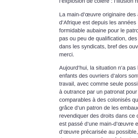
l’explosion de colère : l’illusion
La main-d’œuvre originaire des 
d’Afrique est depuis les année
formidable aubaine pour le patr
pas ou peu de qualification, des
dans les syndicats, bref des ouv
merci.
Aujourd’hui, la situation n’a pa
enfants des ouvriers d’alors so
travail, avec comme seule possibil
à outrance par un patronat pour
comparables à des colonisés qui
grâce d’un patron de les embauc
revendiquer des droits dans ce 
est passé d’une main-d’œuvre e
d’œuvre précarisée au possible,