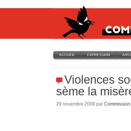
ACCUEIL
EXPRESSION
ARC
Violences so
sème la misère
29 novembre 2008 par
Commission 