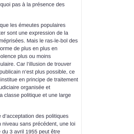
rquoi pas à la présence des
e que les émeutes populaires
er sont une expression de la
méprisées. Mais le ras-le-bol des
forme de plus en plus en
iolence plus ou moins
laire. Car l’illusion de trouver
ublicain n’est plus possible, ce
institue en principe de traitement
judiciaire organisée et
 classe politique et une large
 d’acceptation des politiques
un niveau sans précédent, une loi
 du 3 avril 1955 peut être