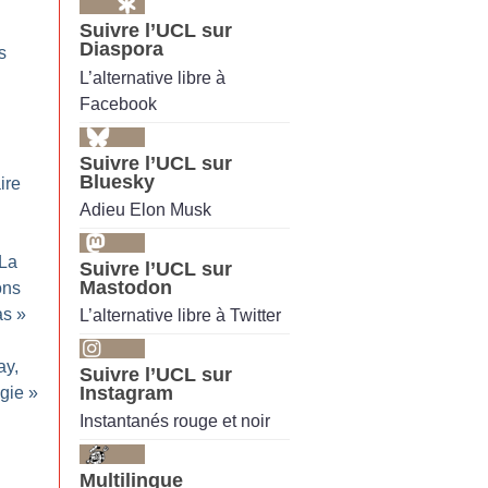
Suivre l’UCL sur
Diaspora
s
L’alternative libre à
Facebook
Suivre l’UCL sur
Bluesky
ire
Adieu Elon Musk
La
Suivre l’UCL sur
Mastodon
ons
as
»
L’alternative libre à Twitter
ay,
Suivre l’UCL sur
Instagram
ogie
»
Instantanés rouge et noir
Multilingue