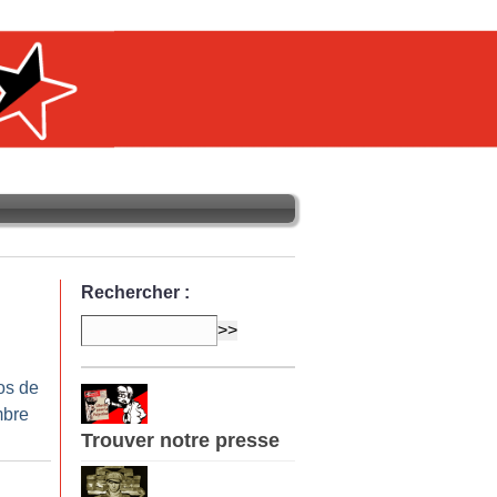
Rechercher :
os de
mbre
Trouver notre presse