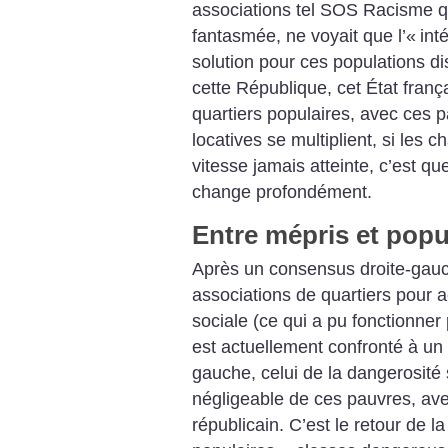
associations tel SOS Racisme q
fantasmée, ne voyait que l’«
int
solution pour ces populations di
cette République, cet État frança
quartiers populaires, avec ces p
locatives se multiplient, si les 
vitesse jamais atteinte, c’est que
change profondément.
Entre mépris et pop
Après un consensus droite-gauch
associations de quartiers pour 
sociale (ce qui a pu fonctionner
est actuellement confronté à u
gauche, celui de la dangerosité
négligeable de ces pauvres, avec
républicain. C’est le retour de 