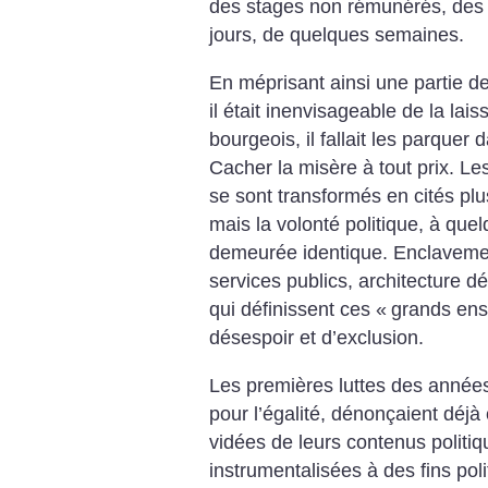
des stages non rémunérés, des 
jours, de quelques semaines.
En méprisant ainsi une partie de
il était inenvisageable de la lai
bourgeois, il fallait les parquer 
Cacher la misère à tout prix. L
se sont transformés en cités p
mais la volonté politique, à que
demeurée identique. Enclavement
services publics, architecture d
qui définissent ces «
grands en
désespoir et d’exclusion.
Les premières luttes des année
pour l’égalité, dénonçaient déjà 
vidées de leurs contenus politiq
instrumentalisées à des fins poli