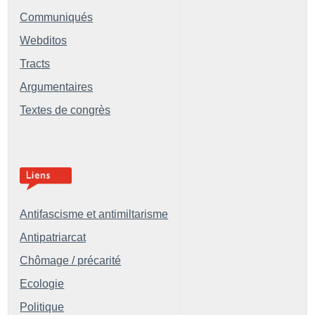
Communiqués
Webditos
Tracts
Argumentaires
Textes de congrès
Antifascisme et antimiltarisme
Antipatriarcat
Chômage / précarité
Ecologie
Politique