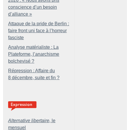
2026 : «
Nous avons pris
conscience d’un besoin
d’alliance
»
Attaque de la pride de Berlin :
faire front uni face à l’horreur
fasciste
Analyse matérialiste : La
Plateforme, l’anarchisme
bolchevisé
?
Répression : Affaire du
8 décembre, suite et fin
?
Alternative libertaire,
le
mensuel