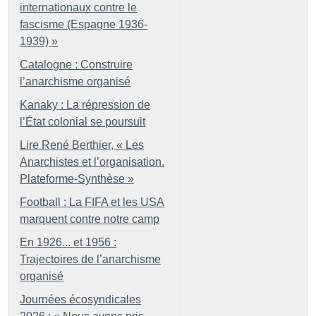
internationaux contre le
fascisme (Espagne 1936-
1939)
»
Catalogne : Construire
l’anarchisme organisé
Kanaky : La répression de
l’État colonial se poursuit
Lire René Berthier, «
Les
Anarchistes et l’organisation.
Plateforme-Synthèse
»
Football : La FIFA et les USA
marquent contre notre camp
En 1926... et 1956 :
Trajectoires de l’anarchisme
organisé
Journées écosyndicales