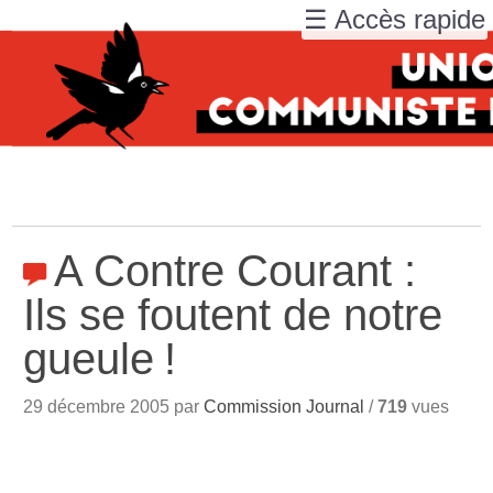
☰ Accès rapide
A Contre Courant :
Ils se foutent de notre
gueule
!
29 décembre 2005 par
Commission Journal
/
719
vues