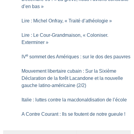
d’en bas
»
Lire : Michel Onfray, «
Traité d’athéologie
»
Lire : Le Cour-Grandmaison, «
Coloniser.
Exterminer
»
e
IV
sommet des Amériques : sur le dos des pauvres
Mouvement libertaire cubain : Sur la Sixième
Déclaration de la forêt Lacandone et la nouvelle
gauche latino-américaine (2/2)
Italie : luttes contre la macdonaldisation de l’école
A Contre Courant : Ils se foutent de notre gueule
!