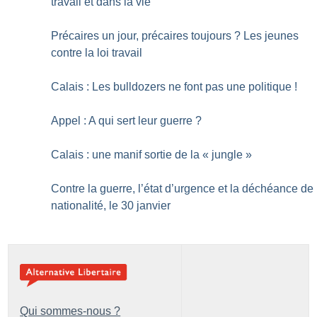
travail et dans la vie
Précaires un jour, précaires toujours
? Les jeunes
contre la loi travail
Calais : Les bulldozers ne font pas une politique
!
Appel : A qui sert leur guerre
?
Calais : une manif sortie de la «
jungle
»
Contre la guerre, l’état d’urgence et la déchéance de
nationalité, le 30 janvier
Qui sommes-nous ?