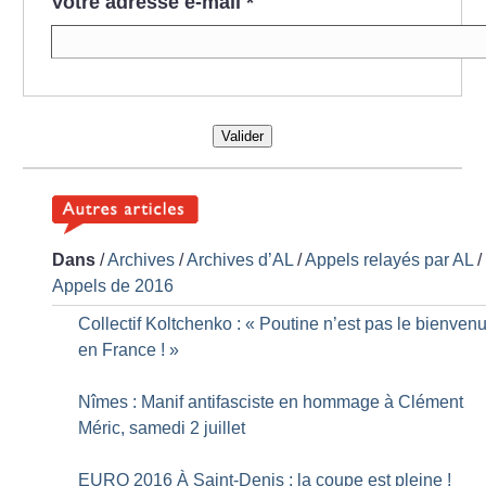
Votre adresse e-mail
*
Valider
Dans
/
Archives
/
Archives d’AL
/
Appels relayés par AL
/
Appels de 2016
Collectif Koltchenko : «
Poutine n’est pas le bienven
en France
!
»
Nîmes : Manif antifasciste en hommage à Clément
Méric, samedi 2 juillet
EURO 2016 À Saint-Denis : la coupe est pleine
!