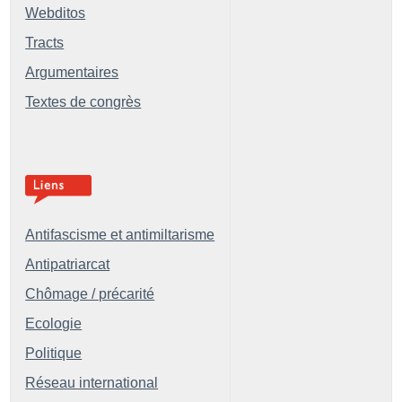
Webditos
Tracts
Argumentaires
Textes de congrès
Antifascisme et antimiltarisme
Antipatriarcat
Chômage / précarité
Ecologie
Politique
Réseau international