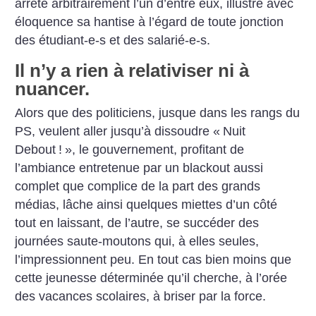
arrêté arbitrairement l’un d’entre eux, illustre avec
éloquence sa hantise à l’égard de toute jonction
des étudiant-e-s et des salarié-e-s.
Il n’y a rien à relativiser ni à
nuancer.
Alors que des politiciens, jusque dans les rangs du
PS, veulent aller jusqu’à dissoudre «
Nuit
Debout
!
», le gouvernement, profitant de
l’ambiance entretenue par un blackout aussi
complet que complice de la part des grands
médias, lâche ainsi quelques miettes d’un côté
tout en laissant, de l’autre, se succéder des
journées saute-moutons qui, à elles seules,
l’impressionnent peu. En tout cas bien moins que
cette jeunesse déterminée qu’il cherche, à l’orée
des vacances scolaires, à briser par la force.