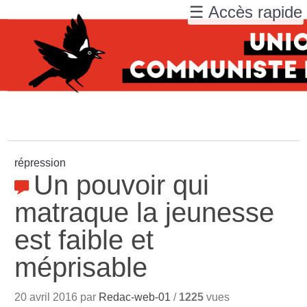
☰ Accès rapide
répression
Un pouvoir qui
matraque la jeunesse
est faible et
méprisable
20 avril 2016 par
Redac-web-01
/
1225
vues