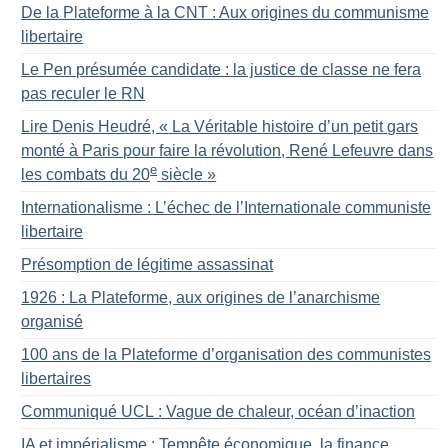
De la Plateforme à la CNT : Aux origines du communisme
libertaire
Le Pen présumée candidate : la justice de classe ne fera
pas reculer le RN
Lire Denis Heudré, «
La Véritable histoire d’un petit gars
monté à Paris pour faire la révolution, René Lefeuvre dans
e
les combats du 20
siècle
»
Internationalisme : L’échec de l’Internationale communiste
libertaire
Présomption de légitime assassinat
1926 : La Plateforme, aux origines de l’anarchisme
organisé
100 ans de la Plateforme d’organisation des communistes
libertaires
Communiqué UCL : Vague de chaleur, océan d’inaction
IA et impérialisme : Tempête économique, la finance