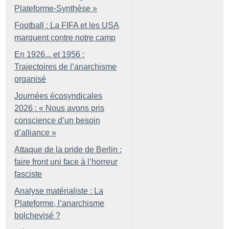
Plateforme-Synthèse
»
Football : La FIFA et les USA
marquent contre notre camp
En 1926... et 1956 :
Trajectoires de l’anarchisme
organisé
Journées écosyndicales
2026 : «
Nous avons pris
conscience d’un besoin
d’alliance
»
Attaque de la pride de Berlin :
faire front uni face à l’horreur
fasciste
Analyse matérialiste : La
Plateforme, l’anarchisme
bolchevisé
?