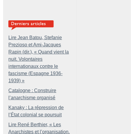
Lire Jean Batou, Stefanie
Prezioso et Ami-Jacques
Rapin (dir.), «
Quand vient la
nuit. Volontaires
internationaux contre le
fascisme (Espagne 1936-
1939)
»
Catalogne : Construire
l’anarchisme organisé
Kanaky : La répression de
l’État colonial se poursuit
Lire René Berthier, «
Les
Anarchistes et l’organisation.