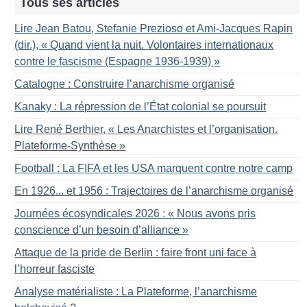
Tous ses articles
Lire Jean Batou, Stefanie Prezioso et Ami-Jacques Rapin
(dir.), «
Quand vient la nuit. Volontaires internationaux
contre le fascisme (Espagne 1936-1939)
»
Catalogne : Construire l’anarchisme organisé
Kanaky : La répression de l’État colonial se poursuit
Lire René Berthier, «
Les Anarchistes et l’organisation.
Plateforme-Synthèse
»
Football : La FIFA et les USA marquent contre notre camp
En 1926... et 1956 : Trajectoires de l’anarchisme organisé
Journées écosyndicales 2026 : «
Nous avons pris
conscience d’un besoin d’alliance
»
Attaque de la pride de Berlin : faire front uni face à
l’horreur fasciste
Analyse matérialiste : La Plateforme, l’anarchisme