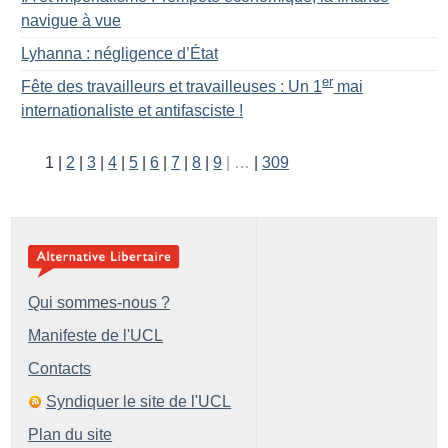
navigue à vue
Lyhanna : négligence d’État
er
Fête des travailleurs et travailleuses : Un 1
mai
internationaliste et antifasciste
!
1
2
3
4
5
6
7
8
9
…
309
Qui sommes-nous ?
Manifeste de l'UCL
Contacts
Syndiquer le site de l'UCL
Plan du site