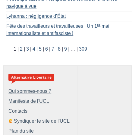
navigue à vue
Lyhanna : négligence d’État
er
Fête des travailleurs et travailleuses : Un 1
mai
internationaliste et antifasciste
!
1
2
3
4
5
6
7
8
9
…
309
Qui sommes-nous ?
Manifeste de l'UCL
Contacts
Syndiquer le site de l'UCL
Plan du site