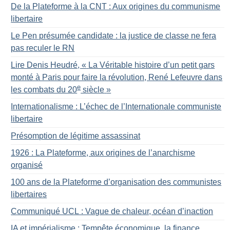
De la Plateforme à la CNT : Aux origines du communisme
libertaire
Le Pen présumée candidate : la justice de classe ne fera
pas reculer le RN
Lire Denis Heudré, «
La Véritable histoire d’un petit gars
monté à Paris pour faire la révolution, René Lefeuvre dans
e
les combats du 20
siècle
»
Internationalisme : L’échec de l’Internationale communiste
libertaire
Présomption de légitime assassinat
1926 : La Plateforme, aux origines de l’anarchisme
organisé
100 ans de la Plateforme d’organisation des communistes
libertaires
Communiqué UCL : Vague de chaleur, océan d’inaction
IA et impérialisme : Tempête économique, la finance