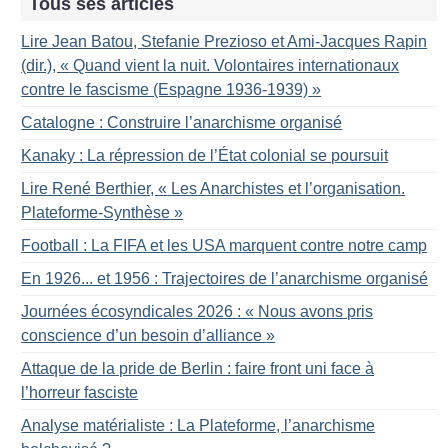
Tous ses articles
Lire Jean Batou, Stefanie Prezioso et Ami-Jacques Rapin
(dir.), «
Quand vient la nuit. Volontaires internationaux
contre le fascisme (Espagne 1936-1939)
»
Catalogne : Construire l’anarchisme organisé
Kanaky : La répression de l’État colonial se poursuit
Lire René Berthier, «
Les Anarchistes et l’organisation.
Plateforme-Synthèse
»
Football : La FIFA et les USA marquent contre notre camp
En 1926... et 1956 : Trajectoires de l’anarchisme organisé
Journées écosyndicales 2026 : «
Nous avons pris
conscience d’un besoin d’alliance
»
Attaque de la pride de Berlin : faire front uni face à
l’horreur fasciste
Analyse matérialiste : La Plateforme, l’anarchisme