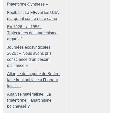
Plateforme-Synthèse
»
Football : La FIFA et les USA
marquent contre notre camp
En 1926... et 1956 :
Trajectoires de l’anarchisme
organisé
Journées écosyndicales
2026 : «
Nous avons pris
conscience d’un besoin
d’alliance
»
Attaque de la pride de Berlin :
faire front uni face à l’horreur
fasciste
Analyse matérialiste : La
Plateforme, l’anarchisme
bolchevisé
?