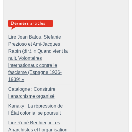
Lire Jean Batou, Stefanie
Prezioso et Ami-Jacques
Rapin (dir.), «
Quand vient la
nuit. Volontaires
internationaux contre le
fascisme (Espagne 1936-
1939)
»
Catalogne : Construire
l’anarchisme organisé
Kanaky : La répression de
l’État colonial se poursuit
Lire René Berthier, «
Les
Anarchistes et l’organisation.