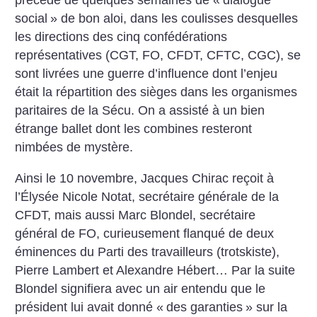
précédé de quelques semaines de «
dialogue
social
» de bon aloi, dans les coulisses desquelles
les directions des cinq confédérations
représentatives (CGT, FO, CFDT, CFTC, CGC), se
sont livrées une guerre d’influence dont l’enjeu
était la répartition des sièges dans les organismes
paritaires de la Sécu. On a assisté à un bien
étrange ballet dont les combines resteront
nimbées de mystère.
Ainsi le 10 novembre, Jacques Chirac reçoit à
l’Élysée Nicole Notat, secrétaire générale de la
CFDT, mais aussi Marc Blondel, secrétaire
général de FO, curieusement flanqué de deux
éminences du Parti des travailleurs (trotskiste),
Pierre Lambert et Alexandre Hébert… Par la suite
Blondel signifiera avec un air entendu que le
président lui avait donné «
des garanties
» sur la