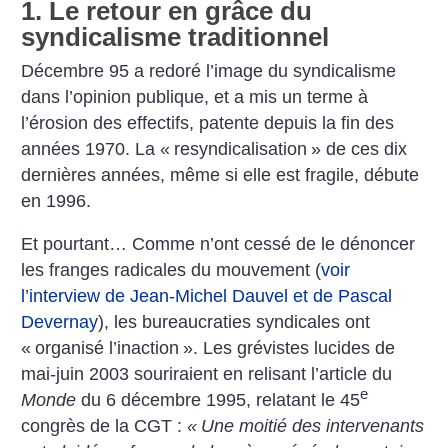
1. Le retour en grâce du
syndicalisme traditionnel
Décembre 95 a redoré l’image du syndicalisme
dans l’opinion publique, et a mis un terme à
l’érosion des effectifs, patente depuis la fin des
années 1970. La «
resyndicalisation
» de ces dix
dernières années, même si elle est fragile, débute
en 1996.
Et pourtant… Comme n’ont cessé de le dénoncer
les franges radicales du mouvement (
voir
l’interview de Jean-Michel Dauvel et de Pascal
Devernay
), les bureaucraties syndicales ont
«
organisé l’inaction
». Les grévistes lucides de
mai-juin 2003 souriraient en relisant l’article du
e
Monde
du 6 décembre 1995, relatant le 45
congrès de la CGT :
«
Une moitié des intervenants