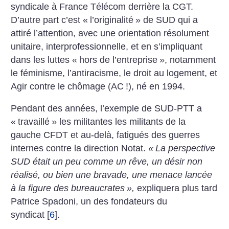
syndicale à France Télécom derrière la CGT.
D’autre part c’est «
l’originalité
» de SUD qui a
attiré l’attention, avec une orientation résolument
unitaire, interprofessionnelle, et en s’impliquant
dans les luttes «
hors de l’entreprise
», notamment
le féminisme, l’antiracisme, le droit au logement, et
Agir contre le chômage (AC
!), né en 1994.
Pendant des années, l’exemple de SUD-PTT a
«
travaillé
» les militantes les militants de la
gauche CFDT et au-delà, fatigués des guerres
internes contre la direction Notat.
«
La perspective
SUD était un peu comme un rêve, un désir non
réalisé, ou bien une bravade, une menace lancée
à la figure des bureaucrates
»,
expliquera plus tard
Patrice Spadoni, un des fondateurs du
syndicat
[
6
]
.