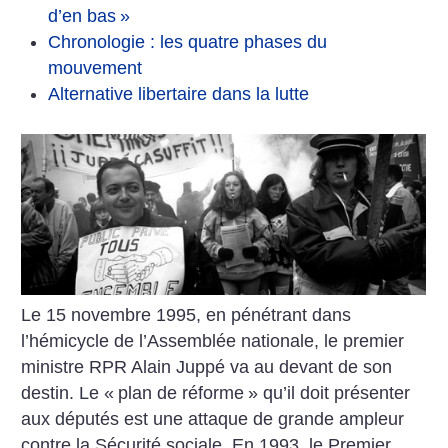
d’en bas
»
Chronologie : les quatre phases du
mouvement
Alternative libertaire dans la lutte
Le 15 novembre 1995, en pénétrant dans
l’hémicycle de l’Assemblée nationale, le premier
ministre RPR Alain Juppé va au devant de son
destin. Le «
plan de réforme
» qu’il doit présenter
aux députés est une attaque de grande ampleur
contre la Sécurité sociale. En 1993, le Premier