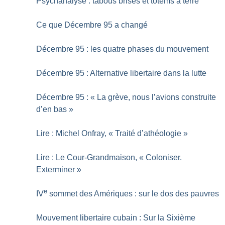
Psychanalyse : tabous brisés et totems à terre
Ce que Décembre 95 a changé
Décembre 95 : les quatre phases du mouvement
Décembre 95 : Alternative libertaire dans la lutte
Décembre 95 : «
La grève, nous l’avions construite
d’en bas
»
Lire : Michel Onfray, «
Traité d’athéologie
»
Lire : Le Cour-Grandmaison, «
Coloniser.
Exterminer
»
e
IV
sommet des Amériques : sur le dos des pauvres
Mouvement libertaire cubain : Sur la Sixième