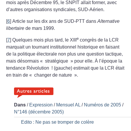
mois après Décembre 95, le SNPIT allait former, avec
d’autres organisations syndicales, SUD-Aérien.
[
6
]
Article sur les dix ans de SUD-PTT dans
Alternative
libertaire
de mars 1999.
e
[
7
]
Quelques mois plus tard, le XIII
congrès de la LCR
marquait un tournant institutionnel historique en faisant
de la politique électorale non plus une question tactique,
mais désormais «
stratégique
» pour elle. À l’époque la
tendance Révolution
! (gauche) estimait que la LCR était
en train de «
changer de nature
».
Dans
/
Expression
/
Mensuel AL
/
Numéros de 2005
/
N°146 (décembre 2005)
Edito : Ne pas se tromper de colère