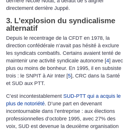
derrière Nicole Notat, à défaut de s’aligner
directement derrière Juppé.
3. L’explosion du syndicalisme
alternatif
Depuis le recentrage de la CFDT en 1978, la
direction confédérale n’avait pas hésité à exclure
les syndicats combatifs. Certains avaient tenté de
maintenir une activité syndicale autonome
[
4
]
avec
plus ou moins de bonheur. En 1995, il en subsiste
trois : le SNPIT à Air Inter
[
5
]
, CRC dans la Santé
et SUD aux PTT.
C’est incontestablement
SUD-PTT qui a acquis le
plus de notoriété
. D’une part en devenant
incontournable dans l’entreprise : aux élections
professionnelles d’octobre 1995, avec 27% des
voix, SUD est devenue la deuxième organisation