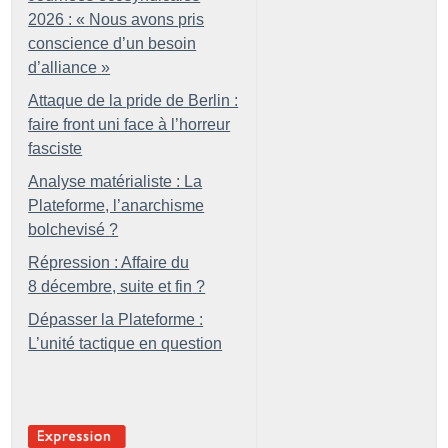
2026 : «
Nous avons pris
conscience d’un besoin
d’alliance
»
Attaque de la pride de Berlin :
faire front uni face à l’horreur
fasciste
Analyse matérialiste : La
Plateforme, l’anarchisme
bolchevisé
?
Répression : Affaire du
8 décembre, suite et fin
?
Dépasser la Plateforme :
L’unité tactique en question