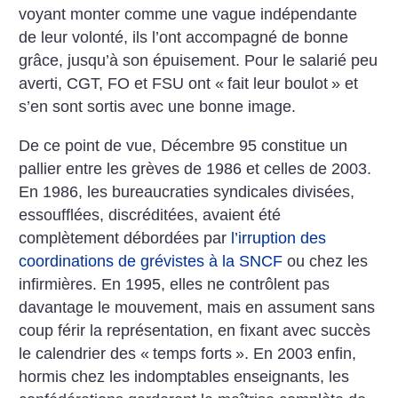
voyant monter comme une vague indépendante
de leur volonté, ils l’ont accompagné de bonne
grâce, jusqu’à son épuisement. Pour le salarié peu
averti, CGT, FO et FSU ont «
fait leur boulot
» et
s’en sont sortis avec une bonne image.
De ce point de vue, Décembre 95 constitue un
pallier entre les grèves de 1986 et celles de 2003.
En 1986, les bureaucraties syndicales divisées,
essoufflées, discréditées, avaient été
complètement débordées par
l’irruption des
coordinations de grévistes à la SNCF
ou chez les
infirmières. En 1995, elles ne contrôlent pas
davantage le mouvement, mais en assument sans
coup férir la représentation, en fixant avec succès
le calendrier des «
temps forts
». En 2003 enfin,
hormis chez les indomptables enseignants, les