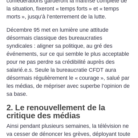
confédérations garderont la maîtrise complète de
la situation, fixeront «
temps forts
» et «
temps
morts
», jusqu’à l’enterrement de la lutte.
Décembre 95 met en lumière une attitude
désormais classique des bureaucraties
syndicales : aligner sa politique, au gré des
événements, sur ce qui semble le plus acceptable
pour ne pas perdre sa crédibilité auprès des
salarié.e.s. Seule la bureaucratie CFDT aura
désormais régulièrement le «
courage
», salué par
les médias, de mépriser avec superbe l’opinion de
sa base.
2. Le renouvellement de la
critique des médias
Ainsi pendant plusieurs semaines, la télévision ne
va cesser de dénoncer les grèves, déployant toute