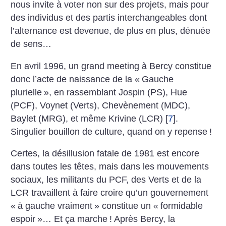
nous invite à voter non sur des projets, mais pour
des individus et des partis interchangeables dont
l’alternance est devenue, de plus en plus, dénuée
de sens…
En avril 1996, un grand meeting à Bercy constitue
donc l’acte de naissance de la «
Gauche
plurielle
», en rassemblant Jospin (PS), Hue
(PCF), Voynet (Verts), Chevènement (MDC),
Baylet (MRG), et même Krivine (LCR)
[
7
]
.
Singulier bouillon de culture, quand on y repense
!
Certes, la désillusion fatale de 1981 est encore
dans toutes les têtes, mais dans les mouvements
sociaux, les militants du PCF, des Verts et de la
LCR travaillent à faire croire qu’un gouvernement
«
à gauche vraiment
» constitue un «
formidable
espoir
»… Et ça marche
! Après Bercy, la