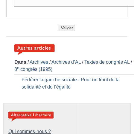
Valider
Dans
/
Archives
/
Archives d’AL
/
Textes de congrès AL
/
e
3
congrès (1995)
Fédérer la gauche sociale - Pour un front de la
solidarité et de l’égalité
Qui sommes-nous ?