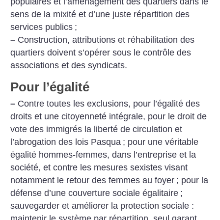
populaires et l’aménagement des quartiers dans le
sens de la mixité et d’une juste répartition des
services publics
;
–
Construction, attributions et réhabilitation des
quartiers doivent s’opérer sous le contrôle des
associations et des syndicats.
Pour l’égalité
–
Contre toutes les exclusions, pour l’égalité des
droits et une citoyenneté intégrale, pour le droit de
vote des immigrés la liberté de circulation et
l’abrogation des lois Pasqua
; pour une véritable
égalité hommes-femmes, dans l’entreprise et la
société, et contre les mesures sexistes visant
notamment le retour des femmes au foyer
; pour la
défense d’une couverture sociale égalitaire
;
sauvegarder et améliorer la protection sociale :
maintenir le système par répartition, seul garant