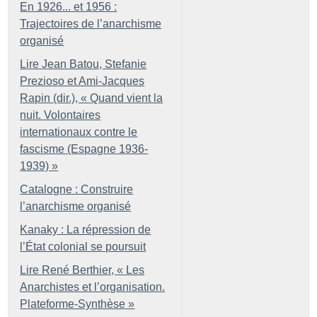
En 1926... et 1956 :
Trajectoires de l’anarchisme
organisé
Lire Jean Batou, Stefanie
Prezioso et Ami-Jacques
Rapin (dir.), «
Quand vient la
nuit. Volontaires
internationaux contre le
fascisme (Espagne 1936-
1939)
»
Catalogne : Construire
l’anarchisme organisé
Kanaky : La répression de
l’État colonial se poursuit
Lire René Berthier, «
Les
Anarchistes et l’organisation.
Plateforme-Synthèse
»