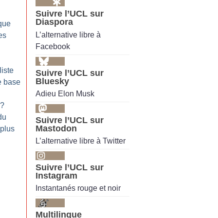
Suivre l’UCL sur
Diaspora
ique
L’alternative libre à
es
Facebook
liste
Suivre l’UCL sur
Bluesky
e base
Adieu Elon Musk
?
du
Suivre l’UCL sur
Mastodon
 plus
L’alternative libre à Twitter
Suivre l’UCL sur
Instagram
Instantanés rouge et noir
Multilingue