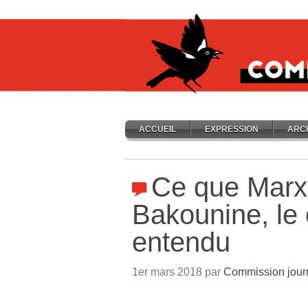
ACCUEIL
EXPRESSION
ARC
Ce que Marx 
Bakounine, le 
entendu
1er mars 2018 par
Commission jour