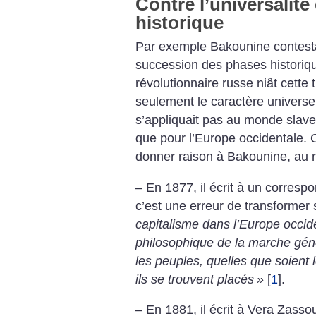
Contre l’universalité
historique
Par exemple Bakounine contestai
succession des phases historiq
révolutionnaire russe niât cette t
seulement le caractère universel 
s’appliquait pas au monde slave
que pour l’Europe occidentale.
donner raison à Bakounine, au 
– En 1877, il écrit à un corresp
c’est une erreur de transformer
capitalisme dans l’Europe occide
philosophique de la marche gén
les peuples, quelles que soient 
ils se trouvent placés
»
[
1
]
.
– En 1881, il écrit à Vera Zasso