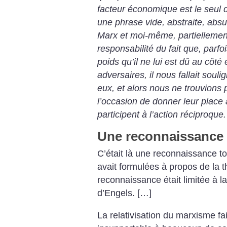
facteur économique est le seul
d
une phrase vide, abstraite, absu
Marx et moi-même,
partiellemen
responsabilité du fait que, parfo
poids qu’il ne lui est dû
au côté 
adversaires, il nous fallait souli
eux, et alors nous ne
trouvions p
l’occasion de donner leur place 
participent à l’action
réciproque.
Une reconnaissance 
C’était là une reconnaissance t
avait formulées à propos de la t
reconnaissance était limitée à 
d’Engels. […]
La relativisation du marxisme fa