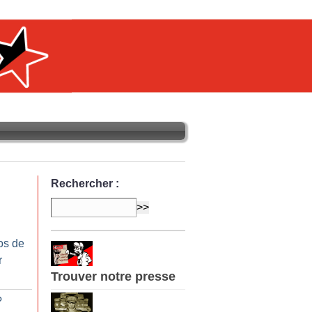
Rechercher :
os de
r
Trouver notre presse
?